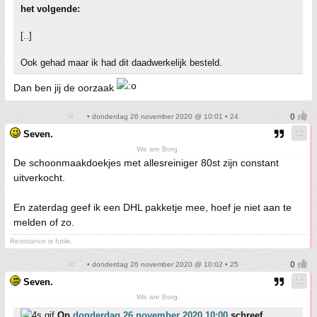
het volgende:
[..]
Ook gehad maar ik had dit daadwerkelijk besteld.
Dan ben jij de oorzaak
• donderdag 26 november 2020 @ 10:01 • 24
Seven.
We are Borg.
De schoonmaakdoekjes met allesreiniger 80st zijn constant
uitverkocht.
En zaterdag geef ik een DHL pakketje mee, hoef je niet aan te
melden of zo.
Resistance is futile.
• donderdag 26 november 2020 @ 10:02 • 25
Seven.
We are Borg.
Op
donderdag 26 november 2020 10:00
schreef