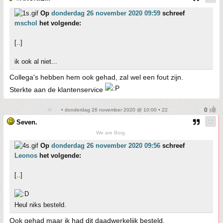
Op
donderdag 26 november 2020 09:59
schreef
mschol
het volgende:
[..]
ik ook al niet...
Collega's hebben hem ook gehad, zal wel een fout zijn.
Sterkte aan de klantenservice
• donderdag 26 november 2020 @ 10:00 • 22
Seven.
We are Borg.
Op
donderdag 26 november 2020 09:56
schreef
Leonos
het volgende:
[..]
Heul niks besteld.
Ook gehad maar ik had dit daadwerkelijk besteld.