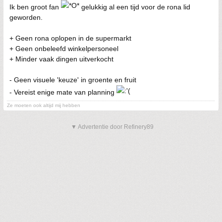
Ik ben groot fan
gelukkig al een tijd voor de rona lid
geworden.
+ Geen rona oplopen in de supermarkt
+ Geen onbeleefd winkelpersoneel
+ Minder vaak dingen uitverkocht
- Geen visuele 'keuze' in groente en fruit
- Vereist enige mate van planning
Ze moeten ook altijd mij hebben
▼ Advertentie door Refinery89