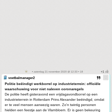
• zaterdag 21 november 2020 @ 12:33 • 18
voetbalmanager2
Politie beëindigt werkborrel op industrieterrein: officiële
waarschuwing voor niet naleven coronaregels
De politie heeft gisteravond een vrijdagavondborrel op een
industrieterrein in Rotterdam Prins Alexander beëindigd, omdat
er te veel mensen aanwezig waren. Zo'n twintig personen
hielden een feestje aan de Vlambloem. Er is geen bekeuring