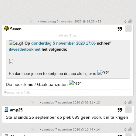
• donderdag 5 november 2020 @ 18:26 • 12
Seven.
We are Borg.
Op
donderdag 5 november 2020 17:06
schreef
ikweethetookniet
het volgende:
[..]
En dan hoor je een toetertje op de app als hij er is
Die hoor ik niet! Gaak aanzetten
Resistance is futile.
• zaterdag 7 november 2020 @ 09:21 • 13
amp25
Sta al sinds 26 september op plek 699 geen vooruit in te krijgen
• zaterdag 7 november 2020 @ 10:44 • 14