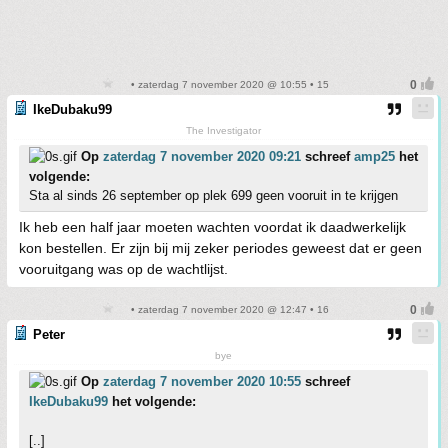
• zaterdag 7 november 2020 @ 10:55 • 15
IkeDubaku99
The Investigator
Op
zaterdag 7 november 2020 09:21
schreef
amp25
het
volgende:
Sta al sinds 26 september op plek 699 geen vooruit in te krijgen
Ik heb een half jaar moeten wachten voordat ik daadwerkelijk
kon bestellen. Er zijn bij mij zeker periodes geweest dat er geen
vooruitgang was op de wachtlijst.
• zaterdag 7 november 2020 @ 12:47 • 16
Peter
bye
Op
zaterdag 7 november 2020 10:55
schreef
IkeDubaku99
het volgende:
[..]