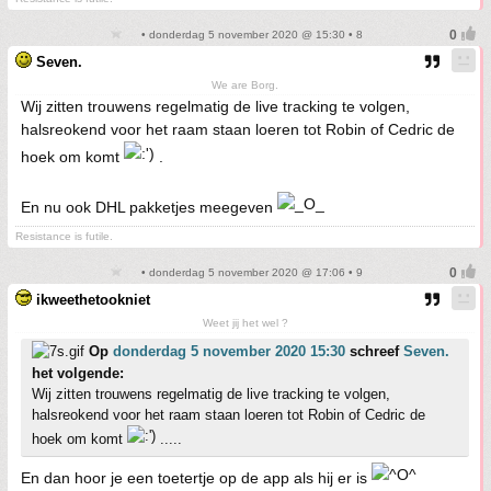
• donderdag 5 november 2020 @ 15:30 • 8
Seven.
We are Borg.
Wij zitten trouwens regelmatig de live tracking te volgen,
halsreokend voor het raam staan loeren tot Robin of Cedric de
hoek om komt
.
En nu ook DHL pakketjes meegeven
Resistance is futile.
• donderdag 5 november 2020 @ 17:06 • 9
ikweethetookniet
Weet jij het wel ?
Op
donderdag 5 november 2020 15:30
schreef
Seven.
het volgende:
Wij zitten trouwens regelmatig de live tracking te volgen,
halsreokend voor het raam staan loeren tot Robin of Cedric de
hoek om komt
.....
En dan hoor je een toetertje op de app als hij er is