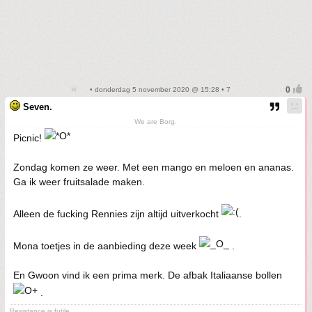
• donderdag 5 november 2020 @ 15:28 • 7
Seven.
We are Borg.
Picnic!
Zondag komen ze weer. Met een mango en meloen en ananas.
Ga ik weer fruitsalade maken.
Alleen de fucking Rennies zijn altijd uitverkocht
.
Mona toetjes in de aanbieding deze week
.
En Gwoon vind ik een prima merk. De afbak Italiaanse bollen
.
Resistance is futile.