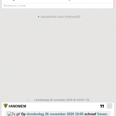
Resistance is futile.
▼ Advertentie door Refinery89
• donderdag 26 november 2020 @ 10:00 • 23
#ANONIEM
Op
donderdag 26 november 2020 10:00
schreef
Seven.