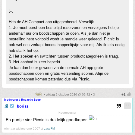
[..]
Heb de AH-Compact app uitgeprobeerd. Vreselijk.
1. Je moet eerst een besteltijd reserveren en vervolgens heb je
anderhalf uur om boodschappen te doen. Als je dan niet je
bestelling hebt voltooid wordt je mandje weer geleegd. Picnic is
ook wel een verkapt boodschappenlijstje voor mij. Als ik iets nodig
heb sla ik het op.
2. Het zoeken en switchten tussen productcategorieën is traag.
3. Het aanbod is zeer beperkt.
Je kan dan beter gewoon via de normale AH app grote
boodschappen doen en gratis verzending scoren. Afijn de
boodschappen komen zaterdag dus via Picnic.
• vrijdag 2 oktober 2020 @ 09:42 • 3
Moderator / Redactie Sport
borisz
Keurmeester
En puntje vier Picnic is duidelijk goedkoper.
winnaar wielerprono 2007 :)
Last.FM