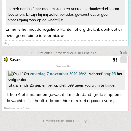
Ik heb een half jaar moeten wachten voordat ik daadwerkelijk kon
bestellen. Er zijn bij mij zeker periodes geweest dat er geen
vooruitgang was op de wachtlijst.
En nu is het met de reguliere klanten al erg druk, ik denk dat er
even geen ruimte is voor nieuwe..
dag
• zaterdag 7 november 2020 @ 14:55 • 17
Seven.
We are Borg.
Op
zaterdag 7 november 2020 09:21
schreef
amp25
het
volgende:
Sta al sinds 26 september op plek 699 geen vooruit in te krijgen
Ik heb 4 of 5 maanden gewacht. En inderdaad, grote stappen in
de wachtrij. Tzt heeft iedereen hier een kortingscode voor je.
Resistance is futile.
▼ Advertentie door Refinery89