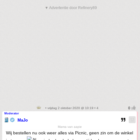
▼ Advertentie door Refinery89
• vrijdag 2 oktober 2020 @ 10:19 • 4
Moderator
MaJo
Mama van aapie
Wij bestellen nu ook weer alles via Picnic, geen zin om de winkel