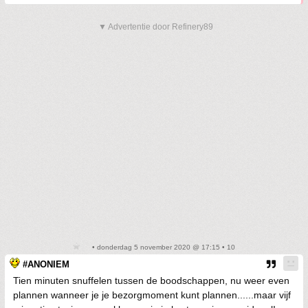
▼ Advertentie door Refinery89
• donderdag 5 november 2020 @ 17:15 • 10
#ANONIEM
Tien minuten snuffelen tussen de boodschappen, nu weer even
plannen wanneer je je bezorgmoment kunt plannen......maar vijf