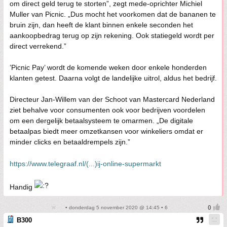
om direct geld terug te storten”, zegt mede-oprichter Michiel
Muller van Picnic. „Dus mocht het voorkomen dat de bananen te
bruin zijn, dan heeft de klant binnen enkele seconden het
aankoopbedrag terug op zijn rekening. Ook statiegeld wordt per
direct verrekend.”
’Picnic Pay’ wordt de komende weken door enkele honderden
klanten getest. Daarna volgt de landelijke uitrol, aldus het bedrijf.
Directeur Jan-Willem van der Schoot van Mastercard Nederland
ziet behalve voor consumenten ook voor bedrijven voordelen
om een dergelijk betaalsysteem te omarmen. „De digitale
betaalpas biedt meer omzetkansen voor winkeliers omdat er
minder clicks en betaaldrempels zijn.”
https://www.telegraaf.nl/(...)ij-online-supermarkt
Handig
• donderdag 5 november 2020 @ 14:45 • 6
B300