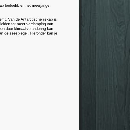
ap bedoeld, en het meerjarige
mt. Van de Antarctische ijskap is
n leiden tot meer verdamping van
pen door klimaatverandering kan
an de zeespiegel. Hieronder kan je