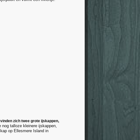
vinden zich twee grote ijskappen,
 nog talloze kleinere ijskappen,
skap op Ellesmere Island in