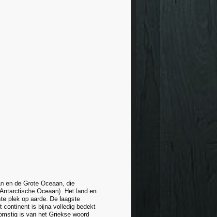
an en de Grote Oceaan, die
Antarctische Oceaan). Het land en
te plek op aarde. De laagste
 continent is bijna volledig bedekt
omstig is van het Griekse woord