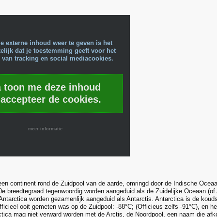
e externe inhoud weer te geven is het
lijk dat je toestemming geeft voor het
 van tracking en social mediacookies.
a toon me deze inhoud
 accepteer de cookies.
meer informatie
 een continent rond de Zuidpool van de aarde, omringd door de Indische Ocea
e breedtegraad tegenwoordig worden aangeduid als de Zuidelijke Oceaan (of 
ntarctica worden gezamenlijk aangeduid als Antarctis. Antarctica is de kouds
ficieel ooit gemeten was op de Zuidpool: -88°C; (Officieus zelfs -91°C), en het
rctica mag niet verward worden met de Arctis, de Noordpool, een naam die afk