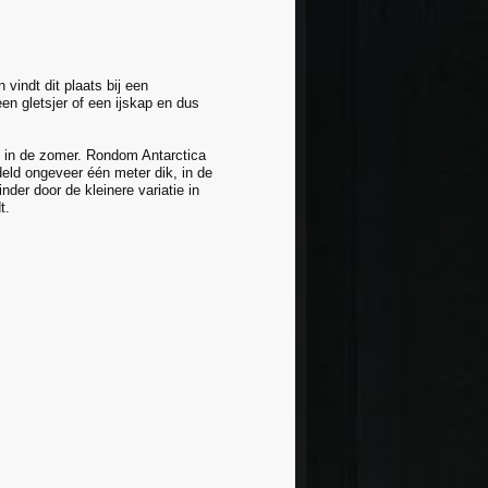
vindt dit plaats bij een
en gletsjer of een ijskap en dus
an in de zomer. Rondom Antarctica
deld ongeveer één meter dik, in de
der door de kleinere variatie in
t.