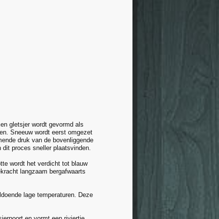
en gletsjer wordt gevormd als
asen. Sneeuw wordt eerst omgezet
nemende druk van de bovenliggende
dit proces sneller plaatsvinden.
otte wordt het verdicht tot blauw
tekracht langzaam bergafwaarts
oldoende lage temperaturen. Deze
jerpoort en vormt een riviertje.