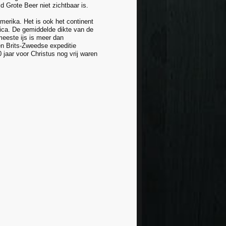
ld Grote Beer niet zichtbaar is.
Amerika. Het is ook het continent
tica. De gemiddelde dikte van de
meeste ijs is meer dan
Een Brits-Zweedse expeditie
 jaar voor Christus nog vrij waren