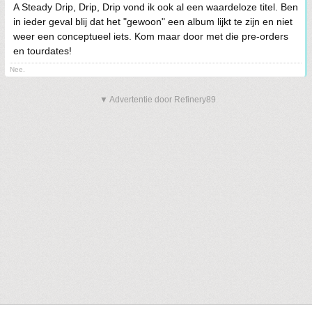
A Steady Drip, Drip, Drip vond ik ook al een waardeloze titel. Ben
in ieder geval blij dat het "gewoon" een album lijkt te zijn en niet
weer een conceptueel iets. Kom maar door met die pre-orders
en tourdates!
Nee.
▼ Advertentie door Refinery89