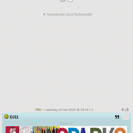
▼ Advertentie door Refinery89
• zaterdag 16 mei 2020 @ 19:24 • 1
DJ11
Radio 49