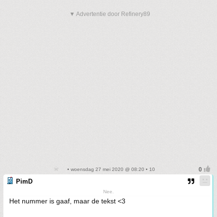
▼ Advertentie door Refinery89
• woensdag 27 mei 2020 @ 08:20 • 10
PimD
Nee.
Het nummer is gaaf, maar de tekst <3