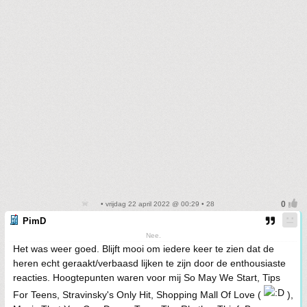
• vrijdag 22 april 2022 @ 00:29 • 28
PimD
Nee.
Het was weer goed. Blijft mooi om iedere keer te zien dat de
heren echt geraakt/verbaasd lijken te zijn door de enthousiaste
reacties. Hoogtepunten waren voor mij So May We Start, Tips
For Teens, Stravinsky's Only Hit, Shopping Mall Of Love (
),