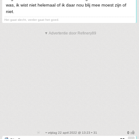
was, ik wist niet helemaal of ik daar nou blij mee moest zijn of
niet.
Het gaat slecht, verder gaat het goed.
▼ Advertentie door Refinery89
• vrijdag 22 april 2022 @ 13:23 • 31