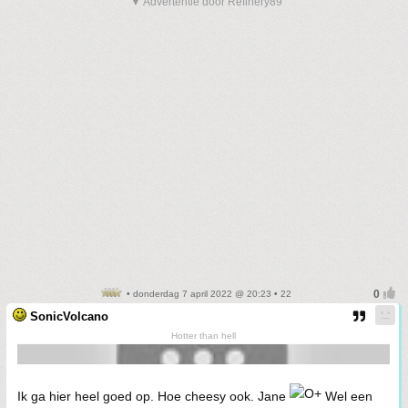
▼ Advertentie door Refinery89
• donderdag 7 april 2022 @ 20:23 • 22
SonicVolcano
Hotter than hell
Ik ga hier heel goed op. Hoe cheesy ook. Jane
Wel een