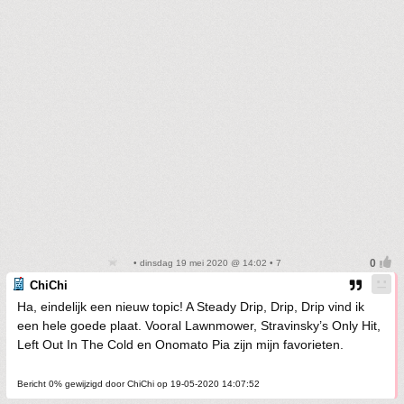
• dinsdag 19 mei 2020 @ 14:02 • 7
ChiChi
Ha, eindelijk een nieuw topic! A Steady Drip, Drip, Drip vind ik
een hele goede plaat. Vooral Lawnmower, Stravinsky’s Only Hit,
Left Out In The Cold en Onomato Pia zijn mijn favorieten.
Bericht 0% gewijzigd door ChiChi op 19-05-2020 14:07:52