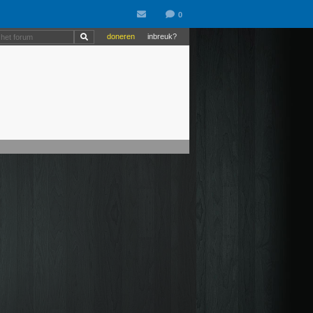
doneren
inbreuk?