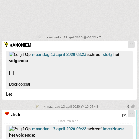
• maandag 13 april 2020 @ 09:22 • 7
#ANONIEM
Op
maandag 13 april 2020 08:23
schreef
stokj
het
volgende:
[..]
Doorloopbal
Let
• maandag 13 april 2020 @ 10:04 • 8
chufi
Hace frio o no?
Op
maandag 13 april 2020 09:22
schreef
InverHouse
het volgende: