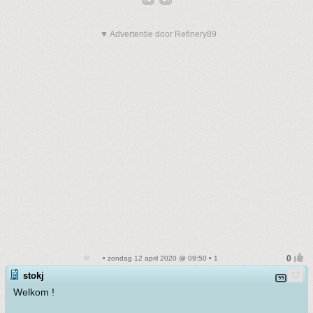
▼ Advertentie door Refinery89
• zondag 12 april 2020 @ 09:50 • 1
stokj
Welkom !