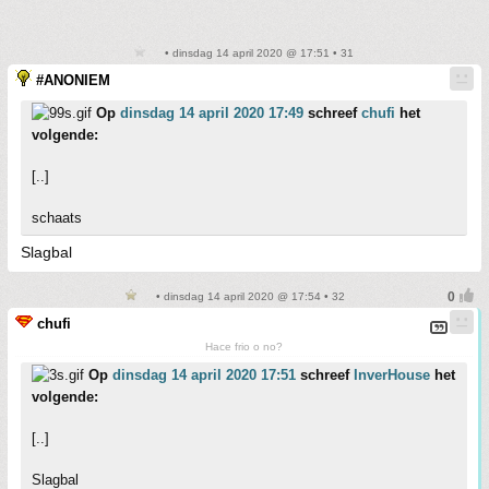
• dinsdag 14 april 2020 @ 17:51 • 31
#ANONIEM
Op
dinsdag 14 april 2020 17:49
schreef
chufi
het
volgende:
[..]
schaats
Slagbal
• dinsdag 14 april 2020 @ 17:54 • 32
chufi
Hace frio o no?
Op
dinsdag 14 april 2020 17:51
schreef
InverHouse
het
volgende:
[..]
Slagbal