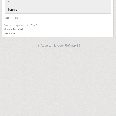
Tennis
schaats
Cuando haya sol, hay
Chufi
Musica Español
Come On
▼ Advertentie door Refinery89