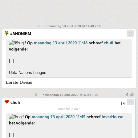
• maandag 13 april 2020 @ 11:49 • 19
#ANONIEM
Op
maandag 13 april 2020 11:48
schreef
chufi
het
volgende:
[..]
Uefa Nations League
Eerste Divisie
• maandag 13 april 2020 @ 11:54 • 20
chufi
Hace frio o no?
Op
maandag 13 april 2020 11:49
schreef
InverHouse
het volgende:
[..]