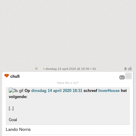
• dinsdag 14 april 2020 @ 18:39 • 34
chufi
Hace frio o no?
Op
dinsdag 14 april 2020 18:31
schreef
InverHouse
het
volgende:
[..]
Goal
Lando Norris