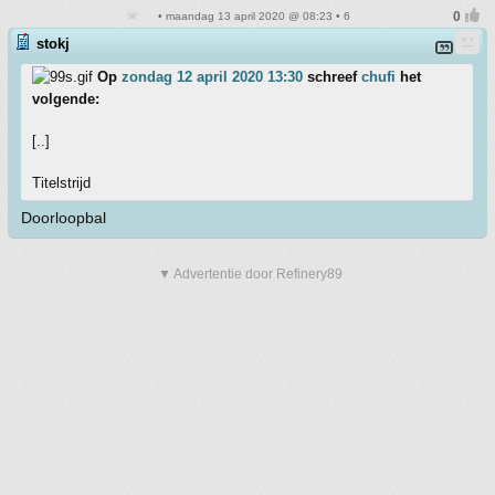
• maandag 13 april 2020 @ 08:23 • 6
stokj
Op
zondag 12 april 2020 13:30
schreef
chufi
het
volgende:
[..]
Titelstrijd
Doorloopbal
▼ Advertentie door Refinery89