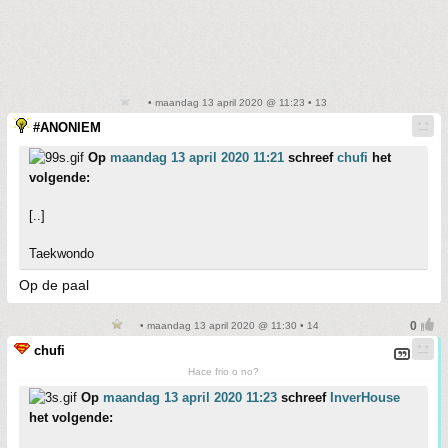
• maandag 13 april 2020 @ 11:23 • 13
#ANONIEM
Op
maandag 13 april 2020 11:21
schreef
chufi
het
volgende:
[..]
Taekwondo
Op de paal
• maandag 13 april 2020 @ 11:30 • 14
chufi
Hace frio o no?
Op
maandag 13 april 2020 11:23
schreef
InverHouse
het volgende: