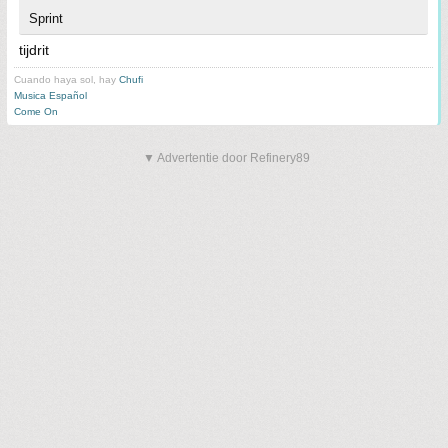
Sprint
tijdrit
Cuando haya sol, hay
Chufi
Musica Español
Come On
▼ Advertentie door Refinery89