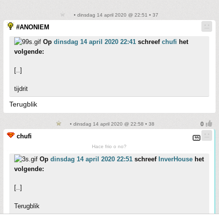
• dinsdag 14 april 2020 @ 22:51 • 37
#ANONIEM
Op
dinsdag 14 april 2020 22:41
schreef
chufi
het
volgende:
[..]
tijdrit
Terugblik
• dinsdag 14 april 2020 @ 22:58 • 38
chufi
Hace frio o no?
Op
dinsdag 14 april 2020 22:51
schreef
InverHouse
het
volgende:
[..]
Terugblik