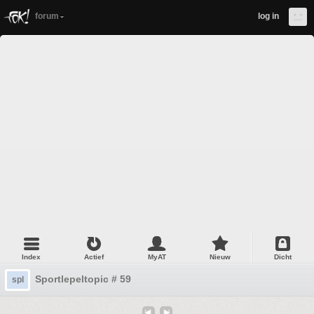
forum
log in
Index
Actief
MyAT
Nieuw
Dicht
Sportlepeltopic # 59
spl