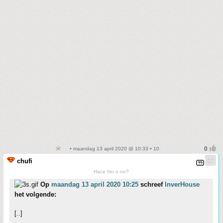
• maandag 13 april 2020 @ 10:33 • 10
chufi
Hace frio o no?
Op
maandag 13 april 2020 10:25
schreef
InverHouse
het volgende:
[..]