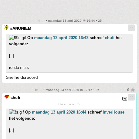
• maandag 13 april 2020 @ 16:44 • 25
#ANONIEM
Op
maandag 13 april 2020 16:43
schreef
chufi
het
volgende:
[..]
ronde miss
Snelheidsrecord
• maandag 13 april 2020 @ 17:45 • 26
chufi
Hace frio o no?
Op
maandag 13 april 2020 16:44
schreef
InverHouse
het volgende:
[..]