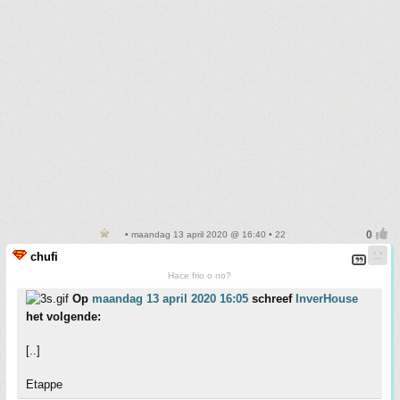
• maandag 13 april 2020 @ 16:40 • 22
chufi
Hace frio o no?
Op
maandag 13 april 2020 16:05
schreef
InverHouse
het volgende:
[..]
Etappe