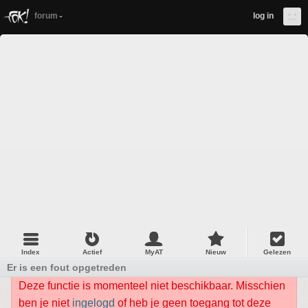
forum
log in
Index
Actief
MyAT
Nieuw
Gelezen
Er is een fout opgetreden
Deze functie is momenteel niet beschikbaar. Misschien
ben je niet
ingelogd
of heb je geen toegang tot deze