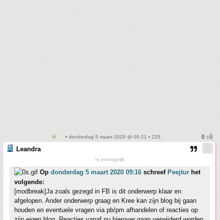
• donderdag 5 maart 2020 @ 09:21 • 235
Leandra
Is onmogelijk
Op
donderdag 5 maart 2020 09:16
schreef
Peejtur
het
volgende:
[modbreak]Ja zoals gezegd in FB is dit onderwerp klaar en
afgelopen. Ander onderwerp graag en Kree kan zijn blog bij gaan
houden en eventuele vragen via pb/pm afhandelen of reacties op
zijn eigen blog. Reacties vanaf nu hierover gaan verwijderd worden.