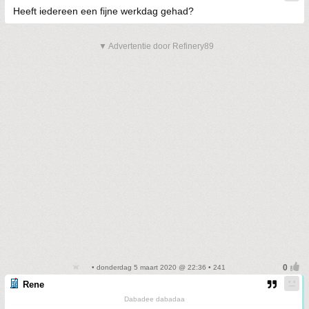
Heeft iedereen een fijne werkdag gehad?
▼ Advertentie door Refinery89
• donderdag 5 maart 2020 @ 22:36 • 241
Rene
Dabadee dabadaa