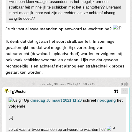
Even een klein vraagje tussendoor: is het mogelijk om een
strafbaar feit minnelijk te schikken met het slachtoffer?? Uiteraard
is het mogelijk maar wat zijn de rechten als ze achteraf alsnog
aangifte doet??
Je zit vast al twee maanden op antwoord te wachten he?
Ik denk dat dat ligt aan het soort strafbaar feit. In sommige
gevallen lijkt me dat wel mogelijk. Bij overtreding van
auteursrecht (download- uploadverbod) worden er volgens mij
ook vaak schikkingsvoorstellen gedaan. Lijkt me dat gewoon
rechtsgeldig is en achteraf niet alsnog een strafrechtelijk proces
gestart kan worden.
• dinsdag 30 maart 2021 @ 15:59 • 245
TjjWester
Op
dinsdag 30 maart 2021 11:23
schreef
noodgang
het
volgende:
[..]
Je zit vast al twee maanden op antwoord te wachten he?