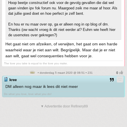
Hoop beetje constructief ook voor de gevolg gevallen die dat wel
gaan vinden ipv fok forum nu. Maargoed zeik me maar af hoor. Als
dat jullie goed doet en hoe perfect je zelf bent.
En hou er nu maar over op, ga er alleen nog in op blog of dm.
Thanks (ow wacht vroeg ik dit niet eerder al? Euhm wie heeft hier
de usernotes over gekregen?)
Het gaat niet om afzeiken, of verwijten, het gaat om een harde
waarheid waar je niet aan wilt. Begrijpelijk. Maar dat je er niet
aan wilt, gaat wel consequenties hebben voor je.
The love you take is equal to the love you make.
• donderdag 5 maart 2020 @ 08:51 • 231
kree
DM alleen nog maar ik lees dit niet meer
Do what you love, love what you do!
▼ Advertentie door Refinery89