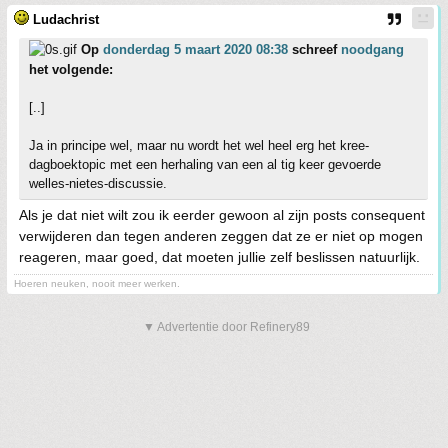
Ludachrist
Op
donderdag 5 maart 2020 08:38
schreef
noodgang
het volgende:
[..]
Ja in principe wel, maar nu wordt het wel heel erg het kree-
dagboektopic met een herhaling van een al tig keer gevoerde
welles-nietes-discussie.
Als je dat niet wilt zou ik eerder gewoon al zijn posts consequent
verwijderen dan tegen anderen zeggen dat ze er niet op mogen
reageren, maar goed, dat moeten jullie zelf beslissen natuurlijk.
Hoeren neuken, nooit meer werken.
▼ Advertentie door Refinery89