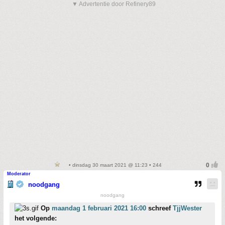
▼ Advertentie door Refinery89
• dinsdag 30 maart 2021 @ 11:23 • 244
Moderator
noodgang
noodgang
Op
maandag 1 februari 2021 16:00
schreef
TjjWester
het volgende: