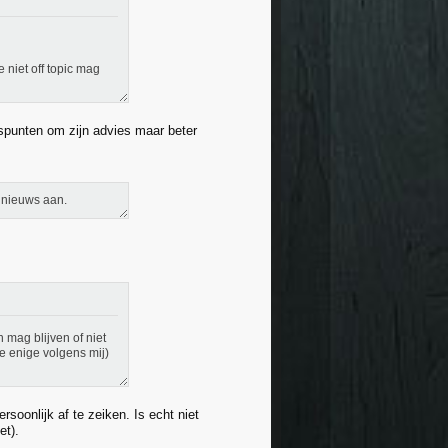
 niet off topic mag
gspunten om zijn advies maar beter
s nieuws aan.
 mag blijven of niet
de enige volgens mij)
soonlijk af te zeiken. Is echt niet
et).