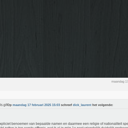
maandag 17
Op
maandag 17 februari 2025 15:03
schreef
dick_laurent
het volgende:
xpliciet benoemen van bepaalde namen en daarmee een religie of nationaliteit spec