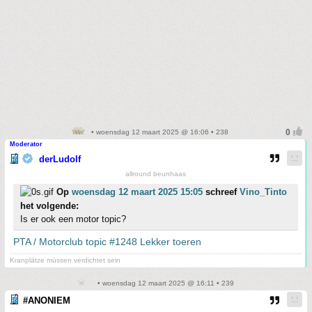
• woensdag 12 maart 2025 @ 16:06 • 238
Moderator
derLudolf
allround beunhaas
Op
woensdag 12 maart 2025 15:05
schreef
Vino_Tinto
het volgende:
Is er ook een motor topic?
PTA / Motorclub topic #1248 Lekker toeren
Kranplätze müssen verdichtet sein
• woensdag 12 maart 2025 @ 16:11 • 239
#ANONIEM