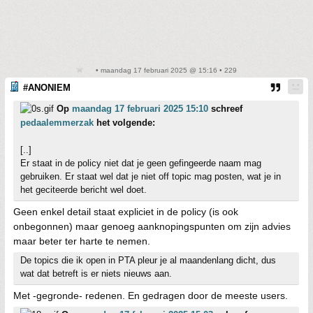
• maandag 17 februari 2025 @ 15:16 • 229
#ANONIEM
Op
maandag 17 februari 2025 15:10
schreef
pedaalemmerzak
het volgende:
[..]
Er staat in de policy niet dat je geen gefingeerde naam mag
gebruiken. Er staat wel dat je niet off topic mag posten, wat je in
het geciteerde bericht wel doet.
Geen enkel detail staat expliciet in de policy (is ook
onbegonnen) maar genoeg aanknopingspunten om zijn advies
maar beter ter harte te nemen.
De topics die ik open in PTA pleur je al maandenlang dicht, dus
wat dat betreft is er niets nieuws aan.
Met -gegronde- redenen. En gedragen door de meeste users.