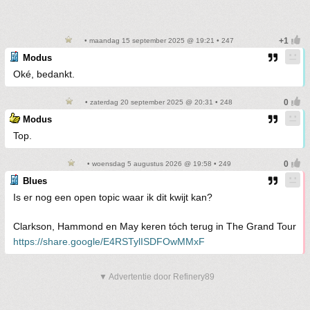
• maandag 15 september 2025 @ 19:21 • 247
Modus
Oké, bedankt.
• zaterdag 20 september 2025 @ 20:31 • 248
Modus
Top.
• woensdag 5 augustus 2026 @ 19:58 • 249
Blues
Is er nog een open topic waar ik dit kwijt kan?
Clarkson, Hammond en May keren tóch terug in The Grand Tour
https://share.google/E4RSTylISDFOwMMxF
▼ Advertentie door Refinery89