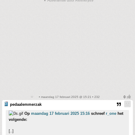
▼ Advertentie door Refinery89
• maandag 17 februari 2025 @ 15:21 • 232
pedaalemmerzak
Op
maandag 17 februari 2025 15:16
schreef
r_one
het
volgende:
[..]