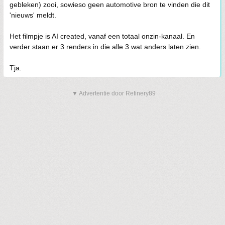
gebleken) zooi, sowieso geen automotive bron te vinden die dit
'nieuws' meldt.
Het filmpje is AI created, vanaf een totaal onzin-kanaal. En
verder staan er 3 renders in die alle 3 wat anders laten zien.
Tja.
▼ Advertentie door Refinery89