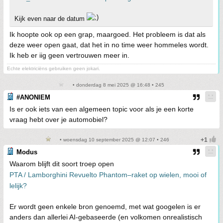
Kijk even naar de datum
Ik hoopte ook op een grap, maargoed. Het probleem is dat als
deze weer open gaat, dat het in no time weer hommeles wordt.
Ik heb er iig geen vertrouwen meer in.
Echte elektriciëns gebruiken geen jokari.
• donderdag 8 mei 2025 @ 16:48 • 245
#ANONIEM
Is er ook iets van een algemeen topic voor als je een korte
vraag hebt over je automobiel?
• woensdag 10 september 2025 @ 12:07 • 246
Modus
Waarom blijft dit soort troep open
PTA / Lamborghini Revuelto Phantom–raket op wielen, mooi of
lelijk?
Er wordt geen enkele bron genoemd, met wat googelen is er
anders dan allerlei AI-gebaseerde (en volkomen onrealistisch