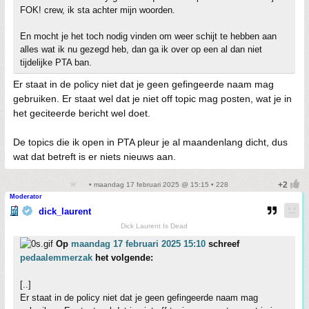
FOK! crew, ik sta achter mijn woorden.
En mocht je het toch nodig vinden om weer schijt te hebben aan
alles wat ik nu gezegd heb, dan ga ik over op een al dan niet
tijdelijke PTA ban.
Er staat in de policy niet dat je geen gefingeerde naam mag
gebruiken. Er staat wel dat je niet off topic mag posten, wat je in
het geciteerde bericht wel doet.
De topics die ik open in PTA pleur je al maandenlang dicht, dus
wat dat betreft is er niets nieuws aan.
• maandag 17 februari 2025 @ 15:15 • 228
Moderator
dick_laurent
Dick Laurent Is Dead
Op
maandag 17 februari 2025 15:10
schreef
pedaalemmerzak
het volgende:
[..]
Er staat in de policy niet dat je geen gefingeerde naam mag