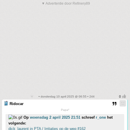
▼ Advertentie door Refinery89
• donderdag 10 april 2025 @ 06:55 • 244
Ridocar
Papa²
Op
woensdag 2 april 2025 21:51
schreef
r_one
het
volgende:
dick_laurent in PTA / Irritaties op de weg #162