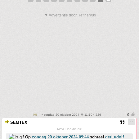
▼ Advertentie door Refinery89
• zondag 20 oktober 2024 @ 11:10 • 226
SEMTEX
Mevr. Hoe-die-nie
Op
zondag 20 oktober 2024 09:44
schreef
derLudolf