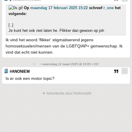
Op
maandag 17 februari 2025 15:22
schreef
r_one
het
volgende:
[..]
Je kunt het ook niet laten he. Flikker dan gewoon op joh
Ik vind het woord 'flikker' stigmatiserend jegens
homoseksuelen/mensen van de LGBTQIAP+ gemeenschap. Ik
vind dat echt niet kunnen.
• woensdag 12 maart 2025 @ 15:05 • 237
#ANONIEM
Is er ook een motor topic?
▼ Advertentie door Refinery89