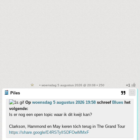
• woensdag 5 augustus 2026 @ 20:08 • 250
Piles
Op
woensdag 5 augustus 2026 19:58
schreef
Blues
het
volgende:
Is er nog een open topic waar ik dit kwijt kan?
Clarkson, Hammond en May keren tóch terug in The Grand Tour
https://share.google/E4RSTylISDFOwMMxF