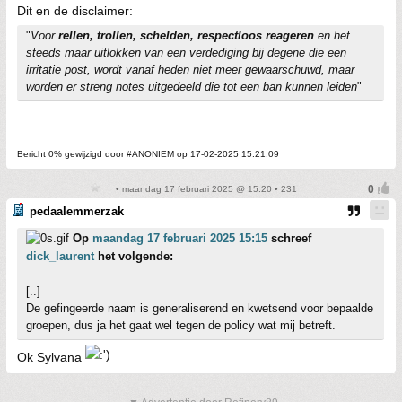
Dit en de disclaimer:
"
Voor
rellen, trollen, schelden, respectloos reageren
en het
steeds maar uitlokken van een verdediging bij degene die een
irritatie post, wordt vanaf heden niet meer gewaarschuwd, maar
worden er streng notes uitgedeeld die tot een ban kunnen leiden
"
Bericht 0% gewijzigd door #ANONIEM op 17-02-2025 15:21:09
• maandag 17 februari 2025 @ 15:20 • 231
pedaalemmerzak
Op
maandag 17 februari 2025 15:15
schreef
dick_laurent
het volgende:
[..]
De gefingeerde naam is generaliserend en kwetsend voor bepaalde
groepen, dus ja het gaat wel tegen de policy wat mij betreft.
Ok Sylvana