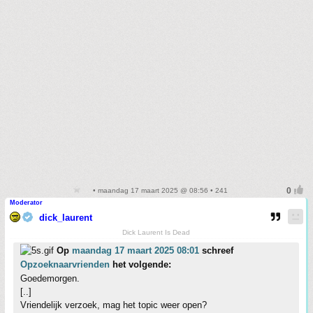
• maandag 17 maart 2025 @ 08:56 • 241
Moderator
dick_laurent
Dick Laurent Is Dead
Op
maandag 17 maart 2025 08:01
schreef
Opzoeknaarvrienden
het volgende:
Goedemorgen.
[..]
Vriendelijk verzoek, mag het topic weer open?