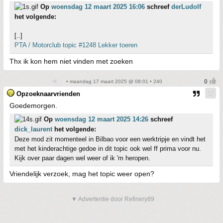
Op
woensdag 12 maart 2025 16:06
schreef
derLudolf
het volgende:
[..]
PTA / Motorclub topic #1248 Lekker toeren
Thx ik kon hem niet vinden met zoeken
• maandag 17 maart 2025 @ 08:01 • 240
Opzoeknaarvrienden
Goedemorgen.
Op
woensdag 12 maart 2025 14:26
schreef
dick_laurent
het volgende:
Deze mod zit momenteel in Bilbao voor een werktripje en vindt het
met het kinderachtige gedoe in dit topic ook wel ff prima voor nu.
Kijk over paar dagen wel weer of ik 'm heropen.
Vriendelijk verzoek, mag het topic weer open?
▼ Advertentie door Refinery89