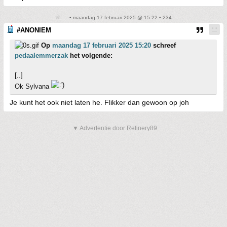
• maandag 17 februari 2025 @ 15:22 • 234
#ANONIEM
Op
maandag 17 februari 2025 15:20
schreef
pedaalemmerzak
het volgende:
[..]
Ok Sylvana
Je kunt het ook niet laten he. Flikker dan gewoon op joh
▼ Advertentie door Refinery89