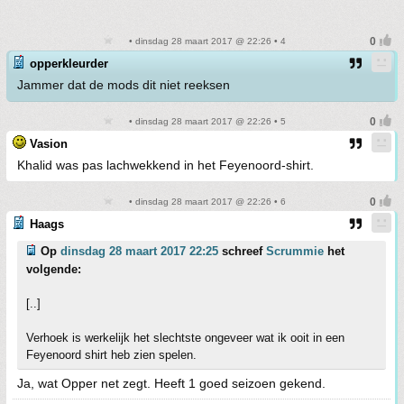
• dinsdag 28 maart 2017 @ 22:26 • 4
opperkleurder
Jammer dat de mods dit niet reeksen
• dinsdag 28 maart 2017 @ 22:26 • 5
Vasion
Khalid was pas lachwekkend in het Feyenoord-shirt.
• dinsdag 28 maart 2017 @ 22:26 • 6
Haags
Op
dinsdag 28 maart 2017 22:25
schreef
Scrummie
het
volgende:
[..]
Verhoek is werkelijk het slechtste ongeveer wat ik ooit in een
Feyenoord shirt heb zien spelen.
Ja, wat Opper net zegt. Heeft 1 goed seizoen gekend.