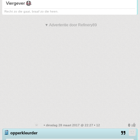
Viergever
.
Recht zo die gaat, braaf zo die heen.
▼ Advertentie door Refinery89
• dinsdag 28 maart 2017 @ 22:27 • 12
opperkleurder