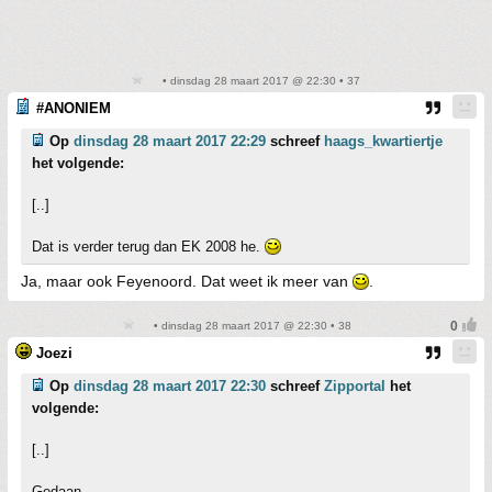
• dinsdag 28 maart 2017 @ 22:30 • 37
#ANONIEM
Op
dinsdag 28 maart 2017 22:29
schreef
haags_kwartiertje
het volgende:
[..]
Dat is verder terug dan EK 2008 he.
Ja, maar ook Feyenoord. Dat weet ik meer van
.
• dinsdag 28 maart 2017 @ 22:30 • 38
Joezi
Op
dinsdag 28 maart 2017 22:30
schreef
Zipportal
het
volgende:
[..]
Gedaan.