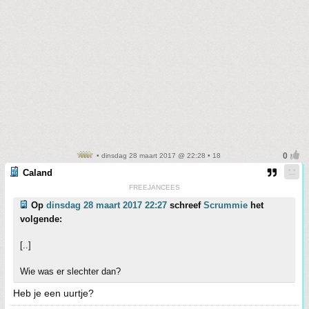
• dinsdag 28 maart 2017 @ 22:28 • 18
Caland
FREEJANCEES
Op
dinsdag 28 maart 2017 22:27
schreef
Scrummie
het
volgende:
[..]
Wie was er slechter dan?
Heb je een uurtje?