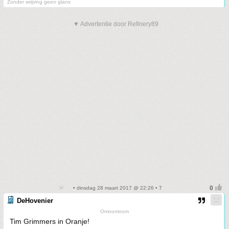
Zonder wrijving geen glans
▼ Advertentie door Refinery89
• dinsdag 28 maart 2017 @ 22:26 • 7
DeHovenier
Omnomnom
Tim Grimmers in Oranje!