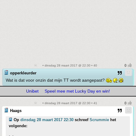
• dinsdag 28 maart 2017 @ 22:30 • 40
opperkleurder
Wat is dat voor onzin dat mijn TT wordt aangepast?
Unibet
Speel mee met Lucky Day en win!
• dinsdag 28 maart 2017 @ 22:30 • 41
Haags
Op
dinsdag 28 maart 2017 22:30
schreef
Scrummie
het
volgende: