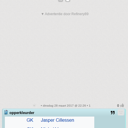
▼ Advertentie door Refinery89
• dinsdag 28 maart 2017 @ 22:26 • 1
opperkleurder