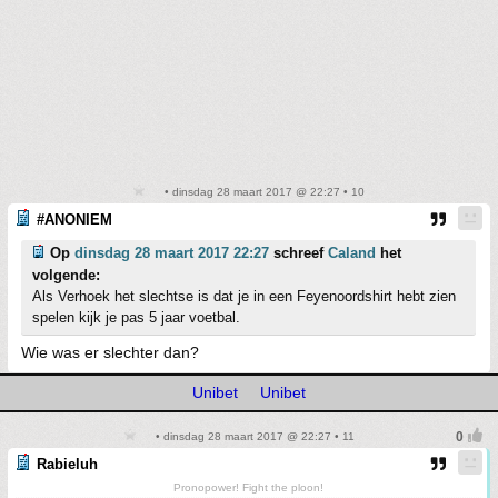
• dinsdag 28 maart 2017 @ 22:27 • 10
#ANONIEM
Op
dinsdag 28 maart 2017 22:27
schreef
Caland
het
volgende:
Als Verhoek het slechtse is dat je in een Feyenoordshirt hebt zien
spelen kijk je pas 5 jaar voetbal.
Wie was er slechter dan?
Unibet
Unibet
• dinsdag 28 maart 2017 @ 22:27 • 11
Rabieluh
Pronopower! Fight the ploon!