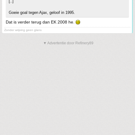
[..]
Goeie goal tegen Ajax, geloof in 1995.
Dat is verder terug dan EK 2008 he.
Zonder wrijving geen glans
▼ Advertentie door Refinery89