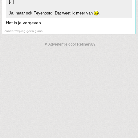
[..]
Ja, maar ook Feyenoord. Dat weet ik meer van
.
Het is je vergeven.
Zonder wrijving geen glans
▼ Advertentie door Refinery89