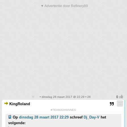
▼ Advertentie door Refinery89
• dinsdag 28 maart 2017 @ 22:29 • 26
KingRoland
#TEAMJOHANNES
Op
dinsdag 28 maart 2017 22:29
schreef
Dj_Day-V
het
volgende: