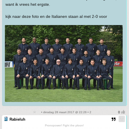
want ik vrees het ergste.
kijk naar deze foto en de Italianen staan al met 2-0 voor
• dinsdag 28 maart 2017 @ 22:26 • 2
Rabieluh
Pronopower! Fight the ploon!