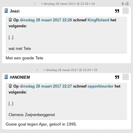
• dinsdag 28 maart 2017 @ 22:29 • 24
Joezi
Op
dinsdag 28 maart 2017 22:28
schreef
KingRoland
het
volgende:
[..]
wat met Tete
Met een goede Tete
• dinsdag 28 maart 2017 @ 22:29 • 25
#ANONIEM
Op
dinsdag 28 maart 2017 22:27
schreef
opperkleurder
het
volgende:
[..]
Clemens Zwijnenberggenot
Goeie goal tegen Ajax, geloof in 1995.