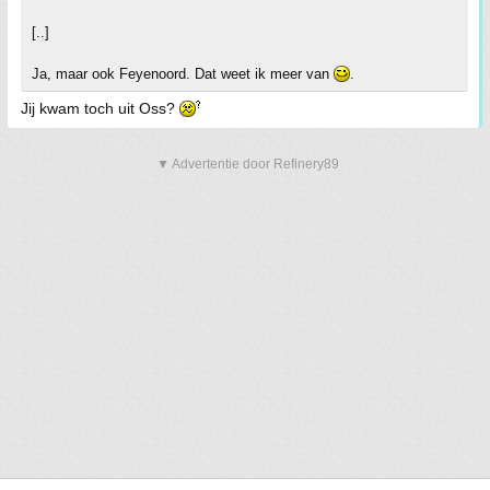
[..]
Ja, maar ook Feyenoord. Dat weet ik meer van
.
Jij kwam toch uit Oss?
▼ Advertentie door Refinery89