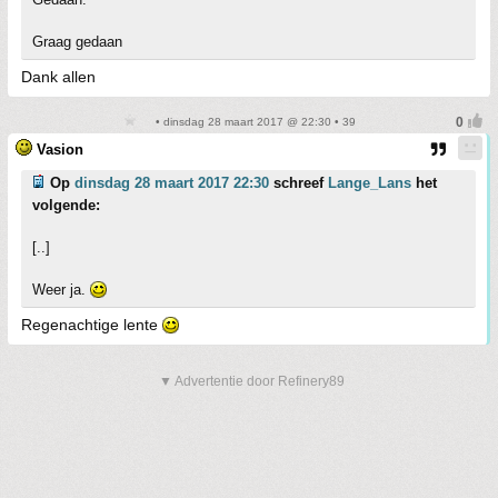
Graag gedaan
Dank allen
• dinsdag 28 maart 2017 @ 22:30 • 39
Vasion
Op
dinsdag 28 maart 2017 22:30
schreef
Lange_Lans
het
volgende:
[..]
Weer ja.
Regenachtige lente
▼ Advertentie door Refinery89