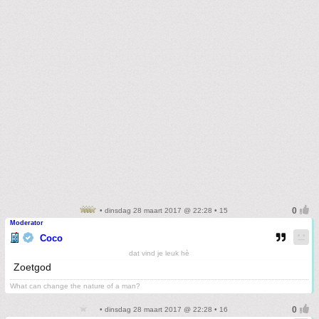
• dinsdag 28 maart 2017 @ 22:28 • 15
Moderator
Coco
dat vind je leuk hè
Zoetgod
What can change the nature of a man?
• dinsdag 28 maart 2017 @ 22:28 • 16