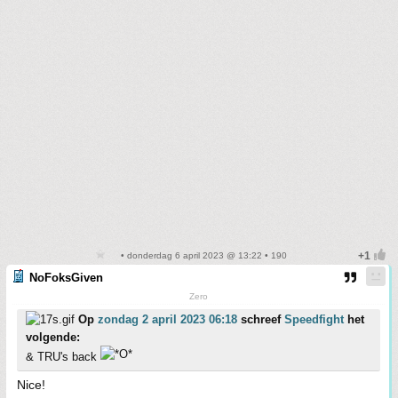
• donderdag 6 april 2023 @ 13:22 • 190
NoFoksGiven
Zero
Op
zondag 2 april 2023 06:18
schreef
Speedfight
het
volgende:
& TRU's back
Nice!