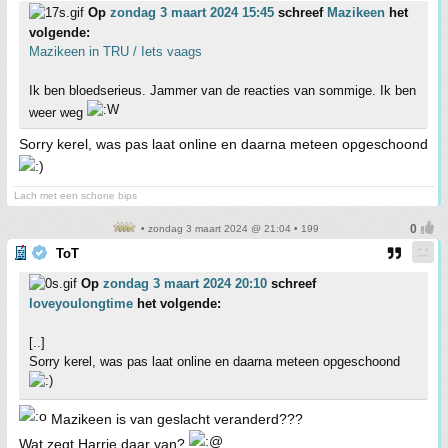
Op
zondag 3 maart 2024 15:45
schreef
Mazikeen
het
volgende:
Mazikeen in TRU / Iets vaags
Ik ben bloedserieus. Jammer van de reacties van sommige. Ik ben
weer weg
Sorry kerel, was pas laat online en daarna meteen opgeschoond
Lach met een schone bips
• zondag 3 maart 2024 @ 21:04 • 199
ToT
Op
zondag 3 maart 2024 20:10
schreef
loveyoulongtime
het volgende:
[..]
Sorry kerel, was pas laat online en daarna meteen opgeschoond
Mazikeen is van geslacht veranderd???
Wat zegt Harrie daar van?