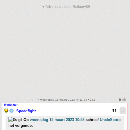
▼ Advertentie door Refinery89
• woensdag 15 maart 2023 @ 11:24 • 182
Moderator
Speedfight
Op
woensdag 15 maart 2023 10:58
schreef
UncleScorp
het volgende: