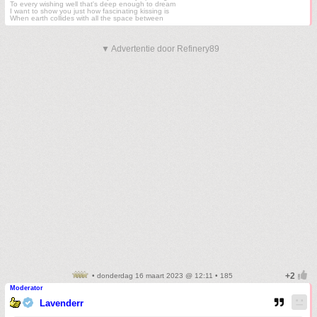
To every wishing well that's deep enough to dream
I want to show you just how fascinating kissing is
When earth collides with all the space between
▼ Advertentie door Refinery89
• donderdag 16 maart 2023 @ 12:11 • 185
Moderator
Lavenderr