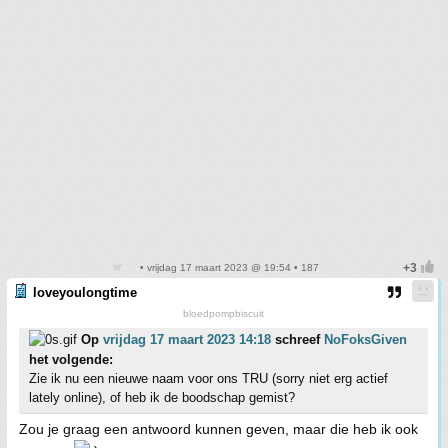
• vrijdag 17 maart 2023 @ 19:54 • 187
loveyoulongtime
bloedpompbiscuit
Op
vrijdag 17 maart 2023 14:18
schreef
NoFoksGiven
het volgende:
Zie ik nu een nieuwe naam voor ons TRU (sorry niet erg actief
lately online), of heb ik de boodschap gemist?
Zou je graag een antwoord kunnen geven, maar die heb ik ook