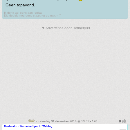
Geen topavond.
Ik denk wel eens aan Ionica
Die deelde nog eens staart tot de macht 7
▼ Advertentie door Refinery89
• zaterdag 31 december 2016 @ 13:31 • 190
Moderator / Redactie Sport / Weblog