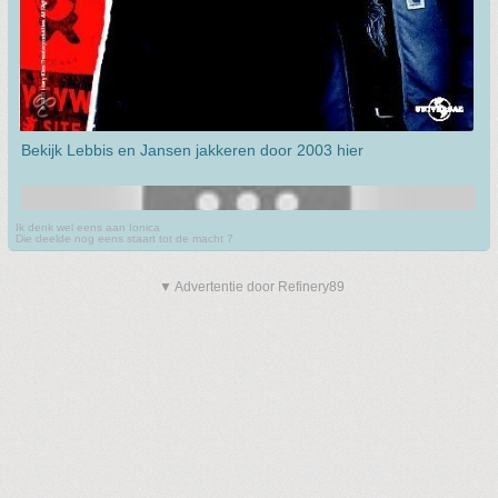
Bekijk Lebbis en Jansen jakkeren door 2003 hier
Ik denk wel eens aan Ionica
Die deelde nog eens staart tot de macht 7
▼ Advertentie door Refinery89