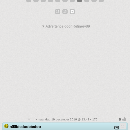
12
13
▼ Advertentie door Refinery89
• maandag 19 december 2016 @ 13:43 • 176
n00biedoobiedoo