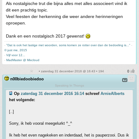
Als nostalgische trut die bijna alles met alles associeert vind ik
dit een prachtig topic.
Veel feesten der herkenning die weer andere herinneringen
oproepen.
Dank en een nostalgisch 2017 gewenst!
-
"Dat is ook het lastige met woorden, soms komen ze rotter over dan de bedoeling is..."
-
© just me, 2015
-
Vijf voor 12...
-
MadMaster @ Mixcloud
• zaterdag 31 december 2016 @ 16:43 • 194
n00biedoobiedoo
Speaking In Thongs
Op
zaterdag 31 december 2016 16:14
schreef
ArnieAlberts
het volgende:
[..]
Sorry, ik heb vooral meegelurkt ^_^
Ik heb het even nagekeken en inderdaad, het is pauperzooi. Dus ik