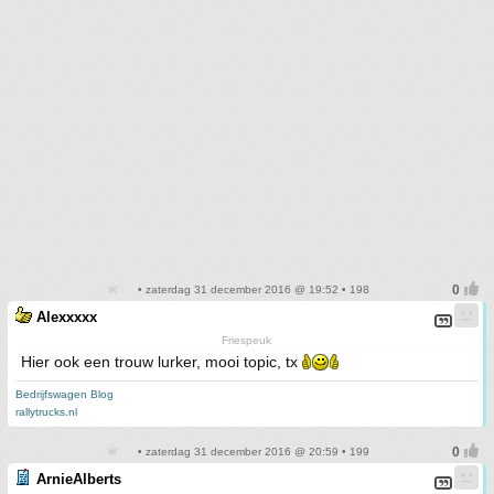
• zaterdag 31 december 2016 @ 19:52 • 198
Alexxxxx
Friespeuk
Hier ook een trouw lurker, mooi topic, tx
Bedrijfswagen Blog
rallytrucks.nl
• zaterdag 31 december 2016 @ 20:59 • 199
ArnieAlberts