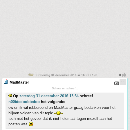
• zaterdag 31 december 2016 @ 16:21 • 193
MadMaster
Schots en scheef...
Op
zaterdag 31 december 2016 13:34
schreef
n00biedoobiedoo
het volgende:
ow en ik wil rubbereend en MadMaster graag bedanken voor het
blijven volgen van dit topic
toch niet het gevoel dat ik niet helemaal tegen mezelf aan het
posten was