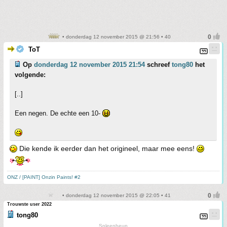
• donderdag 12 november 2015 @ 21:56 • 40
ToT
Op
donderdag 12 november 2015 21:54
schreef
tong80
het
volgende:
[..]
Een negen. De echte een 10-
Die kende ik eerder dan het origineel, maar mee eens!
ONZ / [PAINT] Onzin Paints! #2
• donderdag 12 november 2015 @ 22:05 • 41
Trouwste user 2022
tong80
Spleenheup