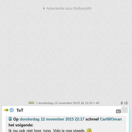
▼ Advertentie door Refinery89
• donderdag 12 november 2015 @ 22:31 • 48
ToT
Op
donderdag 12 november 2015 22:17
schreef
CartWOman
het volgende:
Ik jou ook niet hoor, tong. Volg je nog steeds.