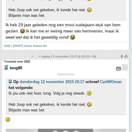
Heb Joop ook net gekeken, ik kende het niet.
Biljante man was het.
Ik heb 29 jaar geleden nog een mooi oudejaars-stuk van hem
gezien.
Ik kan me er weinig meer van herinneren, maar ik
weet wel dat ik het geweldig vond!
ONZ / [PAINT] Onzin Paints! #2
• vrijdag 13 november 2015 @ 00:05 • 49
Trouwste user 2022
tong80
Spleenheup
Op
donderdag 12 november 2015 22:17
schreef
CartWOman
het volgende:
Ik jou ook niet hoor, tong. Volg je nog steeds.
Heb Joop ook net gekeken, ik kende het niet.
Biljante man was het.