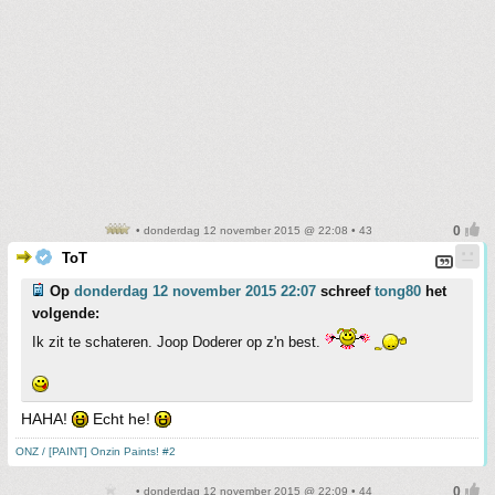
• donderdag 12 november 2015 @ 22:08 • 43
ToT
Op
donderdag 12 november 2015 22:07
schreef
tong80
het
volgende:
Ik zit te schateren. Joop Doderer op z'n best.
HAHA!
Echt he!
ONZ / [PAINT] Onzin Paints! #2
• donderdag 12 november 2015 @ 22:09 • 44