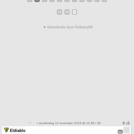
12
13
▼ Advertentie door Refinery89
• donderdag 12 november 2015 @ 12:38 • 26
Eldiablo