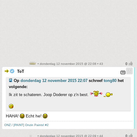
• donderdag 12 november 2015 @ 22:08 • 43
ToT
Op
donderdag 12 november 2015 22:07
schreef
tong80
het
volgende:
Ik zit te schateren. Joop Doderer op z'n best.
HAHA!
Echt he!
ONZ / [PAINT] Onzin Paints! #2
• donderdag 12 november 2015 @ 22:09 • 44