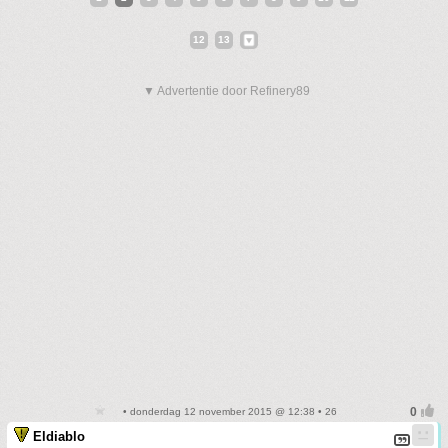
12
13
▼ Advertentie door Refinery89
• donderdag 12 november 2015 @ 12:38 • 26
Eldiablo