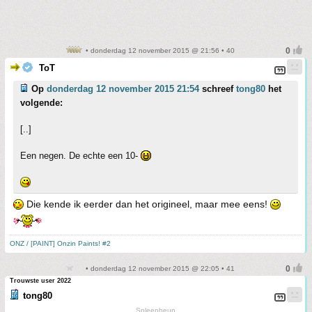
• donderdag 12 november 2015 @ 21:56 • 40
ToT
Op
donderdag 12 november 2015 21:54
schreef
tong80
het
volgende:
[..]
Een negen. De echte een 10-
Die kende ik eerder dan het origineel, maar mee eens!
ONZ / [PAINT] Onzin Paints! #2
• donderdag 12 november 2015 @ 22:05 • 41
Trouwste user 2022
tong80
Spleenheup