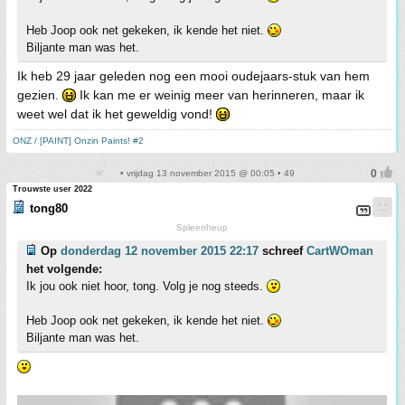
Heb Joop ook net gekeken, ik kende het niet.
Biljante man was het.
Ik heb 29 jaar geleden nog een mooi oudejaars-stuk van hem
gezien.
Ik kan me er weinig meer van herinneren, maar ik
weet wel dat ik het geweldig vond!
ONZ / [PAINT] Onzin Paints! #2
• vrijdag 13 november 2015 @ 00:05 • 49
Trouwste user 2022
tong80
Spleenheup
Op
donderdag 12 november 2015 22:17
schreef
CartWOman
het volgende:
Ik jou ook niet hoor, tong. Volg je nog steeds.
Heb Joop ook net gekeken, ik kende het niet.
Biljante man was het.