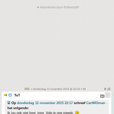
▼ Advertentie door Refinery89
• donderdag 12 november 2015 @ 22:31 • 48
ToT
Op
donderdag 12 november 2015 22:17
schreef
CartWOman
het volgende:
Ik jou ook niet hoor, tong. Volg je nog steeds.