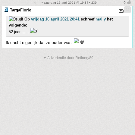
• zaterdag 17 april 2021 @ 19:34 • 239
TargaFlorio
Op
vrijdag 16 april 2021 20:41
schreef
maily
het
volgende:
52 jaar ......
Ik dacht eigenlijk dat ze ouder was.
▼ Advertentie door Refinery89