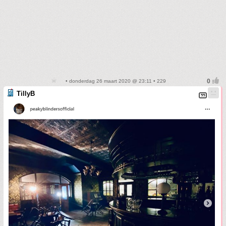
• donderdag 26 maart 2020 @ 23:11 • 229
TillyB