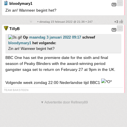
bloodymary1
Zin an! Wanneer begint het?
• dinsdag 15 februari 2022 @ 21:36 • 247
TillyB
Op
maandag 3 januari 2022 09:17
schreef
bloodymary1
het volgende:
Zin an! Wanneer begint het?
BBC One has set the premiere date for the sixth and final
season of Peaky Blinders with the award-winning period
gangster saga set to return on February 27 at 9pm in the UK.
Volgende week zondag 22:00 Nederlandse tijd BBC1
TEAM BAKSTEEN
▼ Advertentie door Refinery89