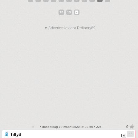
12
13
▼ Advertentie door Refinery89
• donderdag 19 maart 2020 @ 02:56 • 226
TillyB