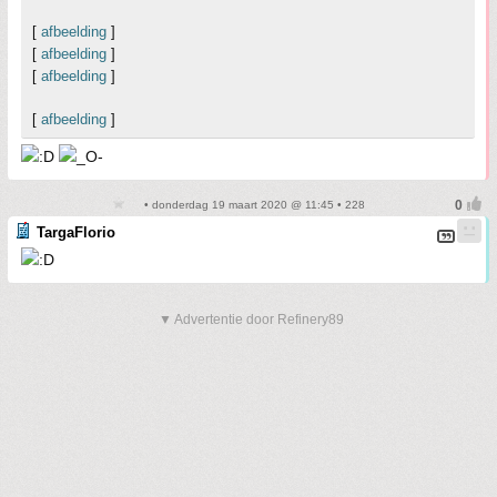
[
afbeelding
]
[
afbeelding
]
[
afbeelding
]
[
afbeelding
]
• donderdag 19 maart 2020 @ 11:45 • 228
TargaFlorio
▼ Advertentie door Refinery89