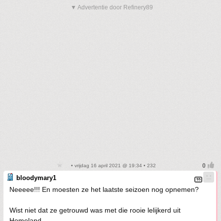
▼ Advertentie door Refinery89
• vrijdag 16 april 2021 @ 19:34 • 232
bloodymary1
Neeeee!!! En moesten ze het laatste seizoen nog opnemen?
Wist niet dat ze getrouwd was met die rooie lelijkerd uit
Homeland.