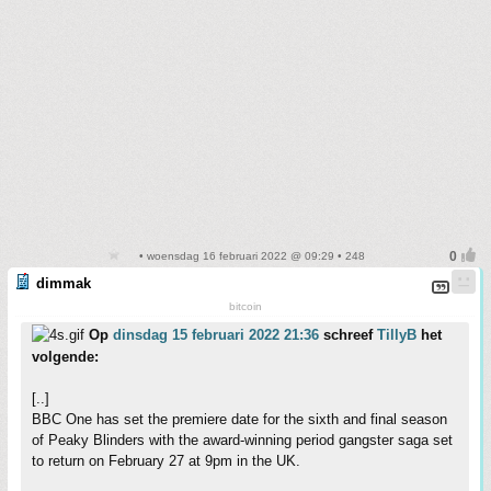
• woensdag 16 februari 2022 @ 09:29 • 248
dimmak
bitcoin
Op
dinsdag 15 februari 2022 21:36
schreef
TillyB
het
volgende:
[..]
BBC One has set the premiere date for the sixth and final season
of Peaky Blinders with the award-winning period gangster saga set
to return on February 27 at 9pm in the UK.