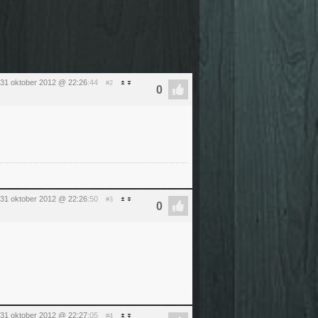
31 oktober 2012 @ 22:26
:44
#2
31 oktober 2012 @ 22:26
:50
#3
31 oktober 2012 @ 22:27
:05
#4