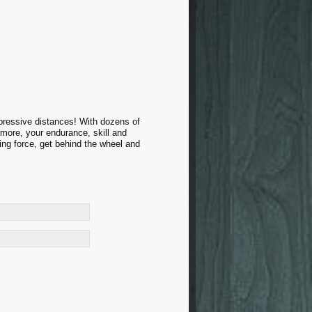
mpressive distances! With dozens of
more, your endurance, skill and
cking force, get behind the wheel and