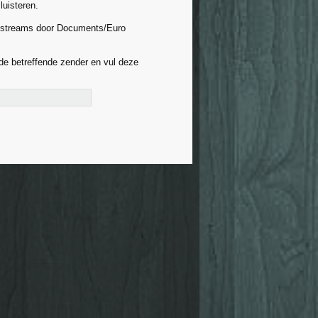
luisteren.
ere streams door Documents/Euro
de betreffende zender en vul deze