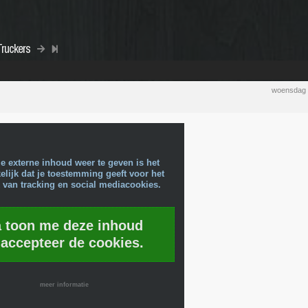
Truckers
woensdag 
e externe inhoud weer te geven is het
lijk dat je toestemming geeft voor het
 van tracking en social mediacookies.
a toon me deze inhoud
 accepteer de cookies.
meer informatie