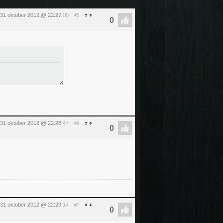
31 oktober 2012 @ 22:27
:09
#5
31 oktober 2012 @ 22:28
:47
#6
31 oktober 2012 @ 22:29
:14
#7