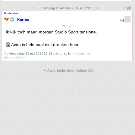
• zaterdag 15 oktober 2011 @ 22:26 • 81
Moderator
Karina
Woman
Ik kijk toch maar, morgen Studio Sport tenslotte.
Acda is helemaal niet dronken hoor.
Op
donderdag 15 mei 2014 22:18
schreef
sp3c
het volgende:
niet zo tof doen
▼ Advertentie door Refinery89