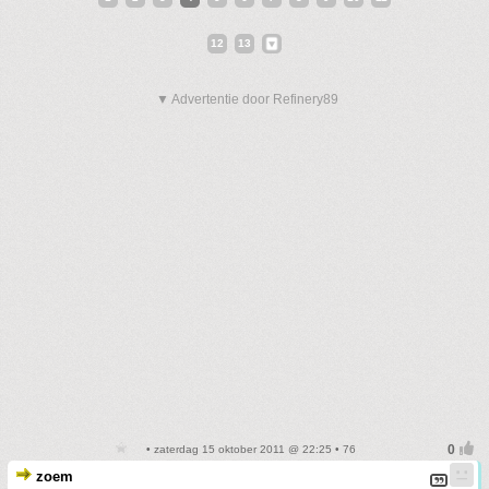
12
13
▼ Advertentie door Refinery89
• zaterdag 15 oktober 2011 @ 22:25 • 76
zoem