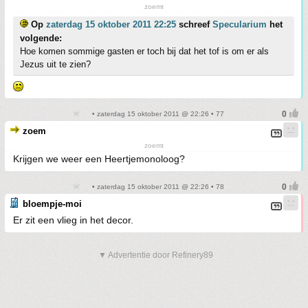
zoemt
Op
zaterdag 15 oktober 2011 22:25
schreef
Specularium
het
volgende:
Hoe komen sommige gasten er toch bij dat het tof is om er als
Jezus uit te zien?
• zaterdag 15 oktober 2011 @ 22:26 • 77
zoem
zoemt
Krijgen we weer een Heertjemonoloog?
• zaterdag 15 oktober 2011 @ 22:26 • 78
bloempje-moi
Er zit een vlieg in het decor.
▼ Advertentie door Refinery89