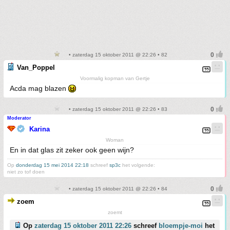
• zaterdag 15 oktober 2011 @ 22:26 • 82
Van_Poppel
Voormalig kopman van Gertje
Acda mag blazen
• zaterdag 15 oktober 2011 @ 22:26 • 83
Moderator
Karina
Woman
En in dat glas zit zeker ook geen wijn?
Op
donderdag 15 mei 2014 22:18
schreef
sp3c
het volgende:
niet zo tof doen
• zaterdag 15 oktober 2011 @ 22:26 • 84
zoem
zoemt
Op
zaterdag 15 oktober 2011 22:26
schreef
bloempje-moi
het