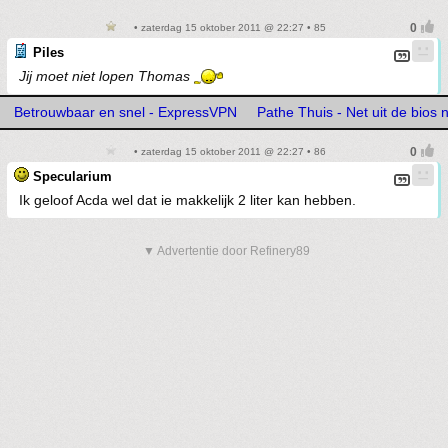
• zaterdag 15 oktober 2011 @ 22:27 • 85
Piles
Jij moet niet lopen Thomas
Betrouwbaar en snel - ExpressVPN
Pathe Thuis - Net uit de bios n
• zaterdag 15 oktober 2011 @ 22:27 • 86
Specularium
Ik geloof Acda wel dat ie makkelijk 2 liter kan hebben.
▼ Advertentie door Refinery89