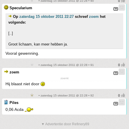
• zaterdag 15 oktober 2011 @ 22:28 • 90
Specularium
Op
zaterdag 15 oktober 2011 22:27
schreef
zoem
het
volgende:
[..]
Groot lichaam, kan meer hebben ja.
Vooral gewenning.
• zaterdag 15 oktober 2011 @ 22:28 • 91
zoem
zoemt
Hij blaast niet door
• zaterdag 15 oktober 2011 @ 22:28 • 92
Piles
0,06 Acda
▼ Advertentie door Refinery89