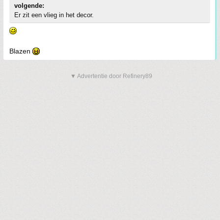
volgende:
Er zit een vlieg in het decor.
Blazen
▼ Advertentie door Refinery89