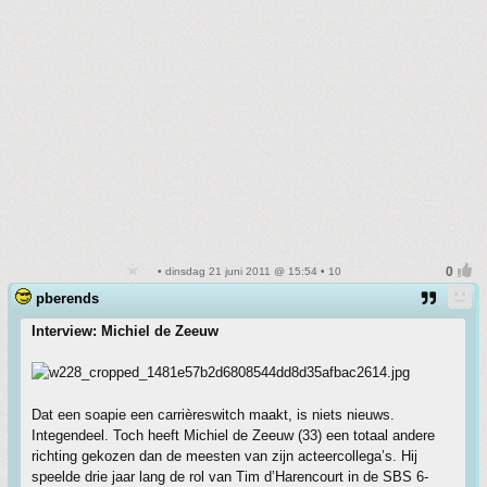
• dinsdag 21 juni 2011 @ 15:54 • 10
pberends
Interview: Michiel de Zeeuw
Dat een soapie een carrièreswitch maakt, is niets nieuws.
Integendeel. Toch heeft Michiel de Zeeuw (33) een totaal andere
richting gekozen dan de meesten van zijn acteercollega’s. Hij
speelde drie jaar lang de rol van Tim d’Harencourt in de SBS 6-