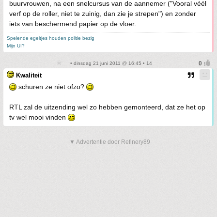
buurvrouwen, na een snelcursus van de aannemer ("Vooral véél
verf op de roller, niet te zuinig, dan zie je strepen") en zonder
iets van beschermend papier op de vloer.
Spelende egeltjes houden politie bezig
Mijn UI?
• dinsdag 21 juni 2011 @ 16:45 • 14
Kwaliteit
schuren ze niet ofzo?
RTL zal de uitzending wel zo hebben gemonteerd, dat ze het op
tv wel mooi vinden
▼ Advertentie door Refinery89