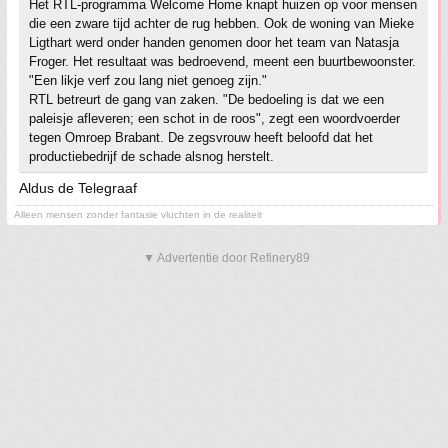
Het RTL-programma Welcome Home knapt huizen op voor mensen
die een zware tijd achter de rug hebben. Ook de woning van Mieke
Ligthart werd onder handen genomen door het team van Natasja
Froger. Het resultaat was bedroevend, meent een buurtbewoonster.
"Een likje verf zou lang niet genoeg zijn."
RTL betreurt de gang van zaken. "De bedoeling is dat we een
paleisje afleveren; een schot in de roos", zegt een woordvoerder
tegen Omroep Brabant. De zegsvrouw heeft beloofd dat het
productiebedrijf de schade alsnog herstelt.
Aldus de Telegraaf
Alleen mensen zonder fantasie vluchten in de realiteit
▼ Advertentie door Refinery89