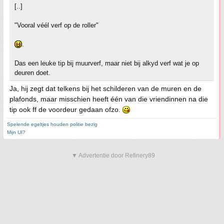
[..]
"Vooral véél verf op de roller"
.
Das een leuke tip bij muurverf, maar niet bij alkyd verf wat je op
deuren doet.
Ja, hij zegt dat telkens bij het schilderen van de muren en de
plafonds, maar misschien heeft één van die vriendinnen na die
tip ook ff de voordeur gedaan ofzo.
Spelende egeltjes houden politie bezig
Mijn UI?
▼ Advertentie door Refinery89