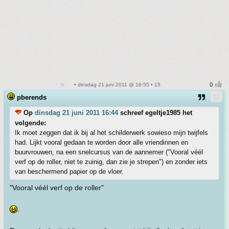
• dinsdag 21 juni 2011 @ 16:55 • 15
pberends
Op
dinsdag 21 juni 2011 16:44
schreef egeltje1985 het
volgende:
Ik moet zeggen dat ik bij al het schilderwerk sowieso mijn twijfels
had. Lijkt vooral gedaan te worden door alle vriendinnen en
buurvrouwen, na een snelcursus van de aannemer ("Vooral véél
verf op de roller, niet te zuinig, dan zie je strepen") en zonder iets
van beschermend papier op de vloer.
"Vooral véél verf op de roller"
.