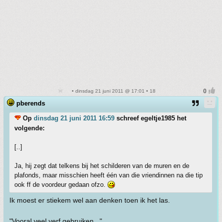
• dinsdag 21 juni 2011 @ 17:01 • 18
pberends
Op
dinsdag 21 juni 2011 16:59
schreef egeltje1985 het
volgende:
[..]
Ja, hij zegt dat telkens bij het schilderen van de muren en de
plafonds, maar misschien heeft één van die vriendinnen na die tip
ook ff de voordeur gedaan ofzo.
Ik moest er stiekem wel aan denken toen ik het las.
"Vooral veel verf gebruiken..."