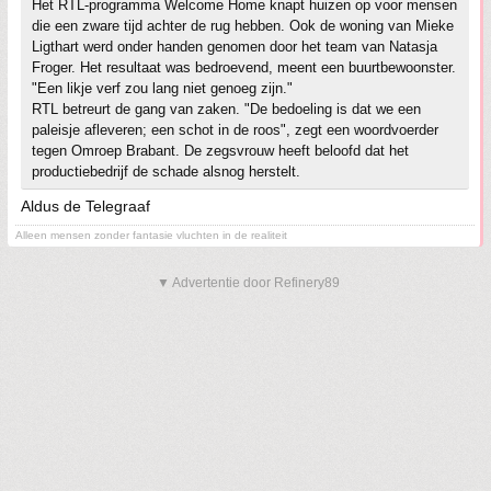
Het RTL-programma Welcome Home knapt huizen op voor mensen
die een zware tijd achter de rug hebben. Ook de woning van Mieke
Ligthart werd onder handen genomen door het team van Natasja
Froger. Het resultaat was bedroevend, meent een buurtbewoonster.
"Een likje verf zou lang niet genoeg zijn."
RTL betreurt de gang van zaken. "De bedoeling is dat we een
paleisje afleveren; een schot in de roos", zegt een woordvoerder
tegen Omroep Brabant. De zegsvrouw heeft beloofd dat het
productiebedrijf de schade alsnog herstelt.
Aldus de Telegraaf
Alleen mensen zonder fantasie vluchten in de realiteit
▼ Advertentie door Refinery89