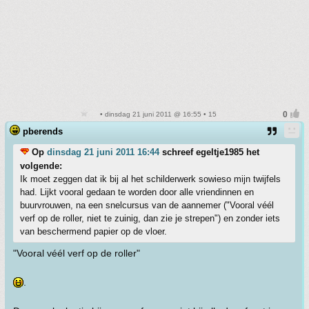
• dinsdag 21 juni 2011 @ 16:55 • 15
pberends
Op
dinsdag 21 juni 2011 16:44
schreef egeltje1985 het
volgende:
Ik moet zeggen dat ik bij al het schilderwerk sowieso mijn twijfels
had. Lijkt vooral gedaan te worden door alle vriendinnen en
buurvrouwen, na een snelcursus van de aannemer ("Vooral véél
verf op de roller, niet te zuinig, dan zie je strepen") en zonder iets
van beschermend papier op de vloer.
"Vooral véél verf op de roller"
.