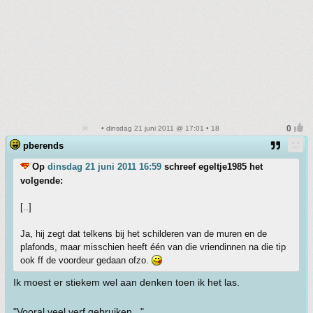
• dinsdag 21 juni 2011 @ 17:01 • 18
pberends
Op
dinsdag 21 juni 2011 16:59
schreef egeltje1985 het
volgende:
[..]
Ja, hij zegt dat telkens bij het schilderen van de muren en de
plafonds, maar misschien heeft één van die vriendinnen na die tip
ook ff de voordeur gedaan ofzo.
Ik moest er stiekem wel aan denken toen ik het las.
"Vooral veel verf gebruiken..."