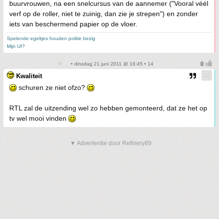
buurvrouwen, na een snelcursus van de aannemer ("Vooral véél
verf op de roller, niet te zuinig, dan zie je strepen") en zonder
iets van beschermend papier op de vloer.
Spelende egeltjes houden politie bezig
Mijn UI?
• dinsdag 21 juni 2011 @ 16:45 • 14
Kwaliteit
schuren ze niet ofzo?
RTL zal de uitzending wel zo hebben gemonteerd, dat ze het op
tv wel mooi vinden
▼ Advertentie door Refinery89