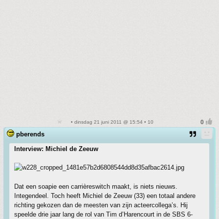
• dinsdag 21 juni 2011 @ 15:54 • 10
pberends
Interview: Michiel de Zeeuw
Dat een soapie een carrièreswitch maakt, is niets nieuws.
Integendeel. Toch heeft Michiel de Zeeuw (33) een totaal andere
richting gekozen dan de meesten van zijn acteercollega’s. Hij
speelde drie jaar lang de rol van Tim d’Harencourt in de SBS 6-