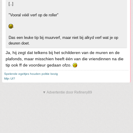
[..]
"Vooral véél verf op de roller"
.
Das een leuke tip bij muurverf, maar niet bij alkyd verf wat je op
deuren doet.
Ja, hij zegt dat telkens bij het schilderen van de muren en de
plafonds, maar misschien heeft één van die vriendinnen na die
tip ook ff de voordeur gedaan ofzo.
Spelende egeltjes houden politie bezig
Mijn UI?
▼ Advertentie door Refinery89