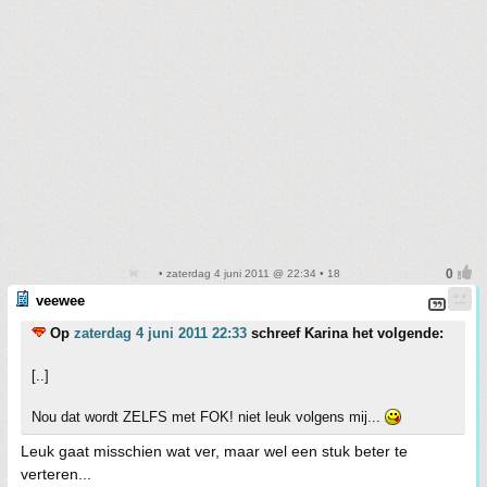
• zaterdag 4 juni 2011 @ 22:34 • 18
veewee
Op
zaterdag 4 juni 2011 22:33
schreef Karina het volgende:
[..]
Nou dat wordt ZELFS met FOK! niet leuk volgens mij...
Leuk gaat misschien wat ver, maar wel een stuk beter te
verteren...