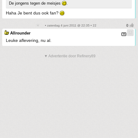
De jongens tegen de meisjes
.
Haha Je bent dus ook fan?
• zaterdag 4 juni 2011 @ 22:35 • 22
Allrounder
Leuke aflevering, nu al.
▼ Advertentie door Refinery89