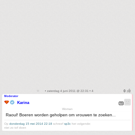
• zaterdag 4 juni 2011 @ 22:31 • 4
Moderator
Karina
Woman
Raoul! Boeren worden geholpen om vrouwen te zoeken...
Op
donderdag 15 mei 2014 22:18
schreef
sp3c
het volgende:
niet zo tof doen