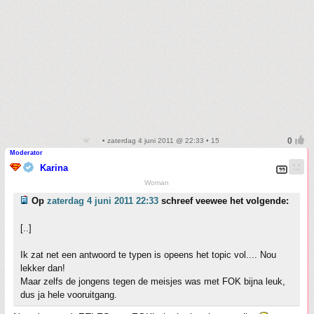
• zaterdag 4 juni 2011 @ 22:33 • 15
Moderator
Karina
Woman
Op
zaterdag 4 juni 2011 22:33
schreef veewee het volgende:
[..]
Ik zat net een antwoord te typen is opeens het topic vol.... Nou
lekker dan!
Maar zelfs de jongens tegen de meisjes was met FOK bijna leuk,
dus ja hele vooruitgang.