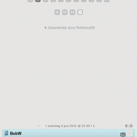
11
12
13
▼ Advertentie door Refinery89
• zaterdag 4 juni 2011 @ 22:30 • 1
BobW