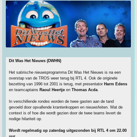
Dit Was Het Nieuws (DWHN)
Het satirische nieuwsprogramma Dit Was Het Nieuws is na een
overstap van de TROS weer terug bij RTL 4. Ook de originele
bezetting van 1996 tot 2001 is terug, met presentator
Harm Edens
en teamcaptains
Raoul Heertje
en
Thomas Acda
.
In verschillende rondes worden de twee gasten aan de tand
gevoeld door opvallende krantenkoppen en nieuwsfeiten. Wat de
context is of hoe die wordt gezien door de twee teams levert de
nodige hilariteit op.
Wordt regelmatig op zaterdag uitgezonden bij RTL 4 om 22.00
uur.