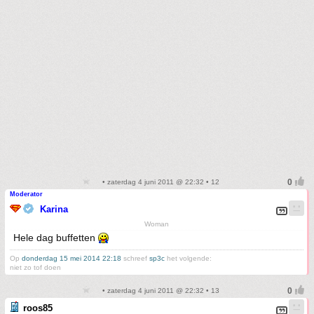
• zaterdag 4 juni 2011 @ 22:32 • 12
Moderator
Karina
Woman
Hele dag buffetten
Op
donderdag 15 mei 2014 22:18
schreef
sp3c
het volgende:
niet zo tof doen
• zaterdag 4 juni 2011 @ 22:32 • 13
roos85