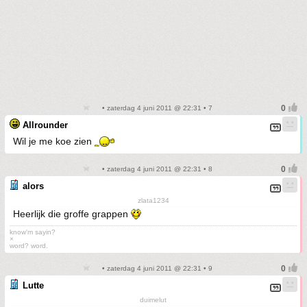
• zaterdag 4 juni 2011 @ 22:31 • 7
Allrounder
Wil je me koe zien
• zaterdag 4 juni 2011 @ 22:31 • 8
alors
zlata1234
Heerlijk die groffe grappen
know'm sayin?
×
word? word.
• zaterdag 4 juni 2011 @ 22:31 • 9
Lutte
duimelut