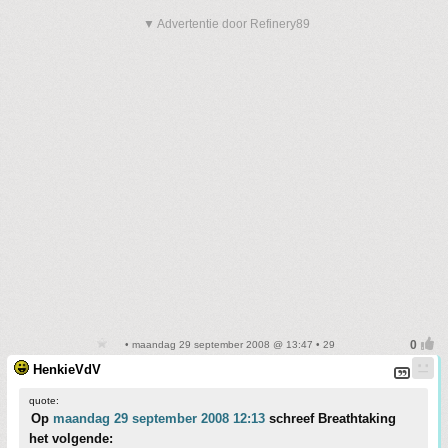
▼ Advertentie door Refinery89
• maandag 29 september 2008 @ 13:47 • 29
HenkieVdV
quote:
Op
maandag 29 september 2008 12:13
schreef Breathtaking
het volgende: