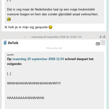
Dat is zeg maar de Nederlandse taal op een vuige keukentafel
voorover buigen en hem dan zonder glijmiddel anaal verkrachten.
Ik heb je in mijn sig gequote
• maandag 29 september 2008 @ 13:09 • 25
DeTolk
Elk puntje telt.
quote:
Op
maandag 29 september 2008 11:54
schreef deepart het
volgende:
[..]
WHAHAHAHAHAHHAHAHAHAHH!!!!!
HAAAAAAAAHAHAHAHA