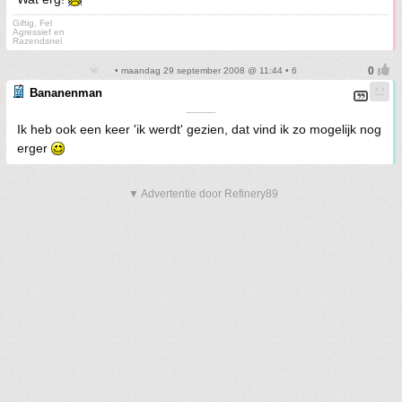
Giftig, Fel
Agressief en
Razendsnel
• maandag 29 september 2008 @ 11:44 • 6
Bananenman
-----------
Ik heb ook een keer 'ik werdt' gezien, dat vind ik zo mogelijk nog
erger
▼ Advertentie door Refinery89