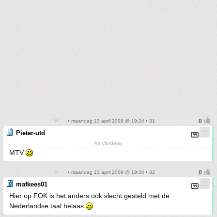
• maandag 13 april 2009 @ 19:24 • 31
Pieter-utd
Art Vandelay
MTV
• maandag 13 april 2009 @ 19:24 • 32
mafkees01
Hier op FOK is het anders ook slecht gesteld met de
Nederlandse taal helaas