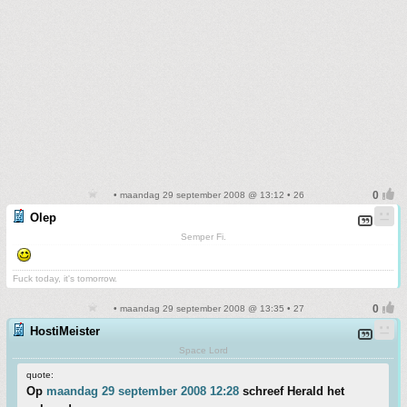
• maandag 29 september 2008 @ 13:12 • 26
Olep
Semper Fi.
Fuck today, it's tomorrow.
• maandag 29 september 2008 @ 13:35 • 27
HostiMeister
Space Lord
quote:
Op
maandag 29 september 2008 12:28
schreef Herald het