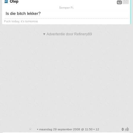
Olep
Semper Fi.
Is die bitch lekker?
Fuck today, it's tomorrow.
▼ Advertentie door Refinery89
• maandag 29 september 2008 @ 11:50 • 12