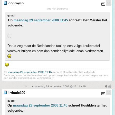
donroyco
dus niet Donroyco
quote:
Op
maandag 29 september 2008 11:45
schreef HostiMeister het
volgende:
[..]
Dat is zeg maar de Nederlandse taal op een vuige keukentafel
voorover buigen en hem dan zonder glijmiddel anaal verkrachten.
Op
maandag 29 september 2008 11:45
schreef HostiMeister het volgende:
Dat is zeg maar de Nederlandse taal op een vuige keukentafel voorover buigen en hem
dan zonder glijmiddel anaal verkrachten. :'(
• maandag 29 september 2008 @ 12:11 • 19
Irritatie100
quote:
Op
maandag 29 september 2008 11:45
schreef HostiMeister het
volgende: