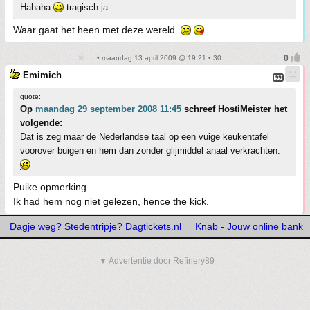
Hahaha
tragisch ja.
Waar gaat het heen met deze wereld.
• maandag 13 april 2009 @ 19:21 • 30
Emimich
quote:
Op
maandag 29 september 2008 11:45
schreef HostiMeister het
volgende:
Dat is zeg maar de Nederlandse taal op een vuige keukentafel
voorover buigen en hem dan zonder glijmiddel anaal verkrachten.
Puike opmerking.
Ik had hem nog niet gelezen, hence the kick.
Dagje weg? Stedentripje? Dagtickets.nl
Knab - Jouw online bank
▼ Advertentie door Refinery89