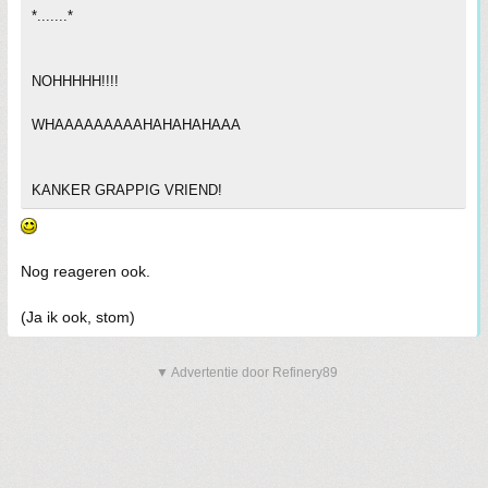
*.......*
NOHHHHH!!!!
WHAAAAAAAAAHAHAHAHAAA
KANKER GRAPPIG VRIEND!
Nog reageren ook.
(Ja ik ook, stom)
▼ Advertentie door Refinery89