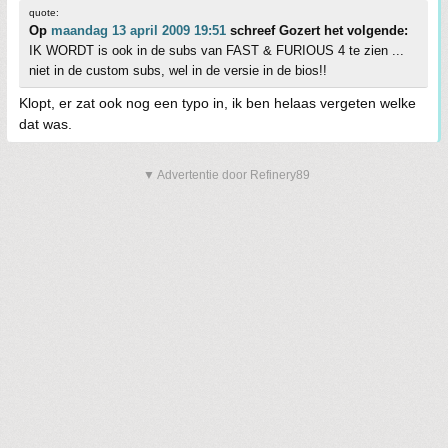
quote:
Op
maandag 13 april 2009 19:51
schreef Gozert het volgende:
IK WORDT is ook in de subs van FAST & FURIOUS 4 te zien ...
niet in de custom subs, wel in de versie in de bios!!
Klopt, er zat ook nog een typo in, ik ben helaas vergeten welke
dat was.
▼ Advertentie door Refinery89