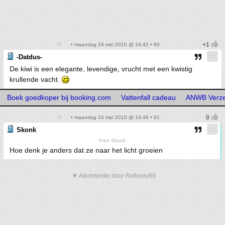
• maandag 24 mei 2010 @ 16:42 • 60
-Datdus-
De kiwi is een elegante, levendige, vrucht met een kwistig
krullende vacht.
Boek goedkoper bij booking.com
Vattenfall cadeau
ANWB Verze
• maandag 24 mei 2010 @ 16:46 • 61
Skonk
Free Skonk
Hoe denk je anders dat ze naar het licht groeien
▼ Advertentie door Refinery89