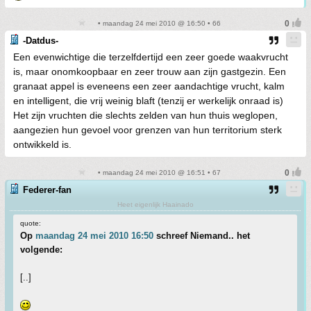
• maandag 24 mei 2010 @ 16:50 • 66
-Datdus-
Een evenwichtige die terzelfdertijd een zeer goede waakvrucht
is, maar onomkoopbaar en zeer trouw aan zijn gastgezin. Een
granaat appel is eveneens een zeer aandachtige vrucht, kalm
en intelligent, die vrij weinig blaft (tenzij er werkelijk onraad is)
Het zijn vruchten die slechts zelden van hun thuis weglopen,
aangezien hun gevoel voor grenzen van hun territorium sterk
ontwikkeld is.
• maandag 24 mei 2010 @ 16:51 • 67
Federer-fan
Heet eigenlijk Haainado
quote:
Op
maandag 24 mei 2010 16:50
schreef Niemand.. het
volgende:
[..]