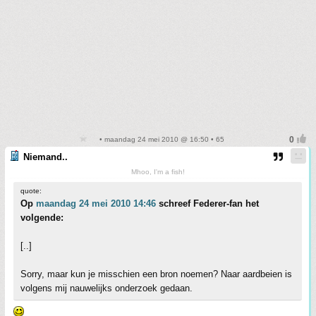
• maandag 24 mei 2010 @ 16:50 • 65
Niemand..
Mhoo, I'm a fish!
quote:
Op
maandag 24 mei 2010 14:46
schreef Federer-fan het
volgende:
[..]
Sorry, maar kun je misschien een bron noemen? Naar aardbeien is
volgens mij nauwelijks onderzoek gedaan.