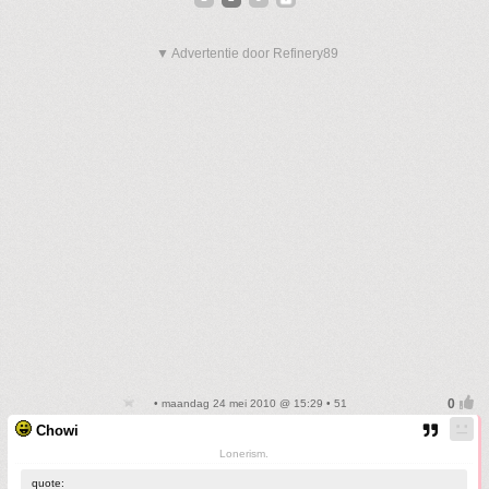
▼ Advertentie door Refinery89
• maandag 24 mei 2010 @ 15:29 • 51
Chowi
Lonerism.
quote: