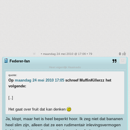
• maandag 24 mei 2010 @ 17:06 • 79
Federer-fan
Heet eigenlijk Haainado
quote:
Op
maandag 24 mei 2010 17:05
schreef MuffinKillerzz het
volgende:
[..]
Het gaat over fruit dat kan denken
Ja, klopt, maar het is heel beperkt hoor. Ik zeg niet dat bananen
heel slim zijn, alleen dat ze een rudimentair inlevingsvermogen