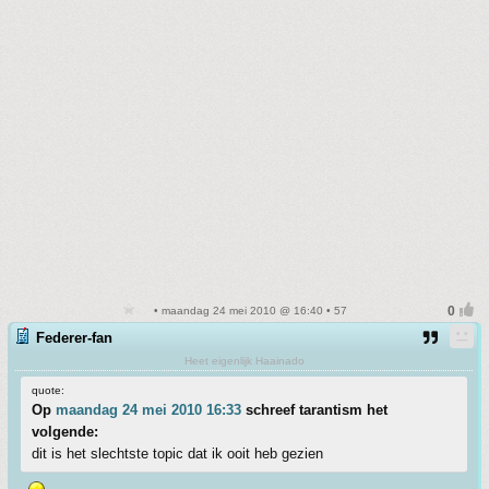
• maandag 24 mei 2010 @ 16:40 • 57
Federer-fan
Heet eigenlijk Haainado
quote:
Op
maandag 24 mei 2010 16:33
schreef tarantism het
volgende:
dit is het slechtste topic dat ik ooit heb gezien