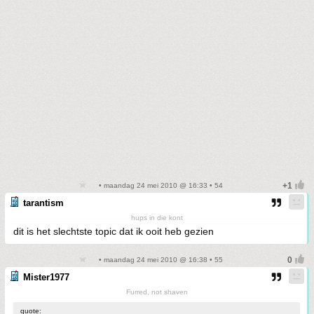
• maandag 24 mei 2010 @ 16:33 • 54
tarantism
hups in die kont
dit is het slechtste topic dat ik ooit heb gezien
• maandag 24 mei 2010 @ 16:38 • 55
Mister1977
Furred, not shaven
quote: