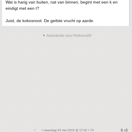
Wat is harig van buiten, nat van binnen, begint met een k en
eindigt met een t?
Juist, de kokosnoot. De geilste vrucht op aarde.
▼ Advertentie door Refinery89
• maandag 24 mei 2010 @ 17:02 • 73