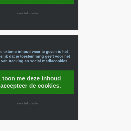
meer informatie
e externe inhoud weer te geven is het
lijk dat je toestemming geeft voor het
 van tracking en social mediacookies.
a toon me deze inhoud
 accepteer de cookies.
meer informatie