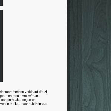
lnemers hebben verklaard dat zij
egen, een mooie vrouw/man
)) aan de haak sloegen en
verzin ik niet, maar heb ik in een