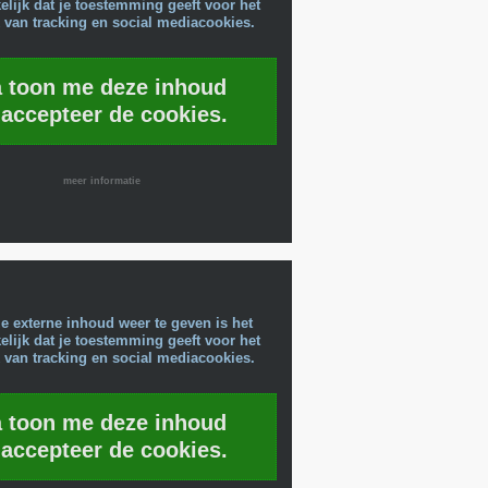
lijk dat je toestemming geeft voor het
 van tracking en social mediacookies.
a toon me deze inhoud
 accepteer de cookies.
meer informatie
e externe inhoud weer te geven is het
lijk dat je toestemming geeft voor het
 van tracking en social mediacookies.
a toon me deze inhoud
 accepteer de cookies.