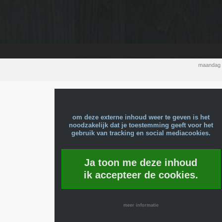
maandag 
om deze externe inhoud weer te geven is het
noodzakelijk dat je toestemming geeft voor het
gebruik van tracking en social mediacookies.
Ja toon me deze inhoud
ik accepteer de cookies.
meer informatie