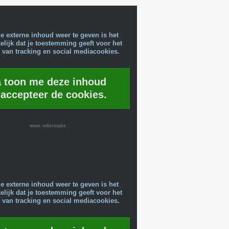
e externe inhoud weer te geven is het
lijk dat je toestemming geeft voor het
 van tracking en social mediacookies.
a toon me deze inhoud
 accepteer de cookies.
meer informatie
e externe inhoud weer te geven is het
lijk dat je toestemming geeft voor het
 van tracking en social mediacookies.