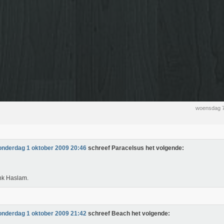
woensdag 7
onderdag 1 oktober 2009 20:46
schreef Paracelsus het volgende:
nk Haslam.
onderdag 1 oktober 2009 21:42
schreef Beach het volgende: