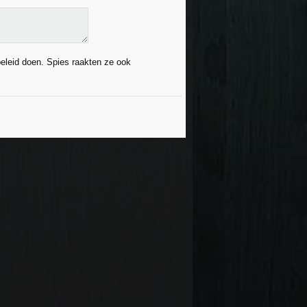
beleid doen. Spies raakten ze ook