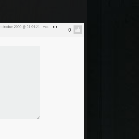
 oktober 2009 @ 21:04
:21
#183