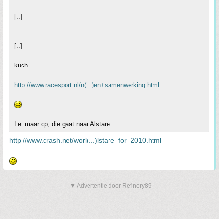
[..]
[..]
kuch...
http://www.racesport.nl/n(...)en+samenwerking.html
Let maar op, die gaat naar Alstare.
http://www.crash.net/worl(...)lstare_for_2010.html
▼ Advertentie door Refinery89