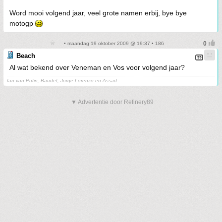
Word mooi volgend jaar, veel grote namen erbij, bye bye
motogp
• maandag 19 oktober 2009 @ 19:37 • 186
Beach
Al wat bekend over Veneman en Vos voor volgend jaar?
fan van Putin, Baudet, Jorge Lorenzo en Assad
▼ Advertentie door Refinery89