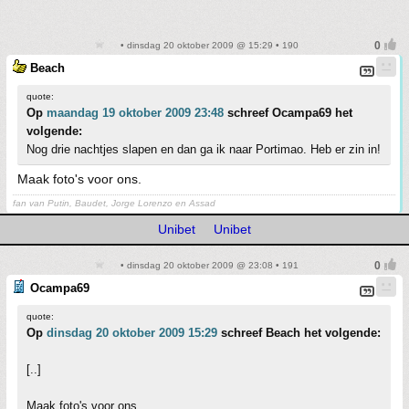
• dinsdag 20 oktober 2009 @ 15:29 • 190
Beach
quote:
Op
maandag 19 oktober 2009 23:48
schreef Ocampa69 het
volgende:
Nog drie nachtjes slapen en dan ga ik naar Portimao. Heb er zin in!
Maak foto's voor ons.
fan van Putin, Baudet, Jorge Lorenzo en Assad
Unibet
Unibet
• dinsdag 20 oktober 2009 @ 23:08 • 191
Ocampa69
quote:
Op
dinsdag 20 oktober 2009 15:29
schreef Beach het volgende:
[..]
Maak foto's voor ons.