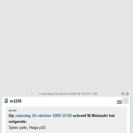
• zaterdag 24 oktober 2009 @ 16:03 • 195
m1155
quote:
Op
zaterdag 24 oktober 2009 15:50
schreef M.Melandri het
volgende:
Spies pole, Haga p10.