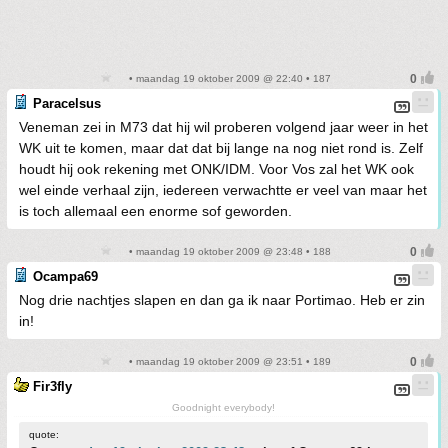
• maandag 19 oktober 2009 @ 22:40 • 187
Paracelsus
Veneman zei in M73 dat hij wil proberen volgend jaar weer in het
WK uit te komen, maar dat dat bij lange na nog niet rond is. Zelf
houdt hij ook rekening met ONK/IDM. Voor Vos zal het WK ook
wel einde verhaal zijn, iedereen verwachtte er veel van maar het
is toch allemaal een enorme sof geworden.
• maandag 19 oktober 2009 @ 23:48 • 188
Ocampa69
Nog drie nachtjes slapen en dan ga ik naar Portimao. Heb er zin
in!
• maandag 19 oktober 2009 @ 23:51 • 189
Fir3fly
Goodnight everybody!
quote: