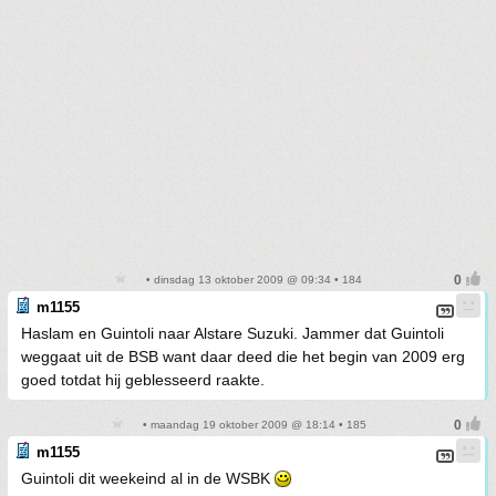
• dinsdag 13 oktober 2009 @ 09:34 • 184
m1155
Haslam en Guintoli naar Alstare Suzuki. Jammer dat Guintoli
weggaat uit de BSB want daar deed die het begin van 2009 erg
goed totdat hij geblesseerd raakte.
• maandag 19 oktober 2009 @ 18:14 • 185
m1155
Guintoli dit weekeind al in de WSBK