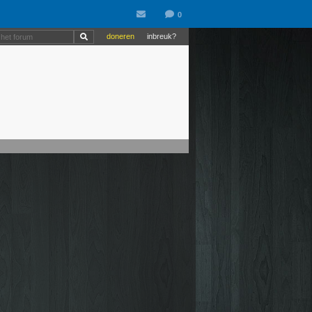
doneren
inbreuk?