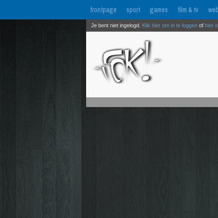
frontpage
sport
games
film & tv
web
Je bent niet ingelogd.
Klik hier om in te loggen
of
hier 