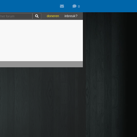
doneren
inbreuk?