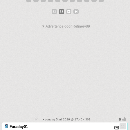
12
13
▼ Advertentie door Refinery89
• zondag 5 juli 2026 @ 17:40 • 301
Faraday01