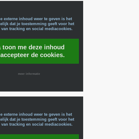
e externe inhoud weer te geven is het
lijk dat je toestemming geeft voor het
 van tracking en social mediacookies.
a toon me deze inhoud
 accepteer de cookies.
meer informatie
e externe inhoud weer te geven is het
lijk dat je toestemming geeft voor het
 van tracking en social mediacookies.