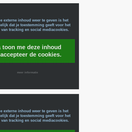
e externe inhoud weer te geven is het
lijk dat je toestemming geeft voor het
 van tracking en social mediacookies.
a toon me deze inhoud
 accepteer de cookies.
meer informatie
e externe inhoud weer te geven is het
lijk dat je toestemming geeft voor het
 van tracking en social mediacookies.