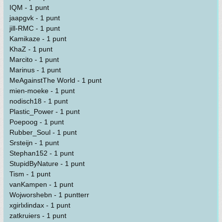
IQM - 1 punt
jaapgvk - 1 punt
jill-RMC - 1 punt
Kamikaze - 1 punt
KhaZ - 1 punt
Marcito - 1 punt
Marinus - 1 punt
MeAgainstThe World - 1 punt
mien-moeke - 1 punt
nodisch18 - 1 punt
Plastic_Power - 1 punt
Poepoog - 1 punt
Rubber_Soul - 1 punt
Srsteijn - 1 punt
Stephan152 - 1 punt
StupidByNature - 1 punt
Tism - 1 punt
vanKampen - 1 punt
Wojworshebn - 1 puntterr
xgirlxlindax - 1 punt
zatkruiers - 1 punt