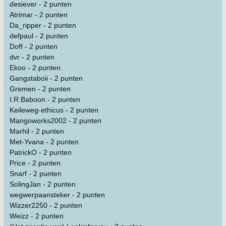
desiever - 2 punten
Atrimar - 2 punten
Da_ripper - 2 punten
defpaul - 2 punten
Doff - 2 punten
dvr - 2 punten
Ekoo - 2 punten
Gangstaboii - 2 punten
Gremen - 2 punten
I.R.Baboon - 2 punten
Keileweg-ethicus - 2 punten
Mangoworks2002 - 2 punten
Marhil - 2 punten
Met-Yvana - 2 punten
PatrickO - 2 punten
Price - 2 punten
Snarf - 2 punten
SolingJan - 2 punten
wegwerpaansteker - 2 punten
Wizzer2250 - 2 punten
Weizz - 2 punten