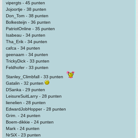
vipergts - 45 punten
Jojoortje - 38 punten
Don_Tom - 38 punten
Bolkesteijn - 36 punten
PatriotOnline - 35 punten
Isabeau - 34 punten
Tha_Erik - 34 punten
cafca - 34 punten
geenaam - 34 punten
TrickyDick - 33 punten
Feldhofer - 33 punten
Stanley_Climbfall - 33 punten
Gatalin - 32 punten
DSanka - 29 punten
LeisureSuitLarry - 28 punten
lienelien - 28 punten
EdwardJobHopper - 28 punten
Grim. - 24 punten
Boem-dikkie - 24 punten
Mark - 24 punten
NrSiX - 23 punten