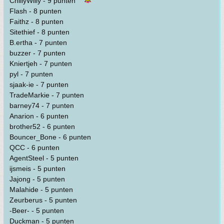
ChillyWilly - 9 punten
Flash - 8 punten
Faithz - 8 punten
Sitethief - 8 punten
B.ertha - 7 punten
buzzer - 7 punten
Kniertjeh - 7 punten
pyl - 7 punten
sjaak-ie - 7 punten
TradeMarkie - 7 punten
barney74 - 7 punten
Anarion - 6 punten
brother52 - 6 punten
Bouncer_Bone - 6 punten
QCC - 6 punten
AgentSteel - 5 punten
ijsmeis - 5 punten
Jajong - 5 punten
Malahide - 5 punten
Zeurberus - 5 punten
-Beer- - 5 punten
Duckman - 5 punten