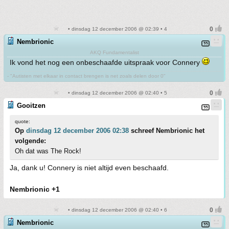
• dinsdag 12 december 2006 @ 02:39 • 4
Nembrionic
AKQ Fundamentalist
Ik vond het nog een onbeschaafde uitspraak voor Connery
- "Autisten met elkaar in contact brengen is net zoals delen door 0"
• dinsdag 12 december 2006 @ 02:40 • 5
Gooitzen
quote:
Op
dinsdag 12 december 2006 02:38
schreef Nembrionic het
volgende:
Oh dat was The Rock!
Ja, dank u! Connery is niet altijd even beschaafd.
Nembrionic +1
• dinsdag 12 december 2006 @ 02:40 • 6
Nembrionic