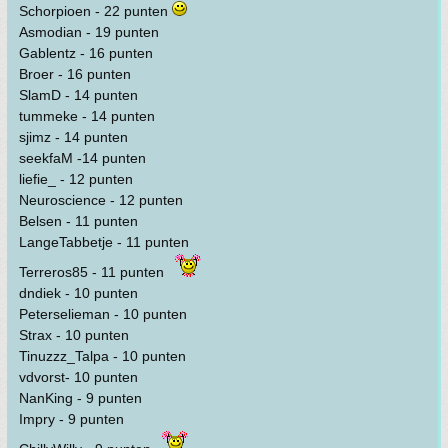
Schorpioen - 22 punten
Asmodian - 19 punten
Gablentz - 16 punten
Broer - 16 punten
SlamD - 14 punten
tummeke - 14 punten
sjimz - 14 punten
seekfaM -14 punten
liefie_ - 12 punten
Neuroscience - 12 punten
Belsen - 11 punten
LangeTabbetje - 11 punten
Terreros85 - 11 punten
dndiek - 10 punten
Peterselieman - 10 punten
Strax - 10 punten
Tinuzzz_Talpa - 10 punten
vdvorst- 10 punten
NanKing - 9 punten
Impry - 9 punten