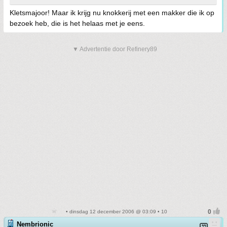
Kletsmajoor! Maar ik krijg nu knokkerij met een makker die ik op
bezoek heb, die is het helaas met je eens.
▼ Advertentie door Refinery89
• dinsdag 12 december 2006 @ 03:09 • 10
Nembrionic