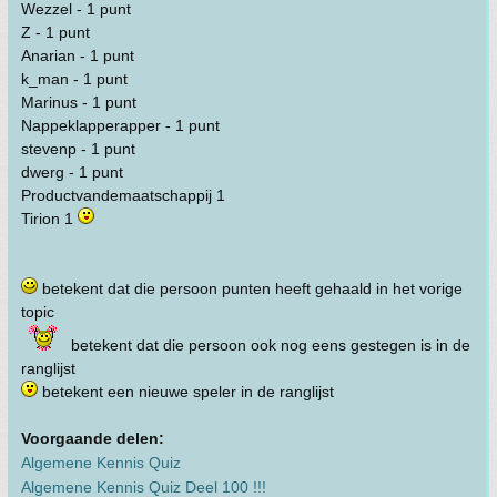
Wezzel - 1 punt
Z - 1 punt
Anarian - 1 punt
k_man - 1 punt
Marinus - 1 punt
Nappeklapperapper - 1 punt
stevenp - 1 punt
dwerg - 1 punt
Productvandemaatschappij 1
Tirion 1
betekent dat die persoon punten heeft gehaald in het vorige
topic
betekent dat die persoon ook nog eens gestegen is in de
ranglijst
betekent een nieuwe speler in de ranglijst
Voorgaande delen:
Algemene Kennis Quiz
Algemene Kennis Quiz Deel 100 !!!