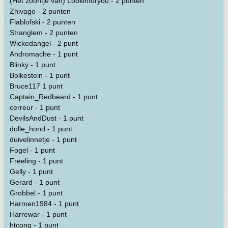
(Het zoontje van) Lookinforyou - 2 punten
Zhivago - 2 punten
Flablofski - 2 punten
Stranglem - 2 punten
Wickedangel - 2 punt
Andromache - 1 punt
Blinky - 1 punt
Bolkestein - 1 punt
Bruce117 1 punt
Captain_Redbeard - 1 punt
cerreur - 1 punt
DevilsAndDust - 1 punt
dolle_hond - 1 punt
duivelinnetje - 1 punt
Fogel - 1 punt
Freeling - 1 punt
Gelly - 1 punt
Gerard - 1 punt
Grobbel - 1 punt
Harmen1984 - 1 punt
Harrewar - 1 punt
htconq - 1 punt