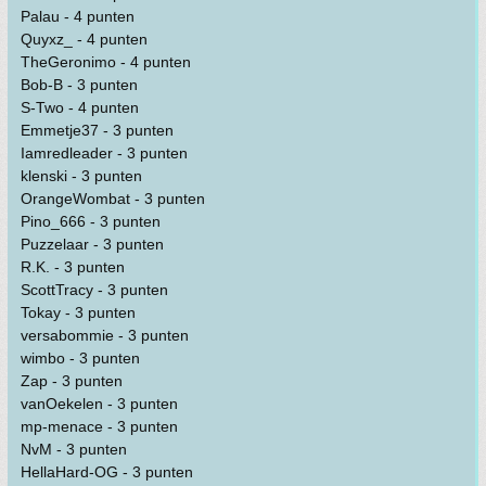
Palau - 4 punten
Quyxz_ - 4 punten
TheGeronimo - 4 punten
Bob-B - 3 punten
S-Two - 4 punten
Emmetje37 - 3 punten
Iamredleader - 3 punten
klenski - 3 punten
OrangeWombat - 3 punten
Pino_666 - 3 punten
Puzzelaar - 3 punten
R.K. - 3 punten
ScottTracy - 3 punten
Tokay - 3 punten
versabommie - 3 punten
wimbo - 3 punten
Zap - 3 punten
vanOekelen - 3 punten
mp-menace - 3 punten
NvM - 3 punten
HellaHard-OG - 3 punten