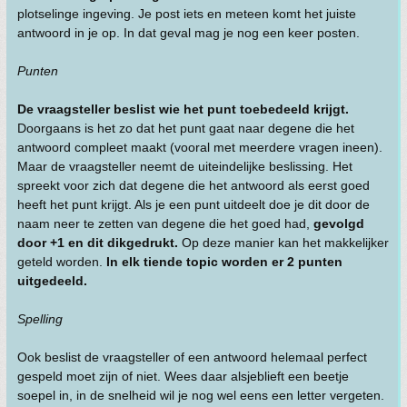
plotselinge ingeving. Je post iets en meteen komt het juiste
antwoord in je op. In dat geval mag je nog een keer posten.
Punten
De vraagsteller beslist wie het punt toebedeeld krijgt.
Doorgaans is het zo dat het punt gaat naar degene die het
antwoord compleet maakt (vooral met meerdere vragen ineen).
Maar de vraagsteller neemt de uiteindelijke beslissing. Het
spreekt voor zich dat degene die het antwoord als eerst goed
heeft het punt krijgt. Als je een punt uitdeelt doe je dit door de
naam neer te zetten van degene die het goed had,
gevolgd
door +1 en dit dikgedrukt.
Op deze manier kan het makkelijker
geteld worden.
In elk tiende topic worden er 2 punten
uitgedeeld.
Spelling
Ook beslist de vraagsteller of een antwoord helemaal perfect
gespeld moet zijn of niet. Wees daar alsjeblieft een beetje
soepel in, in de snelheid wil je nog wel eens een letter vergeten.