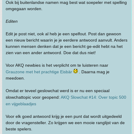
Ook bij buitenlandse namen mag best wat soepeler met spelling
omgegaan worden.
Editen
Edit je post niet, ook al heb je een spelfout. Post dan gewoon
een nieuw bericht waarin je je eerdere antwoord aanvult. Anders
kunnen mensen denken dat je een bericht ge-edit hebt na het
zien van een ander antwoord. Doe dat dus niet!
Voor AKQ newbies is het verplicht om te luisteren naar
Grauzone met het prachtige Eisbär
. Daarna mag je
meedoen.
Omdat er teveel geslowchat werd is er nu een speciaal
slowchattopic voor geopend:
AKQ Slowchat #14: Over topic 500
en vijgeblaadjes
Voor elk goed antwoord krijg je een punt dat wordt uitgedeeld
door de vragensteller. Zo krijgen we een mooie ranglijst van de
beste spelers.