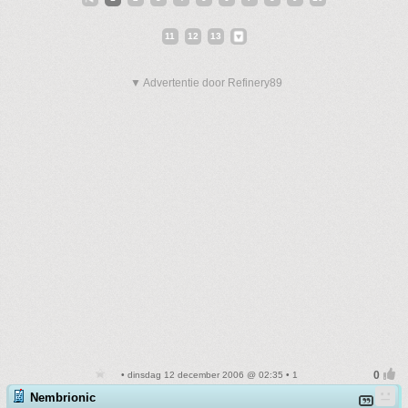
11
12
13
▼ Advertentie door Refinery89
• dinsdag 12 december 2006 @ 02:35 • 1
Nembrionic