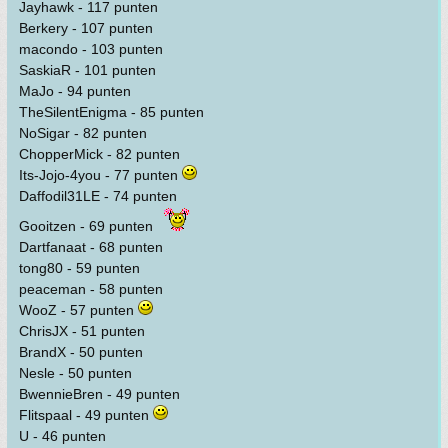
Jayhawk - 117 punten
Berkery - 107 punten
macondo - 103 punten
SaskiaR - 101 punten
MaJo - 94 punten
TheSilentEnigma - 85 punten
NoSigar - 82 punten
ChopperMick - 82 punten
Its-Jojo-4you - 77 punten
Daffodil31LE - 74 punten
Gooitzen - 69 punten
Dartfanaat - 68 punten
tong80 - 59 punten
peaceman - 58 punten
WooZ - 57 punten
ChrisJX - 51 punten
BrandX - 50 punten
Nesle - 50 punten
BwennieBren - 49 punten
Flitspaal - 49 punten
U - 46 punten