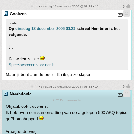
• dinsdag 12 december 2006 @ 03:28 • 13
Gooitzen
quote:
Op
dinsdag 12 december 2006 03:23
schreef Nembrionic het
volgende:
[..]
Dat weten ze hier
Spreekwoorden voor nerds
Maar jij bent aan de beurt. En ik ga zo slapen.
• dinsdag 12 december 2006 @ 03:33 • 14
Nembrionic
AKQ Fundamentalist
Ohja..ik ook trouwens.
Ik heb even een samenvatting van de afgelopen 500 AKQ topics
gePhotoshopped
Vraag onderweg.