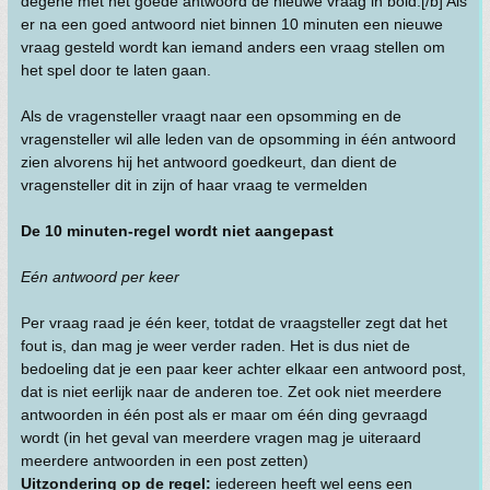
degene met het goede antwoord de nieuwe vraag in bold.[/b] Als
er na een goed antwoord niet binnen 10 minuten een nieuwe
vraag gesteld wordt kan iemand anders een vraag stellen om
het spel door te laten gaan.
Als de vragensteller vraagt naar een opsomming en de
vragensteller wil alle leden van de opsomming in één antwoord
zien alvorens hij het antwoord goedkeurt, dan dient de
vragensteller dit in zijn of haar vraag te vermelden
De 10 minuten-regel wordt niet aangepast
Eén antwoord per keer
Per vraag raad je één keer, totdat de vraagsteller zegt dat het
fout is, dan mag je weer verder raden. Het is dus niet de
bedoeling dat je een paar keer achter elkaar een antwoord post,
dat is niet eerlijk naar de anderen toe. Zet ook niet meerdere
antwoorden in één post als er maar om één ding gevraagd
wordt (in het geval van meerdere vragen mag je uiteraard
meerdere antwoorden in een post zetten)
Uitzondering op de regel:
iedereen heeft wel eens een