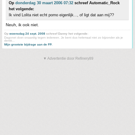
Op
donderdag 30 maart 2006 07:32
schreef Automatic_Rock
het volgende:
Ik vind Lolita niet echt porno eigenlijk..., of ligt dat aan mij??
Neuh, ik ook niet.
Op
woensdag 24 sept. 2008
schreef Danny het volgende:
Dagonet doet onaardig tegen iedereen. Je bent dus helemaal niet zo bijzonder als je
denkt...
Mijn grootste bijdrage aan de FP.
▼ Advertentie door Refinery89