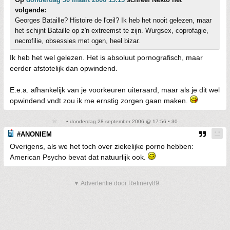
volgende:
Georges Bataille? Histoire de l'œil? Ik heb het nooit gelezen, maar
het schijnt Bataille op z'n extreemst te zijn. Wurgsex, coprofagie,
necrofilie, obsessies met ogen, heel bizar.
Ik heb het wel gelezen. Het is absoluut pornografisch, maar
eerder afstotelijk dan opwindend.
E.e.a. afhankelijk van je voorkeuren uiteraard, maar als je dit wel
opwindend vndt zou ik me ernstig zorgen gaan maken.
• donderdag 28 september 2006 @ 17:56 • 30
#ANONIEM
Overigens, als we het toch over ziekelijke porno hebben:
American Psycho bevat dat natuurlijk ook.
▼ Advertentie door Refinery89