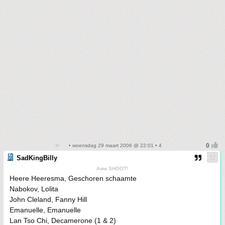
• woensdag 29 maart 2006 @ 22:01 • 4
SadKingBilly
Aww SHOOT!
Heere Heeresma, Geschoren schaamte
Nabokov, Lolita
John Cleland, Fanny Hill
Emanuelle, Emanuelle
Lan Tso Chi, Decamerone (1 & 2)