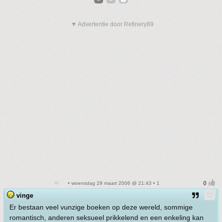
▼ Advertentie door Refinery89
• woensdag 29 maart 2006 @ 21:43 • 1
vinge
Er bestaan veel vunzige boeken op deze wereld, sommige
romantisch, anderen seksueel prikkelend en een enkeling kan