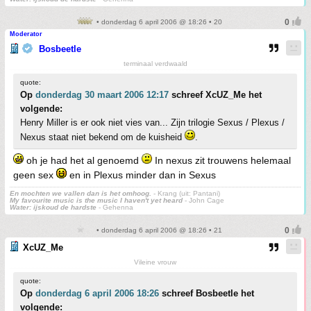
• donderdag 6 april 2006 @ 18:26 • 20
Moderator
Bosbeetle
terminaal verdwaald
quote:
Op
donderdag 30 maart 2006 12:17
schreef XcUZ_Me het
volgende:
Henry Miller is er ook niet vies van... Zijn trilogie Sexus / Plexus /
Nexus staat niet bekend om de kuisheid
.
oh je had het al genoemd
In nexus zit trouwens helemaal
geen sex
en in Plexus minder dan in Sexus
En mochten we vallen dan is het omhoog.
- Krang (uit: Pantani)
My favourite music is the music I haven't yet heard
- John Cage
Water: ijskoud de hardste
- Gehenna
• donderdag 6 april 2006 @ 18:26 • 21
XcUZ_Me
Vileine vrouw
quote:
Op
donderdag 6 april 2006 18:26
schreef Bosbeetle het
volgende: