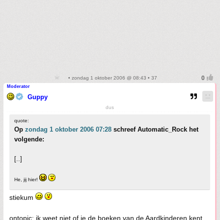
• zondag 1 oktober 2006 @ 08:43 • 37
Moderator
Guppy
dus
quote:
Op
zondag 1 oktober 2006 07:28
schreef Automatic_Rock het
volgende:
[..]
He, jij hier!
stiekum
ontopic: ik weet niet of je de boeken van de Aardkinderen kent,