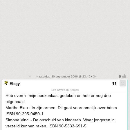
• zaterdag 30 september 2006 @ 23:45 • 34
Elegy
Les armes du temps
Heb even in mijn boekenkast gedoken en heb er nog drie
uitgehaald:
Marthe Blau - In zijn armen. Dit gaat voornamelijk over bdsm.
ISBN 90-295-0450-1
Simona Vinci - De onschuld van kinderen. Waar jongeren in
verzeild kunnen raken. ISBN 90-5333-691-5