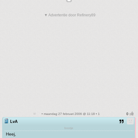
▼ Advertentie door Refinery89
• maandag 27 februari 2006 @ 11:18 • 1
LvA
bootje
Heej,