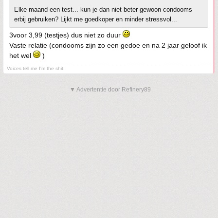
Elke maand een test... kun je dan niet beter gewoon condooms
erbij gebruiken? Lijkt me goedkoper en minder stressvol...
3voor 3,99 (testjes) dus niet zo duur
Vaste relatie (condooms zijn zo een gedoe en na 2 jaar geloof ik
het wel
)
Voices tell me I'm the shit.
▼ Advertentie door Refinery89