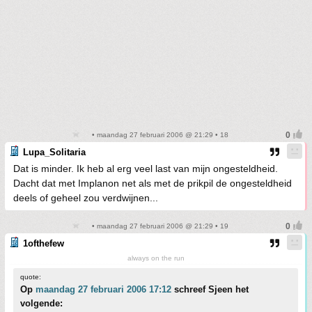
• maandag 27 februari 2006 @ 21:29 • 18
Lupa_Solitaria
Dat is minder. Ik heb al erg veel last van mijn ongesteldheid.
Dacht dat met Implanon net als met de prikpil de ongesteldheid
deels of geheel zou verdwijnen...
• maandag 27 februari 2006 @ 21:29 • 19
1ofthefew
always on the run
quote:
Op
maandag 27 februari 2006 17:12
schreef Sjeen het
volgende: