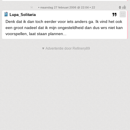
• maandag 27 februari 2006 @ 22:04 • 22
Lupa_Solitaria
Denk dat ik dan toch eerder voor iets anders ga. Ik vind het ook
een groot nadeel dat ik mijn ongesteldheid dan dus wrs niet kan
voorspellen, laat staan plannen...
▼ Advertentie door Refinery89