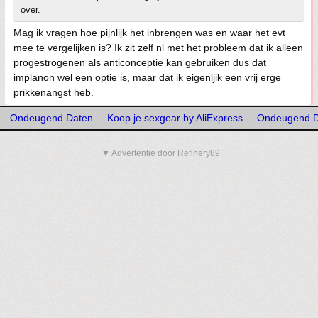
over.
Mag ik vragen hoe pijnlijk het inbrengen was en waar het evt
mee te vergelijken is? Ik zit zelf nl met het probleem dat ik alleen
progestrogenen als anticonceptie kan gebruiken dus dat
implanon wel een optie is, maar dat ik eigenljik een vrij erge
prikkenangst heb.
Ondeugend Daten
Koop je sexgear by AliExpress
Ondeugend D
▼ Advertentie door Refinery89