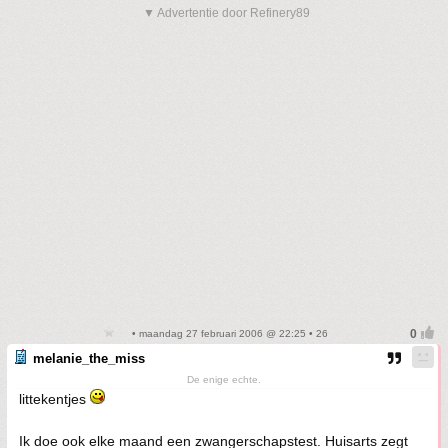
▼ Advertentie door Refinery89
• maandag 27 februari 2006 @ 22:25 • 26
melanie_the_miss
De enige echte.
littekentjes
Ik doe ook elke maand een zwangerschapstest. Huisarts zegt