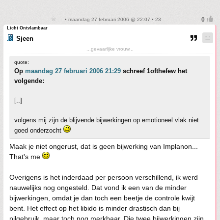
• maandag 27 februari 2006 @ 22:07 • 23
Licht Ontvlambaar
Sjeen
...gevaarlijke vrouw...
quote:
Op
maandag 27 februari 2006 21:29
schreef 1ofthefew het
volgende:
[..]
volgens mij zijn de blijvende bijwerkingen op emotioneel vlak niet
goed onderzocht
Maak je niet ongerust, dat is geen bijwerking van Implanon...
That's me
Overigens is het inderdaad per persoon verschillend, ik werd
nauwelijks nog ongesteld. Dat vond ik een van de minder
bijwerkingen, omdat je dan toch een beetje de controle kwijt
bent. Het effect op het libido is minder drastisch dan bij
pilgebruik, maar toch nog merkbaar. Die twee bijwerkingen zijn