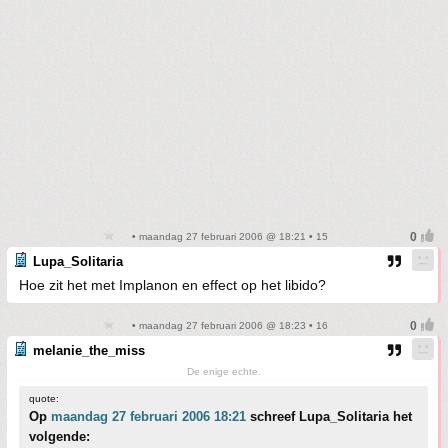
• maandag 27 februari 2006 @ 18:21 • 15
Lupa_Solitaria
Hoe zit het met Implanon en effect op het libido?
• maandag 27 februari 2006 @ 18:23 • 16
melanie_the_miss
De enige echte.
quote:
Op
maandag 27 februari 2006 18:21
schreef Lupa_Solitaria het
volgende: