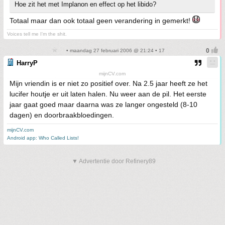
Hoe zit het met Implanon en effect op het libido?
Totaal maar dan ook totaal geen verandering in gemerkt!
Voices tell me I'm the shit.
• maandag 27 februari 2006 @ 21:24 • 17
HarryP
mijnCV.com
Mijn vriendin is er niet zo positief over. Na 2.5 jaar heeft ze het
lucifer houtje er uit laten halen. Nu weer aan de pil. Het eerste
jaar gaat goed maar daarna was ze langer ongesteld (8-10
dagen) en doorbraakbloedingen.
mijnCV.com
Android app: Who Called Lists!
▼ Advertentie door Refinery89