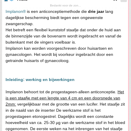
Bedankt voor de zon...
Implanon®
is een anticonceptiemethode die
drie jaar
lang
dagelijkse bescherming biedt tegen een ongewenste
zwangerschap.
Het betreft een flexibel kunststof staafje dat onder de huid aan
de binnenzijde van de bovenarm wordt ingebracht en vanaf de
buitenkant met de vingers voelbaar is.
Implanon kan worden voorgeschreven door huisartsen en
gynaecologen. Het wordt bij voorkeur ingebracht door een
getrainde huisarts of gynaecoloog.
Inleiding: werking en bijwerkingen
Implanon behoort tot de progestageen-alleen anticonceptie.
Het
is een staafje met een lengte van 4 cm en een doorsnede van
2mm:
vergelijkbaar met de grootte van een lucifer. Het staafje zit
in de naald van de inserter De werkzame stof is het
progestageen etonogestrel. Dagelijks wordt een constante
hoeveelheid van ca. 25-30 µg van de werkzame stof in het bloed
opgenomen. De eerste weken na het inbrengen van het staafje