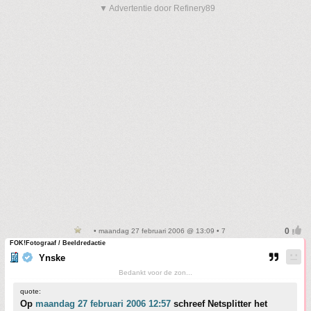
▼ Advertentie door Refinery89
• maandag 27 februari 2006 @ 13:09 • 7
FOK!Fotograaf / Beeldredactie
Ynske
Bedankt voor de zon...
quote:
Op
maandag 27 februari 2006 12:57
schreef Netsplitter het