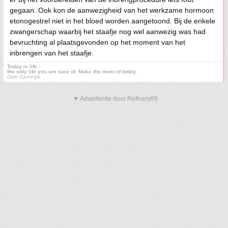
gegaan. Ook kon de aanwezigheid van het werkzame hormoon
etonogestrel niet in het bloed worden aangetoond. Bij de enkele
zwangerschap waarbij het staafje nog wel aanwezig was had
bevruchting al plaatsgevonden op het moment van het
inbrengen van het staafje.
Today is life -
the only life you are sure of. Make the most of today.
Dale Carnegie
▼ Advertentie door Refinery89