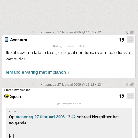
• maandag 27 februari 2006 @ 14:52 • 12
Aventura
Relax, het is maar Fok
Ik zal deze nu laten staan, er liep al een topic over maar die is al
wat ouder.
Iemand ervaring met Implanon ?
• maandag 27 februari 2006 @ 17:12 • 13
Licht Ontvlambaar
Sjeen
...gevaarlijke vrouw...
quote:
Op
maandag 27 februari 2006 13:42
schreef Netsplitter het
volgende:
[..]