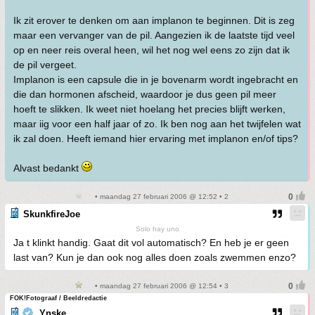
Ik zit erover te denken om aan implanon te beginnen. Dit is zeg
maar een vervanger van de pil. Aangezien ik de laatste tijd veel
op en neer reis overal heen, wil het nog wel eens zo zijn dat ik
de pil vergeet.
Implanon is een capsule die in je bovenarm wordt ingebracht en
die dan hormonen afscheid, waardoor je dus geen pil meer
hoeft te slikken. Ik weet niet hoelang het precies blijft werken,
maar iig voor een half jaar of zo. Ik ben nog aan het twijfelen wat
ik zal doen. Heeft iemand hier ervaring met implanon en/of tips?
Alvast bedankt
• maandag 27 februari 2006 @ 12:52 • 2
SkunkfireJoe
Solo hay uno
Ja t klinkt handig. Gaat dit vol automatisch? En heb je er geen
last van? Kun je dan ook nog alles doen zoals zwemmen enzo?
• maandag 27 februari 2006 @ 12:54 • 3
FOK!Fotograaf / Beeldredactie
Ynske