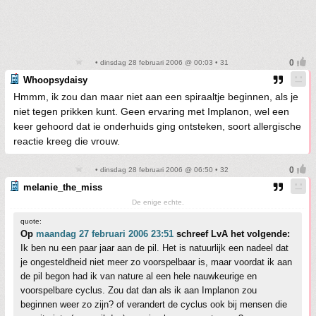
• dinsdag 28 februari 2006 @ 00:03 • 31
Whoopsydaisy
Hmmm, ik zou dan maar niet aan een spiraaltje beginnen, als je
niet tegen prikken kunt. Geen ervaring met Implanon, wel een
keer gehoord dat ie onderhuids ging ontsteken, soort allergische
reactie kreeg die vrouw.
• dinsdag 28 februari 2006 @ 06:50 • 32
melanie_the_miss
De enige echte.
quote:
Op
maandag 27 februari 2006 23:51
schreef LvA het volgende:
Ik ben nu een paar jaar aan de pil. Het is natuurlijk een nadeel dat
je ongesteldheid niet meer zo voorspelbaar is, maar voordat ik aan
de pil begon had ik van nature al een hele nauwkeurige en
voorspelbare cyclus. Zou dat dan als ik aan Implanon zou
beginnen weer zo zijn? of verandert de cyclus ook bij mensen die