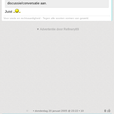
discussie/conversatie aan.
Juist
Voor vrede en rechtvaardigheid - Tegen alle soorten vormen van geweld.
▼ Advertentie door Refinery89
• donderdag 20 januari 2005 @ 23:22 • 10