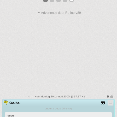
▼ Advertentie door Refinery89
• donderdag 20 januari 2005 @ 17:17 • 1
Kaalhei
under a dead Ohio sky
quote: