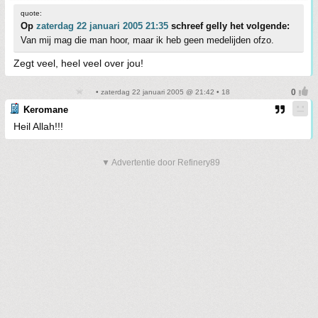
quote:
Op
zaterdag 22 januari 2005 21:35
schreef gelly het volgende:
Van mij mag die man hoor, maar ik heb geen medelijden ofzo.
Zegt veel, heel veel over jou!
• zaterdag 22 januari 2005 @ 21:42 • 18
Keromane
Heil Allah!!!
▼ Advertentie door Refinery89