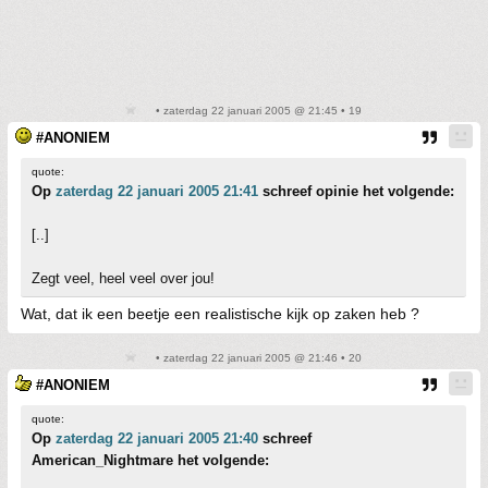
• zaterdag 22 januari 2005 @ 21:45 • 19
#ANONIEM
quote:
Op
zaterdag 22 januari 2005 21:41
schreef opinie het volgende:
[..]
Zegt veel, heel veel over jou!
Wat, dat ik een beetje een realistische kijk op zaken heb ?
• zaterdag 22 januari 2005 @ 21:46 • 20
#ANONIEM
quote:
Op
zaterdag 22 januari 2005 21:40
schreef
American_Nightmare het volgende: