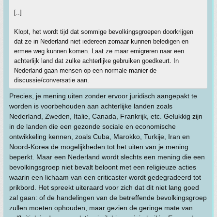
[..]
Klopt, het wordt tijd dat sommige bevolkingsgroepen doorkrijgen
dat ze in Nederland niet iedereen zomaar kunnen beledigen en
ermee weg kunnen komen. Laat ze maar emigreren naar een
achterlijk land dat zulke achterlijke gebruiken goedkeurt. In
Nederland gaan mensen op een normale manier de
discussie/conversatie aan.
Precies, je mening uiten zonder ervoor juridisch aangepakt te
worden is voorbehouden aan achterlijke landen zoals
Nederland, Zweden, Italie, Canada, Frankrijk, etc. Gelukkig zijn
in de landen die een gezonde sociale en economische
ontwikkeling kennen, zoals Cuba, Marokko, Turkije, Iran en
Noord-Korea de mogelijkheden tot het uiten van je mening
beperkt. Maar een Nederland wordt slechts een mening die een
bevolkingsgroep niet bevalt beloont met een religieuze acties
waarin een lichaam van een criticaster wordt gedegradeerd tot
prikbord. Het spreekt uiteraard voor zich dat dit niet lang goed
zal gaan: of de handelingen van de betreffende bevolkingsgroep
zullen moeten ophouden, maar gezien de geringe mate van