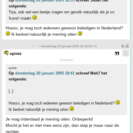
Op
donderdag 20 januari 2005 18:35
schreef Stuart het
volgende:
Tsja, ook wel een beetje vragen om gezeik natuurlijk als je zo
'kunst' maakt
Hoezo, je mag toch iedereen gewoon beledigen in Nederland?
Ik bedoel natuurlijk je mening uiten
• donderdag 20 januari 2005 @ 18:50 • 5
opinie
Smartass!
quote:
Op
donderdag 20 januari 2005 18:41
schreef Meh7 het
volgende:
[..]
Hoezo, je mag toch iedereen gewoon beledigen in Nederland?
Ik bedoel natuurlijk je mening uiten
Je mag inderdaad je mening uiten. Onbeperkt!
Mocht je het er niet mee eens zijn, dan stap je maar naar de
rechter.