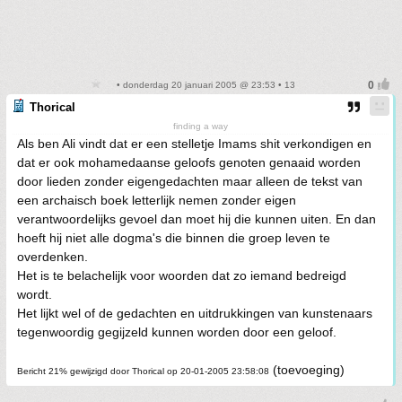
• donderdag 20 januari 2005 @ 23:53 • 13
Thorical
finding a way
Als ben Ali vindt dat er een stelletje Imams shit verkondigen en
dat er ook mohamedaanse geloofs genoten genaaid worden
door lieden zonder eigengedachten maar alleen de tekst van
een archaisch boek letterlijk nemen zonder eigen
verantwoordelijks gevoel dan moet hij die kunnen uiten. En dan
hoeft hij niet alle dogma's die binnen die groep leven te
overdenken.
Het is te belachelijk voor woorden dat zo iemand bedreigd
wordt.
Het lijkt wel of de gedachten en uitdrukkingen van kunstenaars
tegenwoordig gegijzeld kunnen worden door een geloof.
(toevoeging)
Bericht 21% gewijzigd door Thorical op 20-01-2005 23:58:08