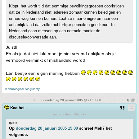
Klopt, het wordt tijd dat sommige bevolkingsgroepen doorkrijgen
dat ze in Nederland niet iedereen zomaar kunnen beledigen en
ermee weg kunnen komen. Laat ze maar emigreren naar een
achterlijk land dat zulke achterlijke gebruiken goedkeurt. In
Nederland gaan mensen op een normale manier de
discussie/conversatie aan.
Juist!!
En als je dat niet lukt moet je niet vreemd opkijken als je
vermoord verminkt of mishandeld wordt!
Een beetje een eigen mening hebben
Technological Singularity
• donderdag 20 januari 2005 @ 21:51 • 8
Kaalhei
under a dead Ohio sky
quote:
Op
donderdag 20 januari 2005 19:09
schreef Meh7 het
volgende: