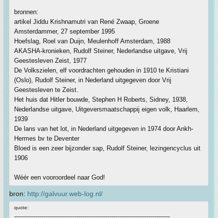
bronnen:
artikel Jiddu Krishnamutri van René Zwaap, Groene
Amsterdammer, 27 september 1995
Hoefslag, Roel van Duijn, Meulenhoff Amsterdam, 1988
AKASHA-kronieken, Rudolf Steiner, Nederlandse uitgave, Vrij
Geestesleven Zeist, 1977
De Volkszielen, elf voordrachten gehouden in 1910 te Kristiani
(Oslo), Rudolf Steiner, in Nederland uitgegeven door Vrij
Geestesleven te Zeist.
Het huis dat Hitler bouwde, Stephen H Roberts, Sidney, 1938,
Nederlandse uitgave, Uitgeversmaatschappij eigen volk, Haarlem,
1939
De lans van het lot, in Nederland uitgegeven in 1974 door Ankh-
Hermes bv te Deventer
Bloed is een zeer bijzonder sap, Rudolf Steiner, lezingencyclus uit
1906
Wéér een vooroordeel naar God!
bron:
http://galvuur.web-log.nl/
quote:
--------------------------------------------------------------------------------