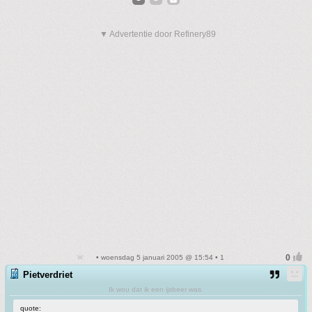
▼ Advertentie door Refinery89
• woensdag 5 januari 2005 @ 15:54 • 1
Pietverdriet
Ik wou dat ik een ijsbeer was.
quote: