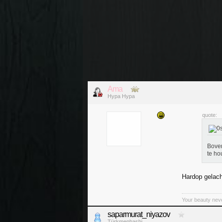
Ama
Hypa Hypa
quote:
Boven
te ho
Hardop gelac
Your beauty nev
saparmurat_niyazov
Türkmenbashi