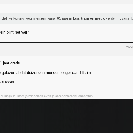
ndelijke korting voor mensen vanaf 65 jaar in
bus, tram en metro
verdwijnt vanaf 
ein blijft het wel?
woen
1 jaar gratis.
 geloven al dat duizenden mensen jonger dan 18 zijn.
n succes.
et duidelijk is, moet je misschien even je sarcasmeradar aanzetten.