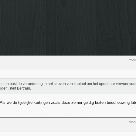
woen
dien past de verandering in het streven van kabinet om het openbaar vervoer voo
uden, stelt Bertram.
ls we de tijdelijke kortingen zoals deze zomer geldig buiten beschouwing late
woen