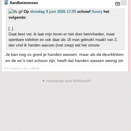
Aardbeienmoes
Op
dinsdag 9 juni 2026 17:55
schreef
Soury
het
volgende:
[..]
Gaat best ver, ik laat mijn leven er niet door beinvloeden, maar
openbare toiletten en ook daar als 16 man gebruikt maakt van 2,
dan vind ik handen wassen (met zeep) wel het minste.
Je kan nog zo goed je handen wassen, maar als de deurklinken
en de wc's niet schoon zijn, heeft dat handen wassen weinig zin
if it's meant to be, it will be
▼ Advertentie door Refinery89