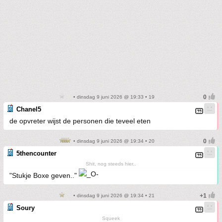
• dinsdag 9 juni 2026 @ 19:33 • 19
Chanel5
de opvreter wijst de personen die teveel eten
• dinsdag 9 juni 2026 @ 19:34 • 20
5thencounter
Shit, nog steeds hier..
"Stukje Boxe geven.."
• dinsdag 9 juni 2026 @ 19:34 • 21
Soury
Squeek