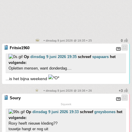
• dinsdag 9 juni 2026 @ 19:35 • 25
Fritsie1960
Op
dinsdag 9 juni 2026 19:35
schreef
spapaars
het
volgende:
Opletten mensen, want donderdag....
...is het bijna weekend
• dinsdag 9 juni 2026 @ 19:36 • 26
Soury
Squeek
Op
dinsdag 9 juni 2026 19:33
schreef
greysbones
het
volgende:
Roxy heeft nieuwe kleding??
touwtje hangt er nog uit