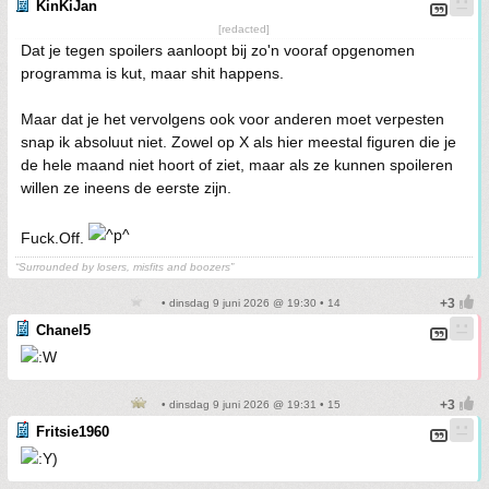
KinKiJan
[redacted]
Dat je tegen spoilers aanloopt bij zo'n vooraf opgenomen
programma is kut, maar shit happens.
Maar dat je het vervolgens ook voor anderen moet verpesten
snap ik absoluut niet. Zowel op X als hier meestal figuren die je
de hele maand niet hoort of ziet, maar als ze kunnen spoileren
willen ze ineens de eerste zijn.
Fuck.Off.
“Surrounded by losers, misfits and boozers”
• dinsdag 9 juni 2026 @ 19:30 • 14
Chanel5
• dinsdag 9 juni 2026 @ 19:31 • 15
Fritsie1960