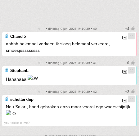
• dinsdag 9 juni 2026 @ 19:39 • 40
Chanel5
ahhhh helemaal verkeer, ik sloeg helemaal verkeerd,
smoesjessssssss
• dinsdag 9 juni 2026 @ 19:39 • 41
StephanL
Hahahaaa
• dinsdag 9 juni 2026 @ 19:39 • 42
schetterklep
Nou Salar , hand gebroken enzo maar vooral ego waarschijnlijk
you tokkie to me?
▼ Advertentie door Refinery89