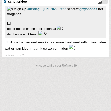
schetterklep
Op
dinsdag 9 juni 2026 19:32
schreef
greysbones
het
volgende:
[..]
op tik ttok is er een spoiler kanaal
dan ben je echt triest
Oh ik zie het, en niet een kanaal maar heel veel zelfs. Geen idee
wat er van klopt maar ik ga ze vermijden
you tokkie to me?
▼ Advertentie door Refinery89