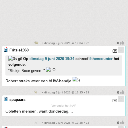
• dinsdag 9 juni 2026 @ 19:34 • 22
Fritsie1960
Op
dinsdag 9 juni 2026 19:34
schreef
5thencounter
het
volgende:
"Stukje Boxe geven.."
Robert straks weer een AUW-handje
• dinsdag 9 juni 2026 @ 19:35 • 23
spapaars
Ver onder het NAP
Opletten mensen, want donderdag....
• dinsdag 9 juni 2026 @ 19:35 • 24