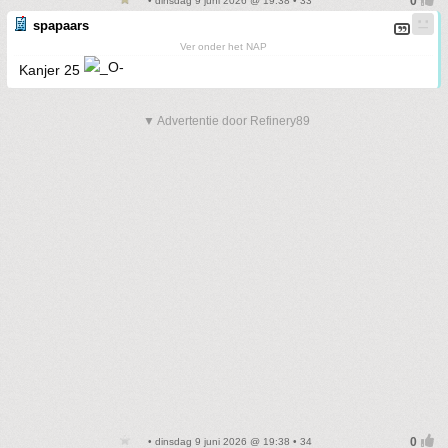
• dinsdag 9 juni 2026 @ 19:38 • 33
spapaars
Ver onder het NAP
Kanjer 25
▼ Advertentie door Refinery89
• dinsdag 9 juni 2026 @ 19:38 • 34