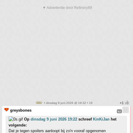
▼ Advertentie door Refinery89
• dinsdag 9 juni 2026 @ 19:32 • 16
greysbones
Op
dinsdag 9 juni 2026 19:22
schreef
KinKiJan
het
volgende:
Dat je tegen spoilers aanloopt bij zo'n vooraf opgenomen