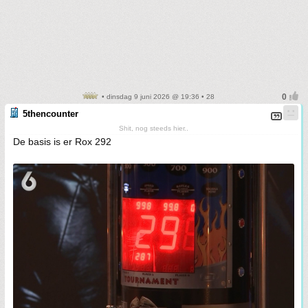
• dinsdag 9 juni 2026 @ 19:36 • 28
5thencounter
Shit, nog steeds hier..
De basis is er Rox 292