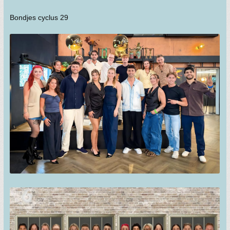
Bondjes cyclus 29