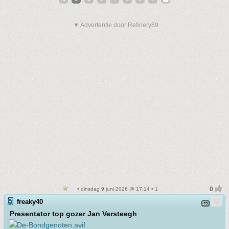
▼ Advertentie door Refinery89
• dinsdag 9 juni 2026 @ 17:14 • 1
freaky40
Presentator top gozer Jan Versteegh