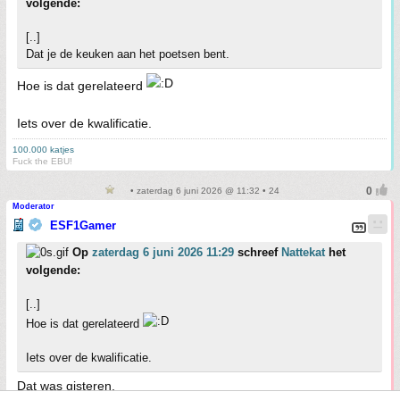
volgende:
[..]
Dat je de keuken aan het poetsen bent.
Hoe is dat gerelateerd
Iets over de kwalificatie.
100.000 katjes
Fuck the EBU!
• zaterdag 6 juni 2026 @ 11:32 • 24
Moderator
ESF1Gamer
Op
zaterdag 6 juni 2026 11:29
schreef
Nattekat
het
volgende:
[..]
Hoe is dat gerelateerd
Iets over de kwalificatie.
Dat was gisteren.