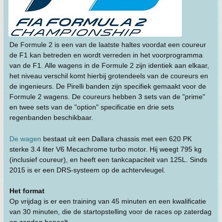
De Formule 2 is een van de laatste haltes voordat een coureur
de F1 kan betreden en wordt verreden in het voorprogramma
van de F1. Alle wagens in de Formule 2 zijn identiek aan elkaar,
het niveau verschil komt hierbij grotendeels van de coureurs en
de ingenieurs. De Pirelli banden zijn specifiek gemaakt voor de
Formule 2 wagens. De coureurs hebben 3 sets van de "prime"
en twee sets van de "option" specificatie en drie sets
regenbanden beschikbaar.
De wagen
bestaat uit een Dallara chassis met een 620 PK
sterke 3.4 liter V6 Mecachrome turbo motor. Hij weegt 795 kg
(inclusief coureur), en heeft een tankcapaciteit van 125L. Sinds
2015 is er een DRS-systeem op de achtervleugel.
Het format
Op vrijdag is er een training van 45 minuten en een kwalificatie
van 30 minuten, die de startopstelling voor de races op zaterdag
en zondag bepaalt.