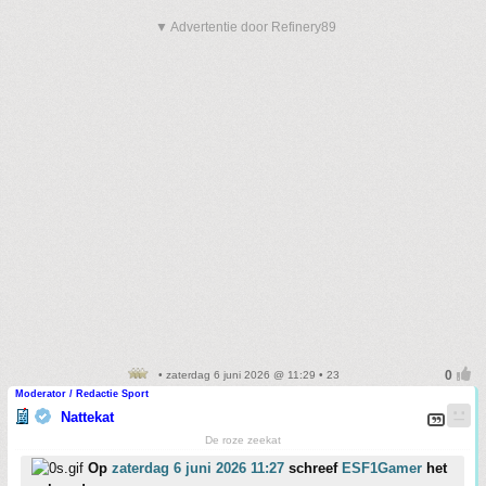
▼ Advertentie door Refinery89
• zaterdag 6 juni 2026 @ 11:29 • 23
Moderator / Redactie Sport
Nattekat
De roze zeekat
Op
zaterdag 6 juni 2026 11:27
schreef
ESF1Gamer
het