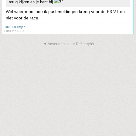
terug kijken en je bent bij
Wel weer mooi hoe ik pushmeldingen kreeg voor de F3 VT en
niet voor de race.
100.000 katjes
Fuck the EBU!
▼ Advertentie door Refinery89