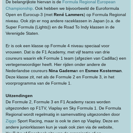
De belangrijkste hiervan is de
Formula Regional European
Championship
. Ook hebben we bijvoorbeeld de Euroformula
Open en Eurocup-3 (met
René Lammers
) op Formula Regional
niveau. Ook zijn er nog andere raceklassen in Japan (o.a. de
Super Formula (Lights)) en de Road To Indy klassen in de
Verenigde Staten.
Er is ook een klasse op Formule 4 niveau speciaal voor
vrouwen. Dat is de F1 Academy, met vijf teams van drie
coureurs waarin elk Formule 1 team (afgezien van Cadillac) een
vertegenwoordiger heeft. Hier rijden onder andere de
Nederlandse coureurs
Nina Gadema
n en
Esmee Kosterman
.
Deze klasse zit, net als de Formule 2 en Formule 3, in het
voorprogramma van de Formule 1.
Uitzendingen
De Formule 2, Formule 3 en F1 Academy races worden
uitgezonden op F1TV, Viaplay en Sky Formula 1. De Formula
Regional wordt regelmatig in samenvatting uitgezonden door
Ziggo
Sport Racing, maar is ook te zien op Viaplay. Deze en
andere juniorklassen kun je vaak ook zien via de website,