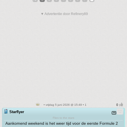
▼ Advertentie door Refinery89
• vrijdag 5 juni 2026 @ 15:49 • 1
Starflyer
Flies to the stars
Aankomend weekend is het weer tijd voor de eerste Formule 2