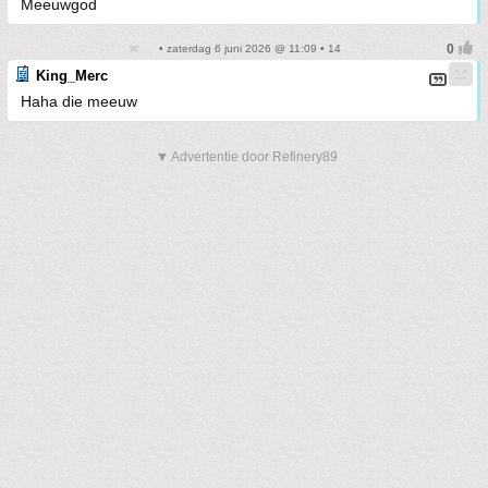
Meeuwgod
• zaterdag 6 juni 2026 @ 11:09 • 14
King_Merc
Haha die meeuw
▼ Advertentie door Refinery89