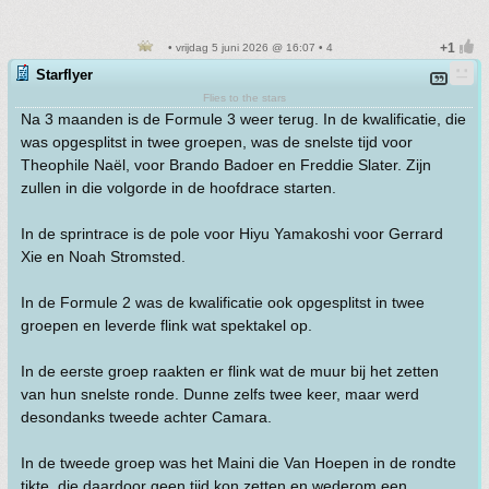
• vrijdag 5 juni 2026 @ 16:07 • 4
Starflyer
Flies to the stars
Na 3 maanden is de Formule 3 weer terug. In de kwalificatie, die
was opgesplitst in twee groepen, was de snelste tijd voor
Theophile Naël, voor Brando Badoer en Freddie Slater. Zijn
zullen in die volgorde in de hoofdrace starten.
In de sprintrace is de pole voor Hiyu Yamakoshi voor Gerrard
Xie en Noah Stromsted.
In de Formule 2 was de kwalificatie ook opgesplitst in twee
groepen en leverde flink wat spektakel op.
In de eerste groep raakten er flink wat de muur bij het zetten
van hun snelste ronde. Dunne zelfs twee keer, maar werd
desondanks tweede achter Camara.
In de tweede groep was het Maini die Van Hoepen in de rondte
tikte, die daardoor geen tijd kon zetten en wederom een