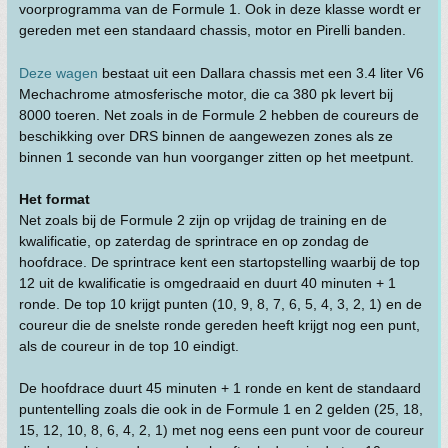
voorprogramma van de Formule 1. Ook in deze klasse wordt er
gereden met een standaard chassis, motor en Pirelli banden.
Deze wagen
bestaat uit een Dallara chassis met een 3.4 liter V6
Mechachrome atmosferische motor, die ca 380 pk levert bij
8000 toeren. Net zoals in de Formule 2 hebben de coureurs de
beschikking over DRS binnen de aangewezen zones als ze
binnen 1 seconde van hun voorganger zitten op het meetpunt.
Het format
Net zoals bij de Formule 2 zijn op vrijdag de training en de
kwalificatie, op zaterdag de sprintrace en op zondag de
hoofdrace. De sprintrace kent een startopstelling waarbij de top
12 uit de kwalificatie is omgedraaid en duurt 40 minuten + 1
ronde. De top 10 krijgt punten (10, 9, 8, 7, 6, 5, 4, 3, 2, 1) en de
coureur die de snelste ronde gereden heeft krijgt nog een punt,
als de coureur in de top 10 eindigt.
De hoofdrace duurt 45 minuten + 1 ronde en kent de standaard
puntentelling zoals die ook in de Formule 1 en 2 gelden (25, 18,
15, 12, 10, 8, 6, 4, 2, 1) met nog eens een punt voor de coureur