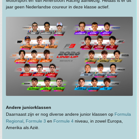
Motorsport en Van Amersfoort Racing aanwezig. Helaas is er dit
jaar geen Nederlandse coureur in deze klasse actief.
Andere juniorklassen
Daarnaast zijn er nog diverse andere junior klassen op
Formula
Regional
,
Formule 3
en
Formule 4
niveau, in zowel Europa,
Amerika als Azië.