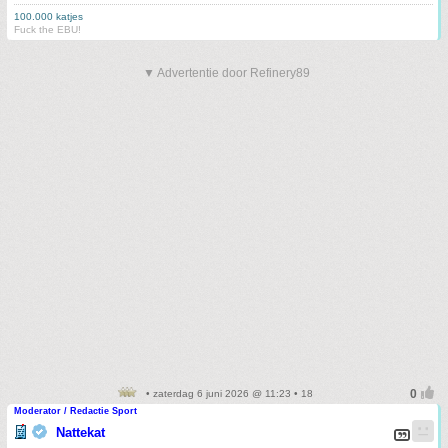
100.000 katjes
Fuck the EBU!
▼ Advertentie door Refinery89
• zaterdag 6 juni 2026 @ 11:23 • 18
Moderator / Redactie Sport
Nattekat