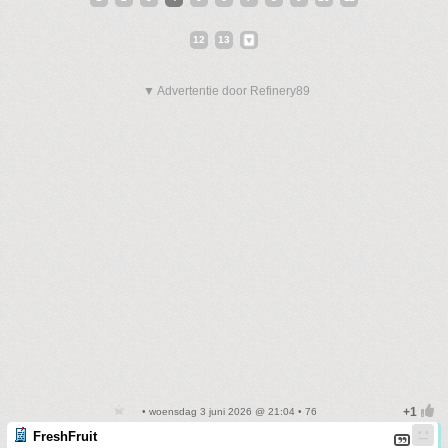
12
13
▼ Advertentie door Refinery89
• woensdag 3 juni 2026 @ 21:04 • 76
FreshFruit