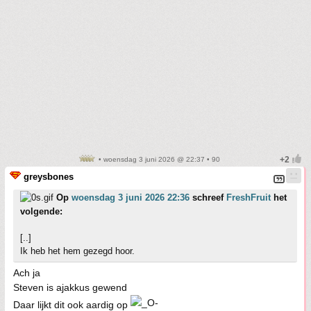
• woensdag 3 juni 2026 @ 22:37 • 90
greysbones
Op
woensdag 3 juni 2026 22:36
schreef
FreshFruit
het
volgende:
[..]
Ik heb het hem gezegd hoor.
Ach ja
Steven is ajakkus gewend
Daar lijkt dit ook aardig op