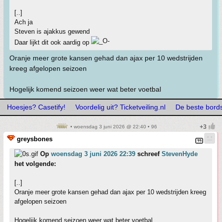
[..]
Ach ja
Steven is ajakkus gewend
Daar lijkt dit ook aardig op
Oranje meer grote kansen gehad dan ajax per 10 wedstrijden
kreeg afgelopen seizoen
Hogelijk komend seizoen weer wat beter voetbal
Hoesjes? Casetify!
Voordelig uit? Ticketveiling.nl
De beste bords
• woensdag 3 juni 2026 @ 22:40 • 96
greysbones
Op
woensdag 3 juni 2026 22:39
schreef
StevenHyde
het volgende:
[..]
Oranje meer grote kansen gehad dan ajax per 10 wedstrijden kreeg
afgelopen seizoen
Hogelijk komend seizoen weer wat beter voetbal