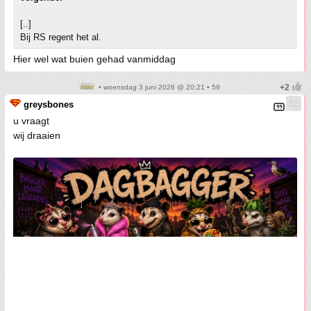
[..]
Bij RS regent het al.
Hier wel wat buien gehad vanmiddag
• woensdag 3 juni 2026 @ 20:21 • 59
greysbones
u vraagt
wij draaien