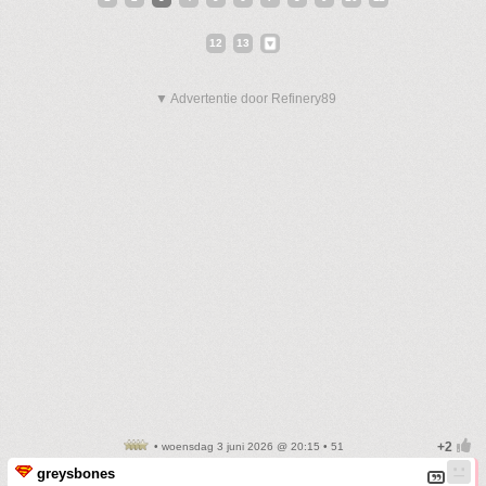
12
13
▼ Advertentie door Refinery89
• woensdag 3 juni 2026 @ 20:15 • 51
greysbones