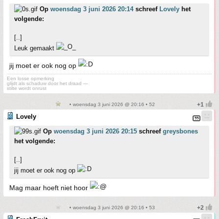
Op
woensdag 3 juni 2026 20:14
schreef
Lovely
het
volgende:
[..]
Leuk gemaakt
jij moet er ook nog op
Een losse opmerking
glijdt als schaduw door het draad —
stilte wordt onrust
• woensdag 3 juni 2026 @ 20:16 • 52
Lovely
Op
woensdag 3 juni 2026 20:15
schreef
greysbones
het volgende:
[..]
jij moet er ook nog op
Mag maar hoeft niet hoor
• woensdag 3 juni 2026 @ 20:16 • 53