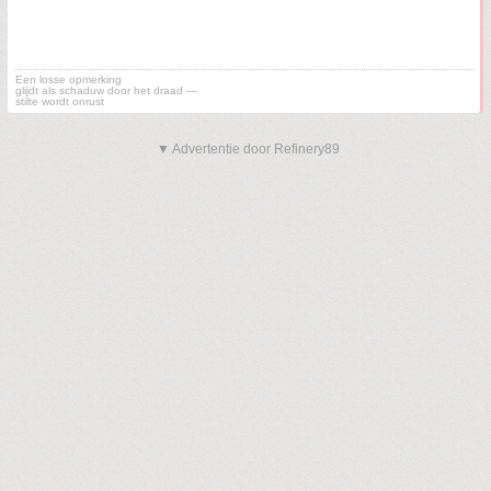
Een losse opmerking
glijdt als schaduw door het draad —
stilte wordt onrust
▼ Advertentie door Refinery89