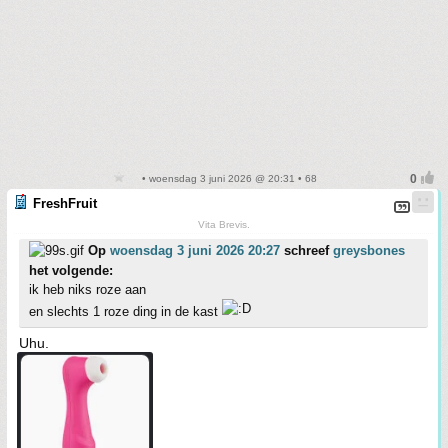
• woensdag 3 juni 2026 @ 20:31 • 68
FreshFruit
Vita Brevis.
Op
woensdag 3 juni 2026 20:27
schreef
greysbones
het volgende:
ik heb niks roze aan
en slechts 1 roze ding in de kast
Uhu.