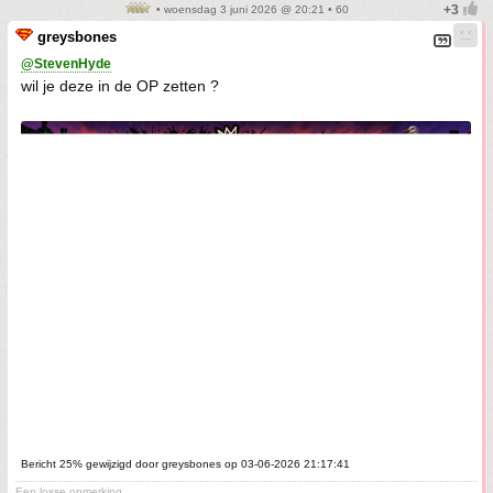
• woensdag 3 juni 2026 @ 20:21 • 60
greysbones
@StevenHyde
wil je deze in de OP zetten ?
Bericht 25% gewijzigd door greysbones op 03-06-2026 21:17:41
Een losse opmerking