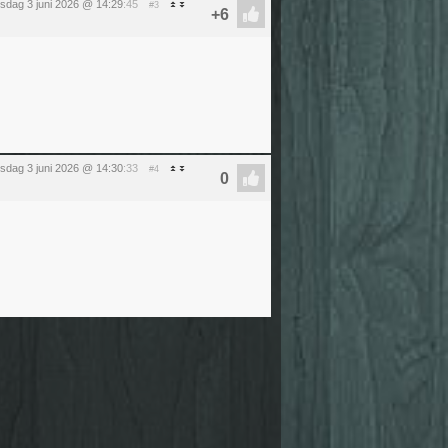
sdag 3 juni 2026 @ 14:29
:45
#3
sdag 3 juni 2026 @ 14:30
:33
#4