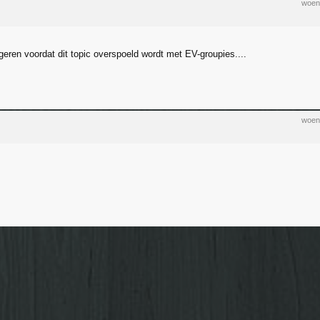
woen
geren voordat dit topic overspoeld wordt met EV-groupies....
woen