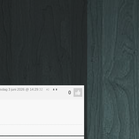
sdag 3 juni 2026 @ 14:29
:32
#2