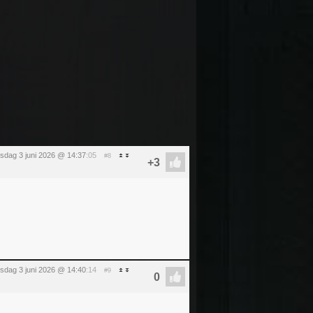
sdag 3 juni 2026 @ 14:37
:05
#8
sdag 3 juni 2026 @ 14:40
:14
#9