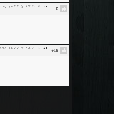
sdag 3 juni 2026 @ 14:36
:22
#6
sdag 3 juni 2026 @ 14:36
:26
#7