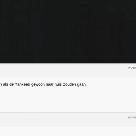
woen
n als de Yankees gewoon naar huis zouden gaan.
woen