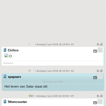
• dinsdag 2 juni 2026 @ 19:59 • 43
Cirilico
Hotapnyc
• dinsdag 2 juni 2026 @ 19:59 • 44
spapaars
Ver onder het NAP
Het leven van Salar staat stil.
• dinsdag 2 juni 2026 @ 20:00 • 45
5thencounter