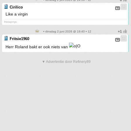
Cirilico
Like a virgin
Hotapnyc
• dinsdag 2 juni 2026 @ 19:40 • 12
Fritsie1960
Herr Roland bakt er ook niets van
▼ Advertentie door Refinery89