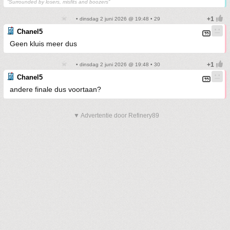
“Surrounded by losers, misfits and boozers”
• dinsdag 2 juni 2026 @ 19:48 • 29
Chanel5
Geen kluis meer dus
• dinsdag 2 juni 2026 @ 19:48 • 30
Chanel5
andere finale dus voortaan?
▼ Advertentie door Refinery89