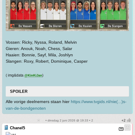
Vossen: Ricky, Nyssa, Roland, Melvin
Gieren: Anouk, Noah, Chess, Salar
Haaien: Bonnie, Sayf, Mila, Joshlyn
Slangen: Roxy, Robert, Dominique, Casper
( img&data
)
@KinKiJan
SPOILER
Alle vorige deelnemers staan hier
https://www.tvgids.nl/nie(...)s-
van-de-bondgenoten
• dinsdag 2 juni 2026 @ 19:33 • 2
Chanel5