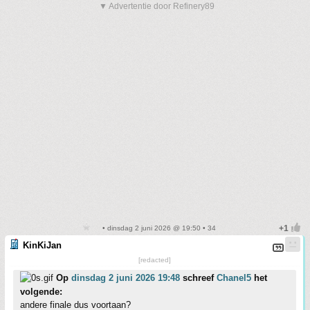
▼ Advertentie door Refinery89
• dinsdag 2 juni 2026 @ 19:50 • 34
KinKiJan
[redacted]
Op
dinsdag 2 juni 2026 19:48
schreef
Chanel5
het
volgende:
andere finale dus voortaan?