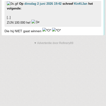
Op
dinsdag 2 juni 2026 19:42
schreef
KinKiJan
het
volgende:
[..]
ZIJN 100.000 he!
Die hij NIET gaat winnen
▼ Advertentie door Refinery89