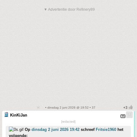
▼ Advertentie door Refinery89
• dinsdag 2 juni 2026 @ 19:52 • 37
KinKiJan
[redacted]
Op
dinsdag 2 juni 2026 19:42
schreef
Fritsie1960
het
volgende: