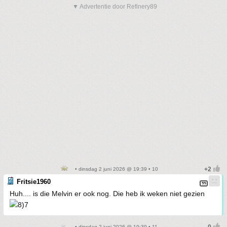
▼ Advertentie door Refinery89
• dinsdag 2 juni 2026 @ 19:39 • 10
Fritsie1960
Huh.... is die Melvin er ook nog. Die heb ik weken niet gezien
• dinsdag 2 juni 2026 @ 19:39 • 11