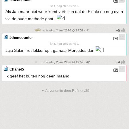
Shit, nog steeds hier..
Als Jan maar niet weer komt vertellen dat de Finale nu nog even
via de oude methode gaat..
• dinsdag 2 juni 2026 @ 19:58 • 41
5thencounter
Shit, nog steeds hier..
Jaja Salar.. rot lekker op , ga naar Mercedes dan
• dinsdag 2 juni 2026 @ 19:59 • 42
Chanel5
Ik geef het buiten nog geen maand.
▼ Advertentie door Refinery89