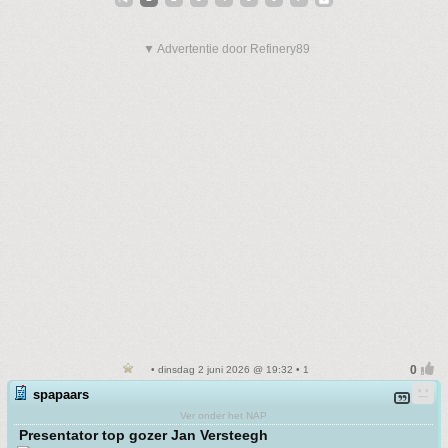
▼ Advertentie door Refinery89
• dinsdag 2 juni 2026 @ 19:32 • 1
spapaars
Ver onder het NAP
Presentator top gozer Jan Versteegh