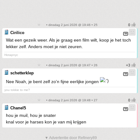
• dinsdag 2 juni 2026 @ 19:46 • 25
Cirilico
Wat een gezeik weer. Als je graag een film wilt, koop je het toch
lekker zelf. Anders moet je niet zeuren.
Hotapnyc
• dinsdag 2 juni 2026 @ 19:47 • 26
schetterklep
Nee Noah, je bent zelf zo'n fijne eerlijke jongen
you tokkie to me?
• dinsdag 2 juni 2026 @ 19:48 • 27
Chanel5
hou je muil, hou je snater
knal voor je harses kon je van mij krijgen
▼ Advertentie door Refinery89