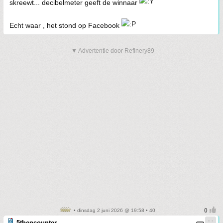
skreewt... decibelmeter geeft de winnaar
Echt waar , het stond op Facebook
▼ Advertentie door Refinery89
• dinsdag 2 juni 2026 @ 19:58 • 40
5thencounter