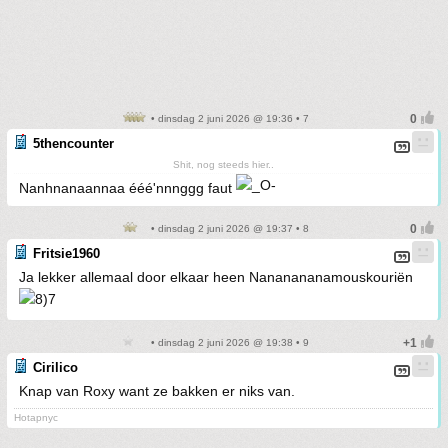
• dinsdag 2 juni 2026 @ 19:36 • 7
5thencounter
Shit, nog steeds hier..
Nanhnanaannaa ééé'nnnggg faut
• dinsdag 2 juni 2026 @ 19:37 • 8
Fritsie1960
Ja lekker allemaal door elkaar heen Nananananamouskouriën
• dinsdag 2 juni 2026 @ 19:38 • 9
Cirilico
Knap van Roxy want ze bakken er niks van.
Hotapnyc