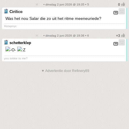
• dinsdag 2 juni 2026 @ 19:35 • 5
Cirilico
Was het nou Salar die zo uit het ritme meeneuriede?
Hotapnyc
• dinsdag 2 juni 2026 @ 19:36 • 6
schetterklep
you tokkie to me?
▼ Advertentie door Refinery89