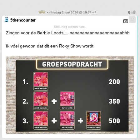
• dinsdag 2 juni 2026 @ 19:34 • 4
5thencounter
Shit, nog steeds hier..
Zingen voor de Barbie Loods ... nanananaannaaannnaaaahhh
Ik vóel gewoon dat dit een Roxy Show wordt