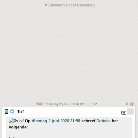
▼ Advertentie door Refinery89
• dinsdag 2 juni 2026 @ 22:00 • 212
ToT
Op
dinsdag 2 juni 2026 21:58
schreef
Dotteke
het
volgende: