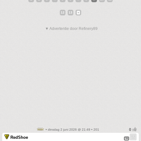
12
13
▼ Advertentie door Refinery89
• dinsdag 2 juni 2026 @ 21:49 • 201
RedShoe