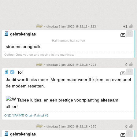
• dinsdag 2 juni 2026 @ 22:11 • 223
gebrokenglas
Half human, half coffee
stroomstoringbolk
Coffee. Gets you up and moving in the mornings.
• dinsdag 2 juni 2026 @ 22:18 • 224
ToT
Ja dit wordt niks meer. Morgen maar weer ff kijken, en eventueel
de modem resetten.
Tabee luitjes, en een prettige voortplanting altesaam
alhier!
ONZ / [PAINT] Onzin Paints! #2
• dinsdag 2 juni 2026 @ 22:18 • 225
gebrokenglas