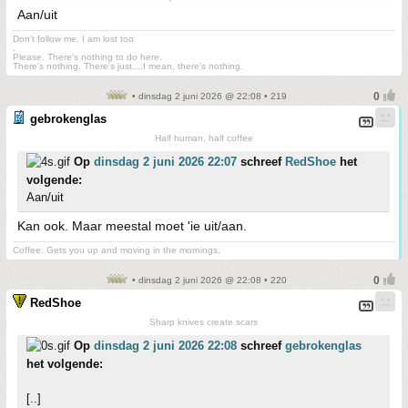
Aan/uit
Don't follow me. I am lost too
.
Please. There's nothing to do here.
There's nothing. There's just....I mean, there's nothing.
• dinsdag 2 juni 2026 @ 22:08 • 219
gebrokenglas
Half human, half coffee
Op
dinsdag 2 juni 2026 22:07
schreef
RedShoe
het
volgende:
Aan/uit
Kan ook. Maar meestal moet 'ie uit/aan.
Coffee. Gets you up and moving in the mornings.
• dinsdag 2 juni 2026 @ 22:08 • 220
RedShoe
Sharp knives create scars
Op
dinsdag 2 juni 2026 22:08
schreef
gebrokenglas
het volgende:
[..]