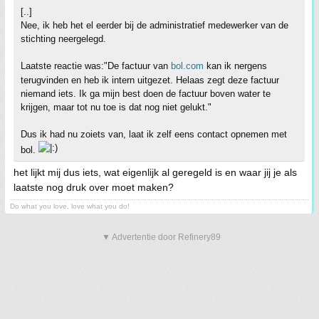
[..]
Nee, ik heb het el eerder bij de administratief medewerker van de
stichting neergelegd.
Laatste reactie was:"De factuur van
bol.com
kan ik nergens
terugvinden en heb ik intern uitgezet. Helaas zegt deze factuur
niemand iets. Ik ga mijn best doen de factuur boven water te
krijgen, maar tot nu toe is dat nog niet gelukt."
Dus ik had nu zoiets van, laat ik zelf eens contact opnemen met
bol.
het lijkt mij dus iets, wat eigenlijk al geregeld is en waar jij je als
laatste nog druk over moet maken?
Do what you love, love what you do!
▼ Advertentie door Refinery89