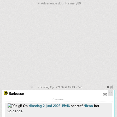
▼ Advertentie door Refinery89
• dinsdag 2 juni 2026 @ 15:49 • 248
Barbusse
Geneuzel
Op
dinsdag 2 juni 2026 15:46
schreef
Nizno
het
volgende: