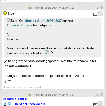
• dinsdag 2 juni 2026 @ 15:39 • 233
kree
Op
dinsdag 2 juni 2026 15:37
schreef
Luctor.et.Emergo
het volgende:
[..]
Inderdaad.
Maar dan ben ik wel iets makkelijker om het dan maar ten laste
van de stichting te boeken.
je hebt groot verantwoordingsgevoel. wat btw zeldzaam is nu.
en dat waardeer ik.
maarja je moet ook bedenken je kunt alles niet zelf fixen
gewoon.
Do what you love, love what you do!
• dinsdag 2 juni 2026 @ 15:40 • 234
Moderator / Redactie FP
TheStigsDutchCousin