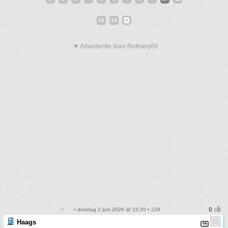
12
13
▼ Advertentie door Refinery89
• dinsdag 2 juni 2026 @ 15:35 • 226
Haags