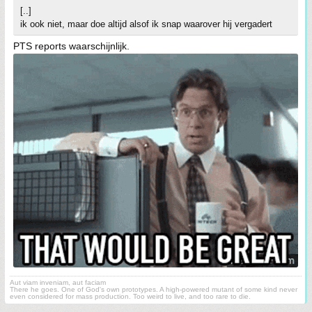
[..]
ik ook niet, maar doe altijd alsof ik snap waarover hij vergadert
PTS reports waarschijnlijk.
Aut viam inveniam, aut faciam
There he goes. One of God's own prototypes. A high-powered mutant of some kind never
even considered for mass production. Too weird to live, and too rare to die.