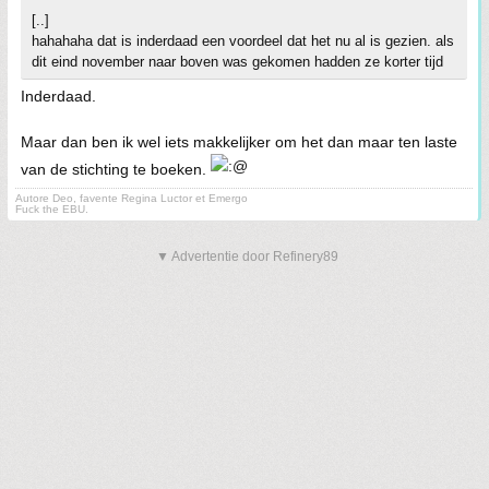
[..]
hahahaha dat is inderdaad een voordeel dat het nu al is gezien. als
dit eind november naar boven was gekomen hadden ze korter tijd
Inderdaad.
Maar dan ben ik wel iets makkelijker om het dan maar ten laste
van de stichting te boeken.
Autore Deo, favente Regina Luctor et Emergo
Fuck the EBU.
▼ Advertentie door Refinery89