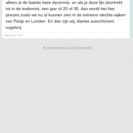
alleen al de laatste twee decennia, en als je deze lijn doortrekt
tot in de toekomst, een jaar of 20 of 30, dan wordt het hier
precies zoals we nu al kunnen zien in de extreem slechte wijken
van Parijs en Londen. En dan zijn wij, blanke autochtonen,
vogelvrij.
Mai pben rai~!
▼ Advertentie door Refinery89