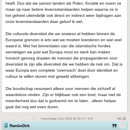
heeft. Dus dat we samen landen als Polen, Kroatië en noem ze
maar op naar betere levensstandaarden helpen waarna ze in
het geheel uiteindelijk ook direct en indirect weer bijdragen aan
onze levenstandaarden daar geloof ik wel.
Die culturele diversiteit die we sowieso al hebben binnen de
Europese grenzen is iets wat we moeten koesteren en wat veel
waard is. Met het binnenlaten van die islamitische hordes
vernietigen we juist wat Europa mooi en sterk kan maken.
Ironisch genoeg draaien de mensen die propaganderen voor
diversiteit te zijn alle diversiteit die we hebben de nek om. Dat is
waar Europa een complete 'overreach' doet door identiteit en
cultuur te willen sturen met geweld afdwingen.
Die boodschap resoneert alleen voor mensen die zichzelf al
waardeloos vinden. Zijn er blijkbaar ook een boel, maar niet de
meerderheid dus dat is gedoemd om te falen.. alleen helaas
gaat dat nog wel even duren.
• woensdag 3 juni 2026 @ 19:17 • 174
RamboDirk