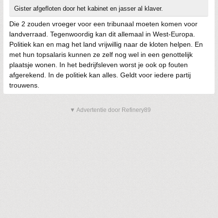
Gister afgefloten door het kabinet en jasser al klaver.
Die 2 zouden vroeger voor een tribunaal moeten komen voor
landverraad. Tegenwoordig kan dit allemaal in West-Europa.
Politiek kan en mag het land vrijwillig naar de kloten helpen. En
met hun topsalaris kunnen ze zelf nog wel in een genottelijk
plaatsje wonen. In het bedrijfsleven worst je ook op fouten
afgerekend. In de politiek kan alles. Geldt voor iedere partij
trouwens.
▼ Advertentie door Refinery89