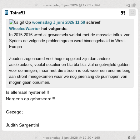
• woensdag 3 juni 2026 @ 12:02 • 164
Toine51
Op
woensdag 3 juni 2026 11:58
schreef
WheeledWarrior
het volgende:
In 2015-2016 werd al gewaarschuwd dat met de massale influx van
Syriers de volgende probleemgroep werd binnengehaald in West-
Europa.
Zouden zogenaamd veel hoger opgeleid zijn dan andere
asielzoekers, veelal seculier en bla bla bla. Zal ongetwijfeld gelden
voor sommigen, maar met die stroom is ook weer een enorme berg
aan stront meegekomen waar we nog jarenlang de puinhopen van
mogen gaan opruimen.
Is allemaal hysterie!!!!
Nergens op gebaseerd!!!
Gezegd;
Judith Sargentini
• woensdag 3 juni 2026 @ 12:20 • 165