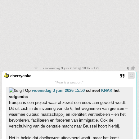
• woensdag 3 juni 2026 @ 18:47 • 172
cherrycoke
"Fear is a weapon."
Op
woensdag 3 juni 2026 15:50
schreef
KNAK
het
volgende:
Europa is een project waar al zowat een eeuw aan gewerkt wordt.
Dit uit zich in de invoering van de €, het wegnemen van grenzen –
waarmee cultuur, maatschappij en identiteit vertroebelen – en het
bevorderen, faciliteren en forceren van immigratie. Ook de
verschuiving van de centrale macht naar Brussel hoort hierbij.
Het is beleid dat doelbewust uitgevoerd wordt, maar het komt