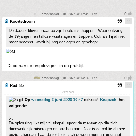
• woensdag 3 juni 2026 @ 12:35 • 166
Koortsdroom
De daders bleven maar op zijn hoofd inschoppen. „Weer ontvangt
de 19-jarige man talloze vuistslagen en trappen. Ook als hij al niet
meer beweegt, wordt hij nog geslagen en geschopt.
"Dood aan de ongelovigen" in de praktijk.
• woensdag 3 juni 2026 @ 14:14 • 167
Red_85
'echt wel'
Op
woensdag 3 juni 2026 10:47
schreef
-Knapzak-
het
volgende:
[..]
De oplossing lijkt mij vrij simpel: spoor de mensen op die zich
daadwerkelijk misdragen en pak hen aan. Daar is de politie al mee
bezig, chapeau. Laat de rest, die zich gewoon normaal gedraagt,