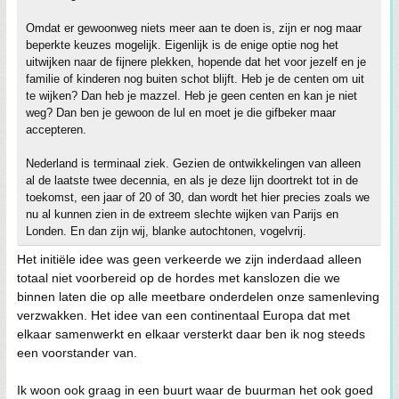
Omdat er gewoonweg niets meer aan te doen is, zijn er nog maar
beperkte keuzes mogelijk. Eigenlijk is de enige optie nog het
uitwijken naar de fijnere plekken, hopende dat het voor jezelf en je
familie of kinderen nog buiten schot blijft. Heb je de centen om uit
te wijken? Dan heb je mazzel. Heb je geen centen en kan je niet
weg? Dan ben je gewoon de lul en moet je die gifbeker maar
accepteren.
Nederland is terminaal ziek. Gezien de ontwikkelingen van alleen
al de laatste twee decennia, en als je deze lijn doortrekt tot in de
toekomst, een jaar of 20 of 30, dan wordt het hier precies zoals we
nu al kunnen zien in de extreem slechte wijken van Parijs en
Londen. En dan zijn wij, blanke autochtonen, vogelvrij.
Het initiële idee was geen verkeerde we zijn inderdaad alleen
totaal niet voorbereid op de hordes met kanslozen die we
binnen laten die op alle meetbare onderdelen onze samenleving
verzwakken. Het idee van een continentaal Europa dat met
elkaar samenwerkt en elkaar versterkt daar ben ik nog steeds
een voorstander van.
Ik woon ook graag in een buurt waar de buurman het ook goed