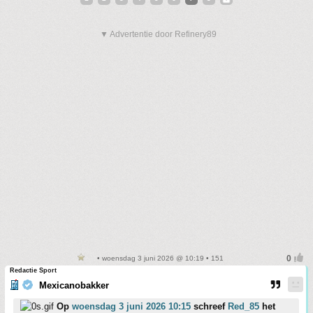
▼ Advertentie door Refinery89
• woensdag 3 juni 2026 @ 10:19 • 151
Redactie Sport
Mexicanobakker
Op
woensdag 3 juni 2026 10:15
schreef
Red_85
het