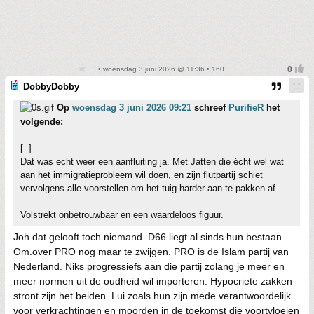
• woensdag 3 juni 2026 @ 11:36 • 160
DobbyDobby
Op
woensdag 3 juni 2026 09:21
schreef
PurifieR
het
volgende:
[..]
Dat was echt weer een aanfluiting ja. Met Jatten die écht wel wat
aan het immigratieprobleem wil doen, en zijn flutpartij schiet
vervolgens alle voorstellen om het tuig harder aan te pakken af.
Volstrekt onbetrouwbaar en een waardeloos figuur.
Joh dat gelooft toch niemand. D66 liegt al sinds hun bestaan.
Om.over PRO nog maar te zwijgen. PRO is de Islam partij van
Nederland. Niks progressiefs aan die partij zolang je meer en
meer normen uit de oudheid wil importeren. Hypocriete zakken
stront zijn het beiden. Lui zoals hun zijn mede verantwoordelijk
voor verkrachtingen en moorden in de toekomst die voortvloeien