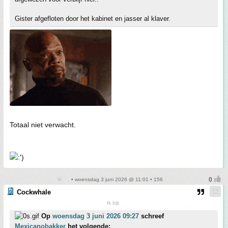
Gister afgefloten door het kabinet en jasser al klaver.
Totaal niet verwacht.
• woensdag 3 juni 2026 @ 11:01 • 156
Cockwhale
Ik bijt.
Op
woensdag 3 juni 2026 09:27
schreef
Mexicanobakker
het volgende: