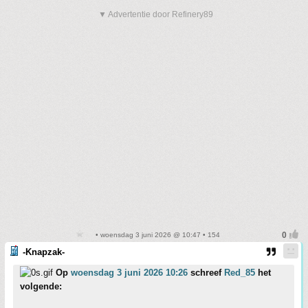
▼ Advertentie door Refinery89
• woensdag 3 juni 2026 @ 10:47 • 154
-Knapzak-
Op
woensdag 3 juni 2026 10:26
schreef
Red_85
het
volgende: