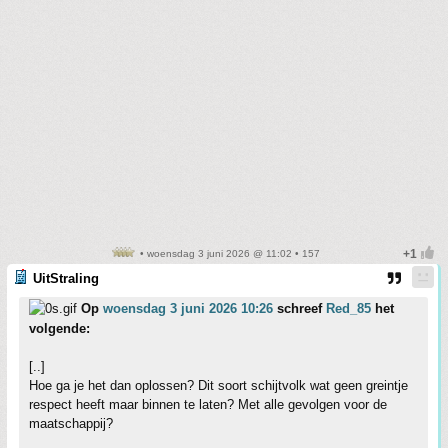
• woensdag 3 juni 2026 @ 11:02 • 157
UitStraling
Op
woensdag 3 juni 2026 10:26
schreef
Red_85
het
volgende:
[..]
Hoe ga je het dan oplossen? Dit soort schijtvolk wat geen greintje
respect heeft maar binnen te laten? Met alle gevolgen voor de
maatschappij?