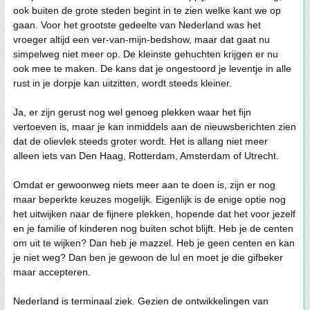
ook buiten de grote steden begint in te zien welke kant we op
gaan. Voor het grootste gedeelte van Nederland was het
vroeger altijd een ver-van-mijn-bedshow, maar dat gaat nu
simpelweg niet meer op. De kleinste gehuchten krijgen er nu
ook mee te maken. De kans dat je ongestoord je leventje in alle
rust in je dorpje kan uitzitten, wordt steeds kleiner.
Ja, er zijn gerust nog wel genoeg plekken waar het fijn
vertoeven is, maar je kan inmiddels aan de nieuwsberichten zien
dat de olievlek steeds groter wordt. Het is allang niet meer
alleen iets van Den Haag, Rotterdam, Amsterdam of Utrecht.
Omdat er gewoonweg niets meer aan te doen is, zijn er nog
maar beperkte keuzes mogelijk. Eigenlijk is de enige optie nog
het uitwijken naar de fijnere plekken, hopende dat het voor jezelf
en je familie of kinderen nog buiten schot blijft. Heb je de centen
om uit te wijken? Dan heb je mazzel. Heb je geen centen en kan
je niet weg? Dan ben je gewoon de lul en moet je die gifbeker
maar accepteren.
Nederland is terminaal ziek. Gezien de ontwikkelingen van