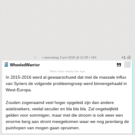
• woensdag 3 juni 2026 @ 11:58 • 163
WheeledWarrior
More than meets the eye
In 2015-2016 werd al gewaarschuwd dat met de massale influx
van Syriers de volgende probleemgroep werd binnengehaald in
West-Europa.
Zouden zogenaamd veel hoger opgeleid zijn dan andere
asielzoekers, veelal seculier en bla bla bla. Zal ongetwijfeld
gelden voor sommigen, maar met die stroom is ook weer een
enorme berg aan stront meegekomen waar we nog jarenlang de
puinhopen van mogen gaan opruimen.