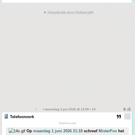
▼ Advertentie door Refinery89
• woensdag 3 juni 2026 @ 13:08 • 16
Telefoonvork
Telefoonvork
Op
maandag 1 juni 2026 21:18
schreef
MisterFox
het