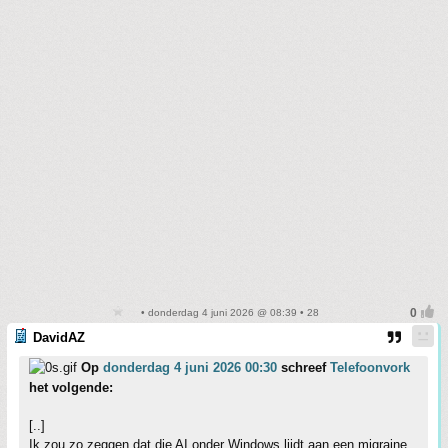
• donderdag 4 juni 2026 @ 08:39 • 28
DavidAZ
Op
donderdag 4 juni 2026 00:30
schreef
Telefoonvork
het volgende:
[..]
Ik zou zo zeggen dat die AI onder Windows lijdt aan een migraine.