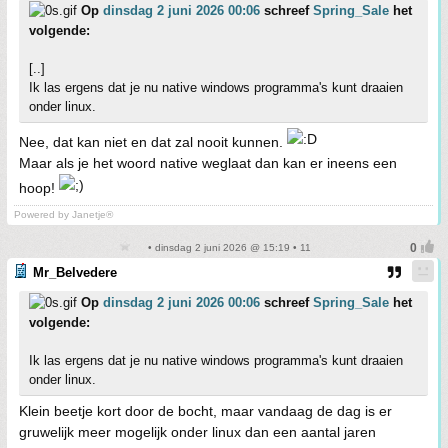
Op
dinsdag 2 juni 2026 00:06
schreef
Spring_Sale
het
volgende:
[..]
Ik las ergens dat je nu native windows programma's kunt draaien
onder linux.
Nee, dat kan niet en dat zal nooit kunnen.
Maar als je het woord native weglaat dan kan er ineens een
hoop!
Powered by Janetje®
• dinsdag 2 juni 2026 @ 15:19 • 11
Mr_Belvedere
Op
dinsdag 2 juni 2026 00:06
schreef
Spring_Sale
het
volgende:
Ik las ergens dat je nu native windows programma's kunt draaien
onder linux.
Klein beetje kort door de bocht, maar vandaag de dag is er
gruwelijk meer mogelijk onder linux dan een aantal jaren