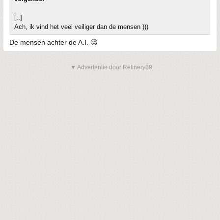
[..]
Ach, ik vind het veel veiliger dan de mensen )))
De mensen achter de A.I. 🧐
▼ Advertentie door Refinery89