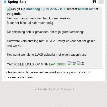
Spring_Sale
Op
maandag 1 juni 2026 21:18
schreef
MisterFox
het
volgende:
Het commando hierboven had kunnen werken.
Maar het bleek al niet meer nodig.
De oplossing heb ik gevonden, tot mijn grote verbazing:
Hardware-versleuteling met TPM 2.0 zorgt er voor dat het geluid
niet werkt.
Het werkt wel als je LUKS gebruikt met eigen passphrase.
YAY IK HEB LINUX OP MIJN
LAPTOP
!!!!!!
Ik las ergens dat je nu native windows programma's kunt
draaien onder linux.
▼ Advertentie door Refinery89