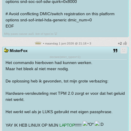
options snd-soc-sof-sdw quirk=0x8000
# Avoid conflicting DMIC/switch registration on this platform
options snd-sof-intel-hda-generic dmic_num=0
EOF
MNy paws caiuse aaS ;lotr of typo'zx 🦊
• maandag 1 juni 2026 @ 21:18 • 3
MisterFox
declare(strict_types=1);
Het commando hierboven had kunnen werken.
Maar het bleek al niet meer nodig.
De oplossing heb ik gevonden, tot mijn grote verbazing:
Hardware-versleuteling met TPM 2.0 zorgt er voor dat het geluid
niet werkt.
Het werkt wel als je LUKS gebruikt met eigen passphrase.
YAY IK HEB LINUX OP MIJN
LAPTOP
!!!!!!