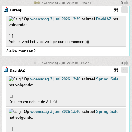
• woensdag 3 juni 2026 @ 13:54 • 19
Farenji
Op
woensdag 3 juni 2026 13:39
schreef
DavidAZ
het
volgende:
[..]
Ach, ik vind het veel veiliger dan de mensen )))
Welke mensen?
• woensdag 3 juni 2026 @ 14:02 • 20
DavidAZ
Op
woensdag 3 juni 2026 13:40
schreef
Spring_Sale
het volgende:
[..]
De mensen achter de A.I. 🧐
Op
woensdag 3 juni 2026 13:40
schreef
Spring_Sale
het volgende:
[..]