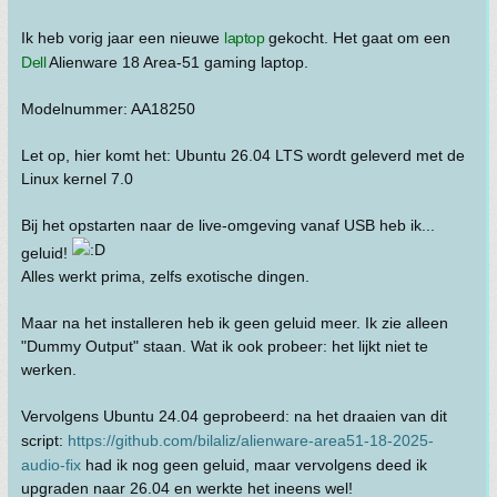
Ik heb vorig jaar een nieuwe
laptop
gekocht. Het gaat om een
Dell
Alienware 18 Area-51 gaming laptop.
Modelnummer: AA18250
Let op, hier komt het: Ubuntu 26.04 LTS wordt geleverd met de
Linux kernel 7.0
Bij het opstarten naar de live-omgeving vanaf USB heb ik...
geluid!
Alles werkt prima, zelfs exotische dingen.
Maar na het installeren heb ik geen geluid meer. Ik zie alleen
"Dummy Output" staan. Wat ik ook probeer: het lijkt niet te
werken.
Vervolgens Ubuntu 24.04 geprobeerd: na het draaien van dit
script:
https://github.com/bilaliz/alienware-area51-18-2025-
audio-fix
had ik nog geen geluid, maar vervolgens deed ik
upgraden naar 26.04 en werkte het ineens wel!