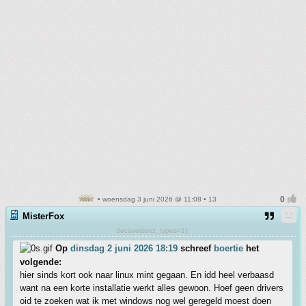
• woensdag 3 juni 2026 @ 11:08 • 13
MisterFox
declare(strict_types=1);
Op
dinsdag 2 juni 2026 18:19
schreef
boertie
het
volgende:
hier sinds kort ook naar linux mint gegaan. En idd heel verbaasd
want na een korte installatie werkt alles gewoon. Hoef geen drivers
oid te zoeken wat ik met windows nog wel geregeld moest doen