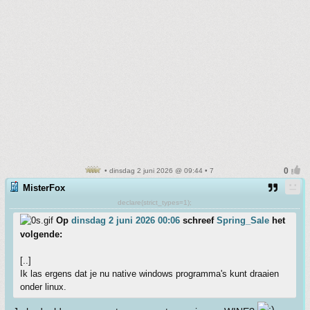
• dinsdag 2 juni 2026 @ 09:44 • 7
MisterFox
declare(strict_types=1);
Op
dinsdag 2 juni 2026 00:06
schreef
Spring_Sale
het
volgende:
[..]
Ik las ergens dat je nu native windows programma's kunt draaien
onder linux.