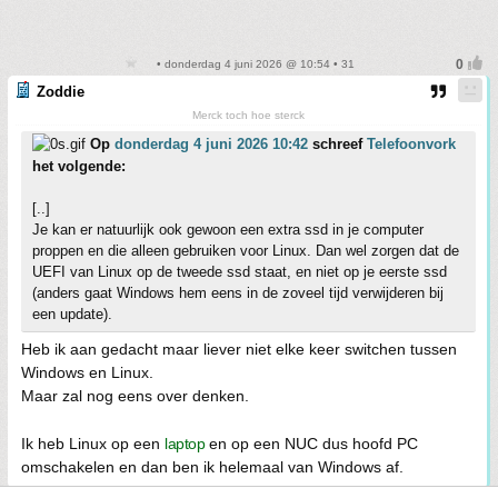
• donderdag 4 juni 2026 @ 10:54 • 31
Zoddie
Merck toch hoe sterck
Op
donderdag 4 juni 2026 10:42
schreef
Telefoonvork
het volgende:
[..]
Je kan er natuurlijk ook gewoon een extra ssd in je computer
proppen en die alleen gebruiken voor Linux. Dan wel zorgen dat de
UEFI van Linux op de tweede ssd staat, en niet op je eerste ssd
(anders gaat Windows hem eens in de zoveel tijd verwijderen bij
een update).
Heb ik aan gedacht maar liever niet elke keer switchen tussen
Windows en Linux.
Maar zal nog eens over denken.
Ik heb Linux op een
laptop
en op een NUC dus hoofd PC
omschakelen en dan ben ik helemaal van Windows af.