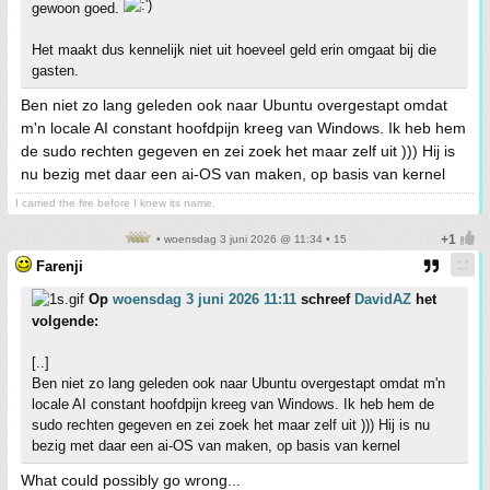
gewoon goed.
Het maakt dus kennelijk niet uit hoeveel geld erin omgaat bij die
gasten.
Ben niet zo lang geleden ook naar Ubuntu overgestapt omdat
m'n locale AI constant hoofdpijn kreeg van Windows. Ik heb hem
de sudo rechten gegeven en zei zoek het maar zelf uit ))) Hij is
nu bezig met daar een ai-OS van maken, op basis van kernel
I carried the fire before I knew its name.
• woensdag 3 juni 2026 @ 11:34 • 15
Farenji
Op
woensdag 3 juni 2026 11:11
schreef
DavidAZ
het
volgende:
[..]
Ben niet zo lang geleden ook naar Ubuntu overgestapt omdat m'n
locale AI constant hoofdpijn kreeg van Windows. Ik heb hem de
sudo rechten gegeven en zei zoek het maar zelf uit ))) Hij is nu
bezig met daar een ai-OS van maken, op basis van kernel
What could possibly go wrong...