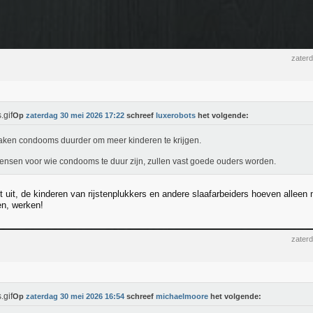
zater
Op
zaterdag 30 mei 2026 17:22
schreef
luxerobots
het volgende:
ken condooms duurder om meer kinderen te krijgen.
nsen voor wie condooms te duur zijn, zullen vast goede ouders worden.
t uit, de kinderen van rijstenplukkers en andere slaafarbeiders hoeven allee
n, werken!
zater
Op
zaterdag 30 mei 2026 16:54
schreef
michaelmoore
het volgende: