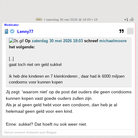
• zaterdag 30 mei 2026 @ 18:05 • 16
Moderator
Lenny77
Op
zaterdag 30 mei 2026 18:03
schreef
michaelmoore
het volgende:
[..]
gaat toch niet om geld sukkel
ik heb drie kinderen en 7 kleinkinderen , daar had ik 6000 miljoen
condooms voor kunnen kopen
Jij zegt: 'waarom niet' op de post dat ouders die geen condooms
kunnen kopen vast goede ouders zullen zijn.
Als je al geen geld hebt voor een condoom, dan heb je al
helemaal geen geld voor een kind.
Enne: sukkel? Dat hoeft nu ook weer niet.
Horum omnium fortissimi sunt Belgae