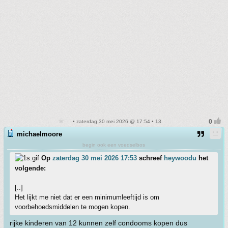
• zaterdag 30 mei 2026 @ 17:54 • 13
michaelmoore
begin ook een voedselbos
Op
zaterdag 30 mei 2026 17:53
schreef
heywoodu
het
volgende:
[..]
Het lijkt me niet dat er een minimumleeftijd is om
voorbehoedsmiddelen te mogen kopen.
rijke kinderen van 12 kunnen zelf condooms kopen dus