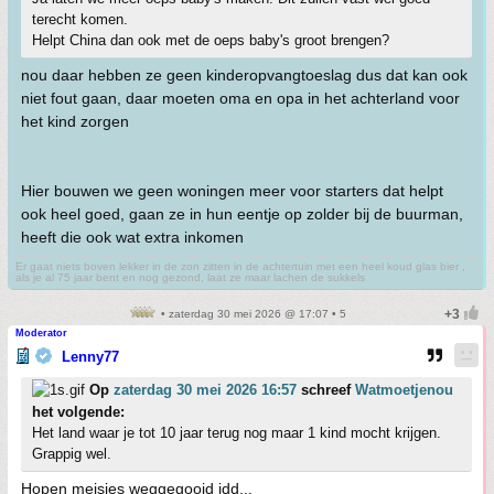
terecht komen.
Helpt China dan ook met de oeps baby's groot brengen?
nou daar hebben ze geen kinderopvangtoeslag dus dat kan ook
niet fout gaan, daar moeten oma en opa in het achterland voor
het kind zorgen
Hier bouwen we geen woningen meer voor starters dat helpt
ook heel goed, gaan ze in hun eentje op zolder bij de buurman,
heeft die ook wat extra inkomen
Er gaat niets boven lekker in de zon zitten in de achtertuin met een heel koud glas bier ,
als je al 75 jaar bent en nog gezond, laat ze maar lachen de sukkels
• zaterdag 30 mei 2026 @ 17:07 • 5
Moderator
Lenny77
Op
zaterdag 30 mei 2026 16:57
schreef
Watmoetjenou
het volgende:
Het land waar je tot 10 jaar terug nog maar 1 kind mocht krijgen.
Grappig wel.
Hopen meisjes weggegooid idd...