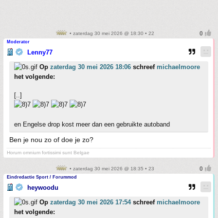
• zaterdag 30 mei 2026 @ 18:30 • 22
Moderator
Lenny77
Op
zaterdag 30 mei 2026 18:06
schreef
michaelmoore
het volgende:
[..]
en Engelse drop kost meer dan een gebruikte autoband
Ben je nou zo of doe je zo?
Horum omnium fortissimi sunt Belgae
• zaterdag 30 mei 2026 @ 18:35 • 23
Eindredactie Sport / Forummod
heywoodu
Op
zaterdag 30 mei 2026 17:54
schreef
michaelmoore
het volgende: