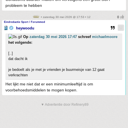
probleem te hebben
• zaterdag 30 mei 2026 @ 17:53 • 12
Eindredactie Sport / Forummod
heywoodu
Op
zaterdag 30 mei 2026 17:47
schreef
michaelmoore
het volgende:
[..]
dat dacht ik
je bedoelt als je met je vrienden je buurmeisje van 12 gaat
verkrachten
Het lijkt me niet dat er een minimumleeftijd is om
voorbehoedsmiddelen te mogen kopen.
▼ Advertentie door Refinery89