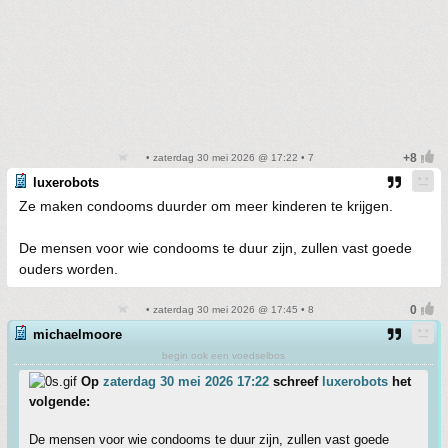
• zaterdag 30 mei 2026 @ 17:22 • 7
luxerobots
Ze maken condooms duurder om meer kinderen te krijgen.
De mensen voor wie condooms te duur zijn, zullen vast goede
ouders worden.
• zaterdag 30 mei 2026 @ 17:45 • 8
michaelmoore
begin ook een voedselbos
Op
zaterdag 30 mei 2026 17:22
schreef
luxerobots
het
volgende:
De mensen voor wie condooms te duur zijn, zullen vast goede