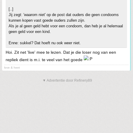
[..]
Jij zegt: 'waarom niet' op de post dat ouders die geen condooms
kunnen kopen vast goede ouders zullen zijn.
Als je al geen geld hebt voor een condoom, dan heb je al helemaal
geen geld voor een kind.
Enne: sukkel? Dat hoeft nu ook weer niet.
Hoi. Zit net 'live' mee te lezen. Dat je die loser nog van een
repliek dient is m.i. te veel van het goede
love & heet
▼ Advertentie door Refinery89