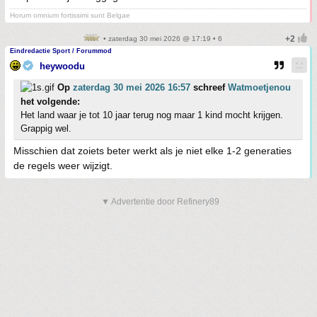
Horum omnium fortissimi sunt Belgae
• zaterdag 30 mei 2026 @ 17:19 • 6
Eindredactie Sport / Forummod
heywoodu
Op
zaterdag 30 mei 2026 16:57
schreef
Watmoetjenou
het volgende:
Het land waar je tot 10 jaar terug nog maar 1 kind mocht krijgen.
Grappig wel.
Misschien dat zoiets beter werkt als je niet elke 1-2 generaties
de regels weer wijzigt.
▼ Advertentie door Refinery89