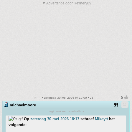
▼ Advertentie door Refinery89
• zaterdag 30 mei 2026 @ 19:00 • 25
michaelmoore
begin ook een voedselbos
Op
zaterdag 30 mei 2026 18:13
schreef
Mikeytt
het
volgende: