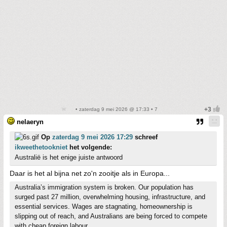
• zaterdag 9 mei 2026 @ 17:33 • 7
nelaeryn
Op
zaterdag 9 mei 2026 17:29
schreef
ikweethetookniet
het volgende:
Australië is het enige juiste antwoord
Daar is het al bijna net zo'n zooitje als in Europa...
Australia’s immigration system is broken. Our population has
surged past 27 million, overwhelming housing, infrastructure, and
essential services. Wages are stagnating, homeownership is
slipping out of reach, and Australians are being forced to compete
with cheap foreign labour.