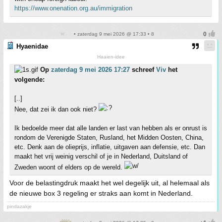
https://www.onenation.org.au/immigration
• zaterdag 9 mei 2026 @ 17:33 • 8
Hyaenidae
Haaien-idee
Op
zaterdag 9 mei 2026 17:27
schreef
Viv
het
volgende:
[..]
Nee, dat zei ik dan ook niet?
Ik bedoelde meer dat alle landen er last van hebben als er onrust is
rondom de Verenigde Staten, Rusland, het Midden Oosten, China,
etc. Denk aan de olieprijs, inflatie, uitgaven aan defensie, etc. Dan
maakt het vrij weinig verschil of je in Nederland, Duitsland of
Zweden woont of elders op de wereld.
Voor de belastingdruk maakt het wel degelijk uit, al helemaal als
de nieuwe box 3 regeling er straks aan komt in Nederland.
pindazakje