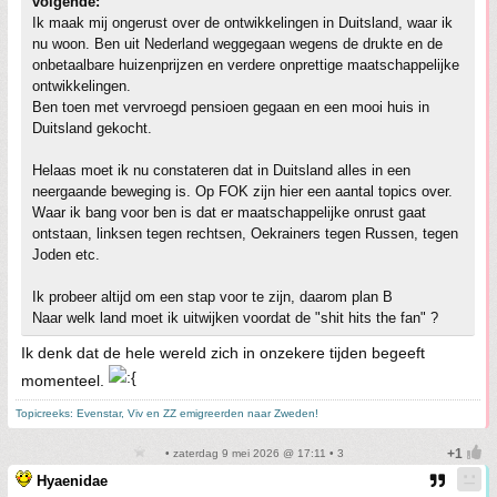
volgende:
Ik maak mij ongerust over de ontwikkelingen in Duitsland, waar ik
nu woon. Ben uit Nederland weggegaan wegens de drukte en de
onbetaalbare huizenprijzen en verdere onprettige maatschappelijke
ontwikkelingen.
Ben toen met vervroegd pensioen gegaan en een mooi huis in
Duitsland gekocht.
Helaas moet ik nu constateren dat in Duitsland alles in een
neergaande beweging is. Op FOK zijn hier een aantal topics over.
Waar ik bang voor ben is dat er maatschappelijke onrust gaat
ontstaan, linksen tegen rechtsen, Oekrainers tegen Russen, tegen
Joden etc.
Ik probeer altijd om een stap voor te zijn, daarom plan B
Naar welk land moet ik uitwijken voordat de "shit hits the fan" ?
Ik denk dat de hele wereld zich in onzekere tijden begeeft
momenteel.
Topicreeks: Evenstar, Viv en ZZ emigreerden naar Zweden!
• zaterdag 9 mei 2026 @ 17:11 • 3
Hyaenidae