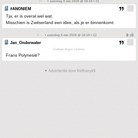
• zaterdag 9 mei 2026 @ 18:16 • 21
#ANONIEM
Tja, er is overal wel wat.
Misschien is Zwitserland een idee, als je er binnenkomt.
• zaterdag 9 mei 2026 @ 18:18 • 22
Jan_Onderwater
Culinair tegen Corona
Frans Polynesië?
▼ Advertentie door Refinery89