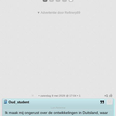
▼ Advertentie door Refinery89
• zaterdag 9 mei 2026 @ 17:04 • 1
Oud_student
Lux Aeterna
Ik maak mij ongerust over de ontwikkelingen in Duitsland, waar