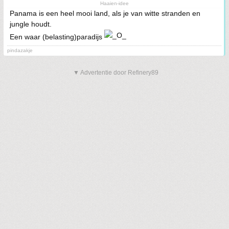
Haaien-idee
Panama is een heel mooi land, als je van witte stranden en
jungle houdt.
Een waar (belasting)paradijs
pindazakje
▼ Advertentie door Refinery89