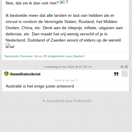
Nee, dat zei ik dan ook niet?
Ik bedoelde meer dat alle landen er last van hebben als er
onrust is rondom de Verenigde Staten, Rusland, het Midden
Oosten, China, etc. Denk aan de olieprijs, inflatie, uitgaven aan
defensie, etc. Dan maakt het vrij weinig verschil of je in
Nederland, Duitsland of Zweden woont of elders op de wereld.
Topicreeks: Evenstar, Viv en ZZ emigreerden naar Zweden!
• zaterdag 9 mei 2026 @ 17:29 • 6
ikweethetookniet
Weet jij het wel ?
Australië is het enige juiste antwoord
▼ Advertentie door Refinery89