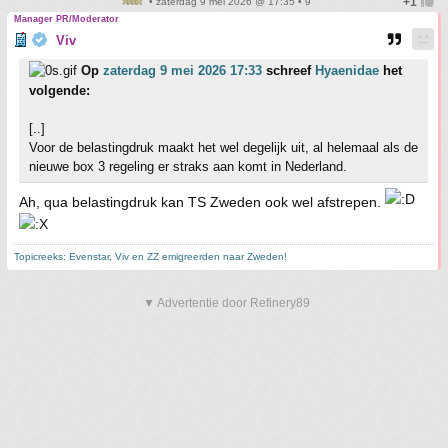
• zaterdag 9 mei 2026 @ 17:35 • 9
Manager PR/Moderator
Viv
Op
zaterdag 9 mei 2026 17:33
schreef
Hyaenidae
het
volgende:
[..]
Voor de belastingdruk maakt het wel degelijk uit, al helemaal als de
nieuwe box 3 regeling er straks aan komt in Nederland.
Ah, qua belastingdruk kan TS Zweden ook wel afstrepen.
Topicreeks: Evenstar, Viv en ZZ emigreerden naar Zweden!
▼ Advertentie door Refinery89