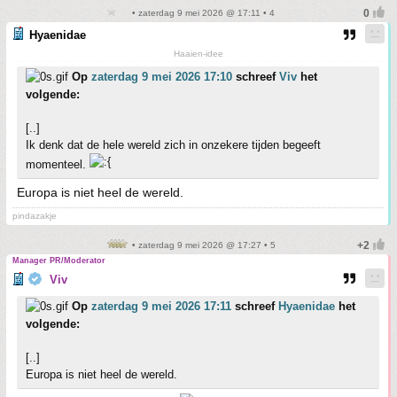
• zaterdag 9 mei 2026 @ 17:11 • 4
Hyaenidae
Haaien-idee
Op
zaterdag 9 mei 2026 17:10
schreef
Viv
het
volgende:
[..]
Ik denk dat de hele wereld zich in onzekere tijden begeeft
momenteel.
Europa is niet heel de wereld.
pindazakje
• zaterdag 9 mei 2026 @ 17:27 • 5
Manager PR/Moderator
Viv
Op
zaterdag 9 mei 2026 17:11
schreef
Hyaenidae
het
volgende:
[..]
Europa is niet heel de wereld.