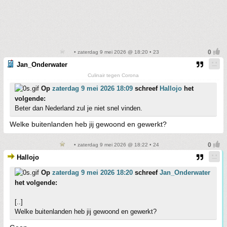
• zaterdag 9 mei 2026 @ 18:20 • 23
Jan_Onderwater
Culinair tegen Corona
Op
zaterdag 9 mei 2026 18:09
schreef
Hallojo
het
volgende:
Beter dan Nederland zul je niet snel vinden.
Welke buitenlanden heb jij gewoond en gewerkt?
• zaterdag 9 mei 2026 @ 18:22 • 24
Hallojo
Op
zaterdag 9 mei 2026 18:20
schreef
Jan_Onderwater
het volgende:
[..]
Welke buitenlanden heb jij gewoond en gewerkt?