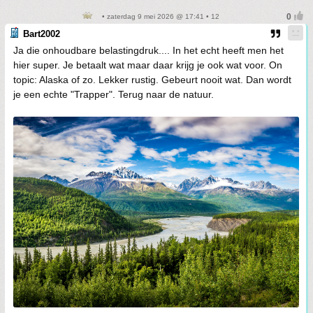
• zaterdag 9 mei 2026 @ 17:41 • 12
Bart2002
Ja die onhoudbare belastingdruk.... In het echt heeft men het
hier super. Je betaalt wat maar daar krijg je ook wat voor. On
topic: Alaska of zo. Lekker rustig. Gebeurt nooit wat. Dan wordt
je een echte "Trapper". Terug naar de natuur.