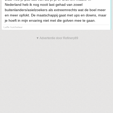
Nederland heb ik nog nooit last gehad van zowel
buitenlanders/asielzoekers als extreemrechts wat de boel meer
en meer opfokt. De maatschappij gaat met ups en downs, maar
je hoeft in mijn ervaring niet met die golven mee te gaan.
Laffe huichelaar
▼ Advertentie door Refinery89