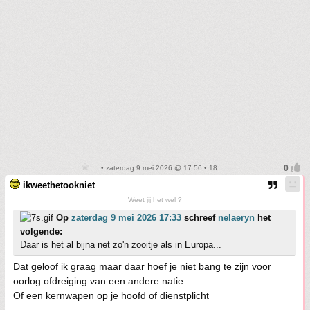
• zaterdag 9 mei 2026 @ 17:56 • 18
ikweethetookniet
Weet jij het wel ?
Op
zaterdag 9 mei 2026 17:33
schreef
nelaeryn
het
volgende:
Daar is het al bijna net zo'n zooitje als in Europa...
Dat geloof ik graag maar daar hoef je niet bang te zijn voor
oorlog ofdreiging van een andere natie
Of een kernwapen op je hoofd of dienstplicht