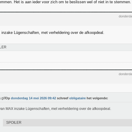
emmen. Het is aan ieder voor zich om te beslissen wel of niet in te stemmen.
donderda
inzake Lügenschaften, met verheldering over de afkoopdeal.
LER
donderda
Op
donderdag 14 mei 2026 09:42
schreef
obligataire
het volgende:
van MAX inzake Lügenschaften, met verheldering over de afkoopdeal.
SPOILER