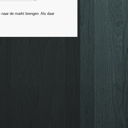
 naar de markt brengen. Als daar