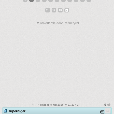
11
12
13
▼ Advertentie door Refinery89
• dinsdag 5 mei 2026 @ 21:23 • 1
superniger