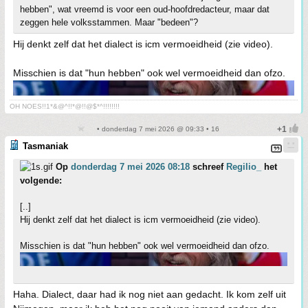
hebben", wat vreemd is voor een oud-hoofdredacteur, maar dat
zeggen hele volksstammen. Maar "bedeen"?
Hij denkt zelf dat het dialect is icm vermoeidheid (zie video).
Misschien is dat "hun hebben" ook wel vermoeidheid dan ofzo.
OH NOES!!1*&@^!!*@!!@$*^!!!!!!!!
• donderdag 7 mei 2026 @ 09:33 • 16
Tasmaniak
Op
donderdag 7 mei 2026 08:18
schreef
Regilio_
het
volgende:
[..]
Hij denkt zelf dat het dialect is icm vermoeidheid (zie video).
Misschien is dat "hun hebben" ook wel vermoeidheid dan ofzo.
Haha. Dialect, daar had ik nog niet aan gedacht. Ik kom zelf uit