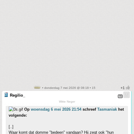
• donderdag 7 mei 2026 @ 08:18 • 15
Regilio_
Witte Neger
Op
woensdag 6 mei 2026 21:54
schreef
Tasmaniak
het
volgende:
[..]
Waar komt dat domme "bedeen" vandaan? Hij zegt ook "hun