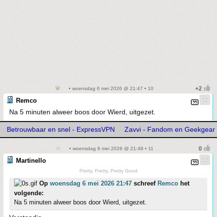
• woensdag 6 mei 2026 @ 21:47 • 10
Remco
Na 5 minuten alweer boos door Wierd, uitgezet.
Betrouwbaar en snel - ExpressVPN
Zavvi - Fandom en Geekgear
• woensdag 6 mei 2026 @ 21:48 • 11
Martinello
Pretty, Pretty, Pretty Good
Op
woensdag 6 mei 2026 21:47
schreef
Remco
het
volgende:
Na 5 minuten alweer boos door Wierd, uitgezet.