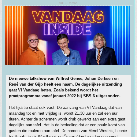
90+3 Ramos
De nieuwe talkshow van Wilfred Genee, Johan Derksen en
René van der Gijp heeft een naam. De dagelijkse uitzending
gaat VI Vandaag heten. Zoals bekend wordt het
praatprogramma vanaf januari 2022 bij SBS 6 uitgezonden.
Het tijdstip staat ook vast. De aanvang van VI Vandaag dat van
maandag tot en met vrijdag is, wordt 21.30 uur en zal een uur
duren. Achter de schermen wordt druk gewerkt aan een extra gast
dagelijks aan tafel. Het is de bedoeling dat er een poule komt van
gasten die rouleren aan tafel. De namen van Merel Westrik, Leonie
ter Braak, Henk Westbroek en Özcan Akyol worden genoemd.