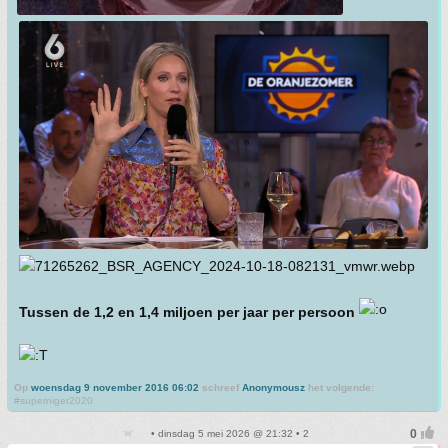
Tussen de 1,2 en 1,4 miljoen per jaar per persoon
Op
woensdag 9 november 2016 06:02
schreef
Anonymousz
het volgende:
#superniger2020
• dinsdag 5 mei 2026 @ 21:32 • 2