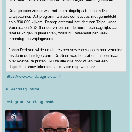
De afgelopen zomer was het trio al dagelijks te zien in De
Oranjezomer. Dat programma bleek een succes met gemiddeld
zo’n 800.000 kijkers. Daarop ontstond het idee van Talpa, waar
Veronica en SBS 6 onder vallen, om de heren toch dagelijks aan
tafel te krijgen in plaats van, zoals nu, tweemaal per week:
maandag- en vrijdagavond.
Johan Derksen wilde na dit seizoen sowieso stoppen met Veronica
Inside in de huidige vorm. ‘De Snor’ was het zat om ‘alleen maar
over voetbal te praten’. Nu ze alle drie door willen met een
dagelijkse show tekenden zij bij voor nog twee jaar.
https://www.vandaaginside.nl/
X: Vandaag Inside
Instagram: Vandaag Inside